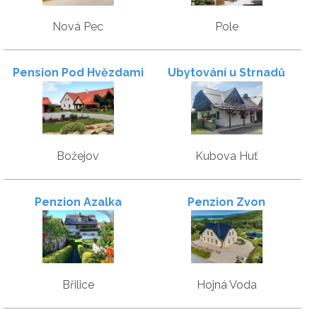
Nová Pec
Pole
Pension Pod Hvězdami
Ubytování u Strnadů
Božejov
Kubova Huť
Penzion Azalka
Penzion Zvon
Břilice
Hojná Voda