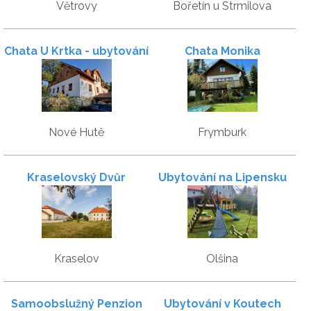
Větrovy
Bořetín u Strmilova
Chata U Krtka - ubytování
Chata Monika
Nové Hutě
Frymburk
Kraselovský Dvůr
Ubytování na Lipensku
Kraselov
Olšina
Samoobslužný Penzion
Ubytování v Koutech