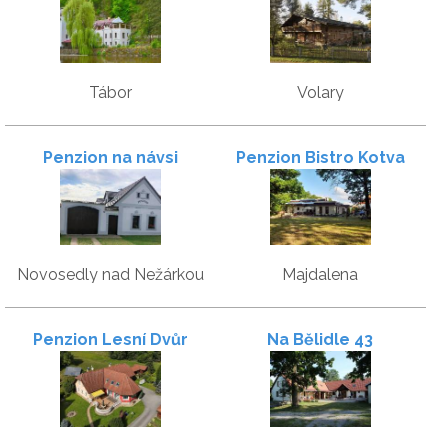
Tábor
Volary
Penzion na návsi
Penzion Bistro Kotva
Novosedly nad Nežárkou
Majdalena
Penzion Lesní Dvůr
Na Bělidle 43