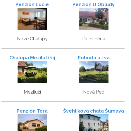
Penzion Lucie
Penzion U Obludy
Nové Chalupy
Dolní Pěna
Chalupa Meziluží 14
Pohoda u Lva
Meziluží
Nová Pec
Penzion Tera
Švehlíkova chata Šumava