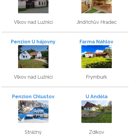
Vlkov nad Lužnicí
Jindřichův Hradec
Penzion U hájovny
Farma Náhlov
Vlkov nad Lužnicí
Frymburk
Penzion Chlustov
U Anděla
Strážný
Zdíkov