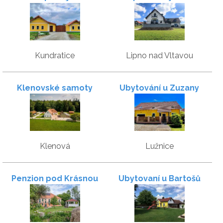
Kundratice
Lipno nad Vltavou
Klenovské samoty
Ubytování u Zuzany
Klenová
Lužnice
Penzion pod Krásnou
Ubytovaní u Bartošů
horou