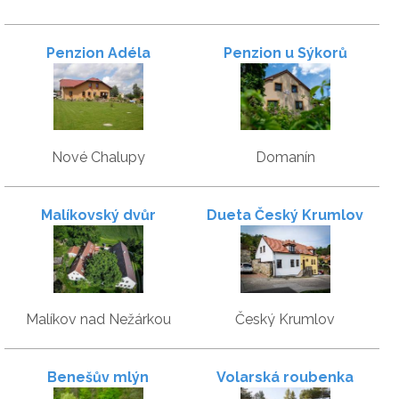
Penzion Adéla
Penzion u Sýkorů
Nové Chalupy
Domanín
Malíkovský dvůr
Dueta Český Krumlov
Malíkov nad Nežárkou
Český Krumlov
Benešův mlýn
Volarská roubenka