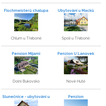
Fischmeisterů chalupa
Ubytování u Macků
Chlum u Třeboně
Spolí u Třeboně
Pension Mijami
Penzion U Lanovek
Dolní Bukovsko
Nové Hutě
Slunečnice - ubytování u
Penzion
Třeboně