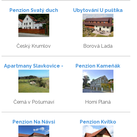
Penzion Svatý duch
Ubytování U puštíka
Český Krumlov
Borová Lada
Apartmany Slavkovice -
Penzion Kameňák
Lipno
Černá v Pošumaví
Horní Planá
Penzion Na Návsi
Penzion Kvítko