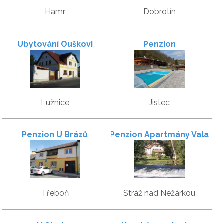
Hamr
Dobrotín
Ubytování Ouškovi
Penzion
Lužnice
Jistec
Penzion U Brázů
Penzion Apartmány Vala
Třeboň
Stráž nad Nežárkou