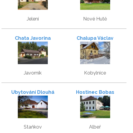
Jelení
Nové Hutě
Chata Javorina
Chalupa Václav
Javorník
Kobylnice
Ubytování Dlouhá
Hostinec Bobas
Staňkov
Albeř