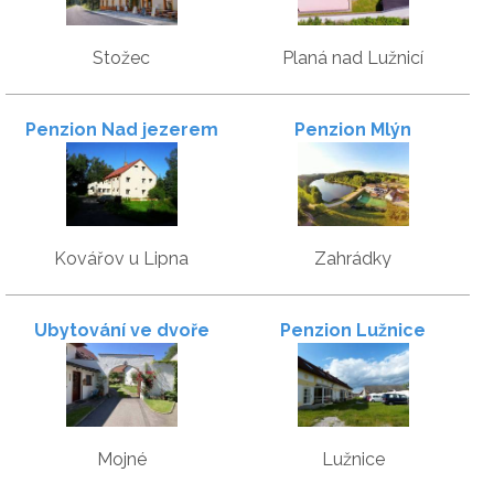
Stožec
Planá nad Lužnicí
Penzion Nad jezerem
Penzion Mlýn
Kovářov u Lipna
Zahrádky
Ubytování ve dvoře
Penzion Lužnice
Mojné
Lužnice