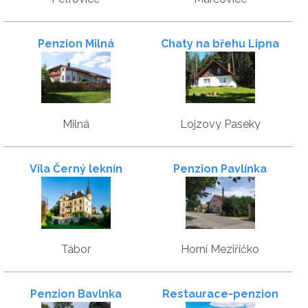
Penzion Milná
Chaty na břehu Lipna
Milná
Lojzovy Paseky
Vila Černý leknín
Penzion Pavlínka
Tábor
Horní Meziříčko
Penzion Bavlnka
Restaurace-penzion