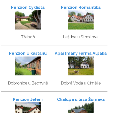
Penzion Cyklista
Penzion Romantika
Třeboň
Leština u Strmilova
Penzion U kaštanu
Apartmány Farma Alpaka
Dobronice u Bechyně
Dobrá Voda u Číměře
Penzion Jelení
Chalupa u lesa Šumava