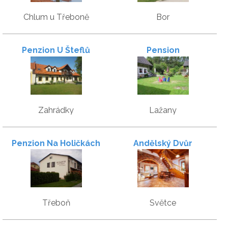
Chlum u Třeboně
Bor
Penzion U Šteflů
Pension
Zahrádky
Lažany
Penzion Na Holičkách
Andělský Dvůr
Třeboň
Světce