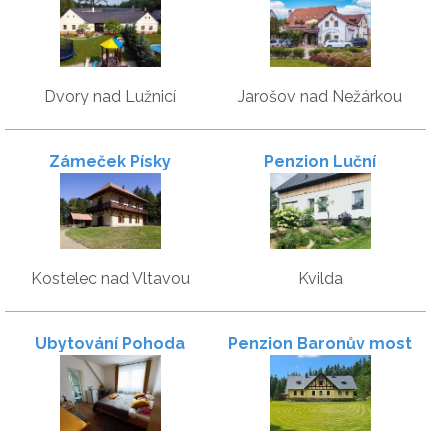
Samorost
Dvory nad Lužnicí
Jarošov nad Nežárkou
Zámeček Písky
Penzion Luční
Kostelec nad Vltavou
Kvilda
Ubytování Pohoda
Penzion Baronův most