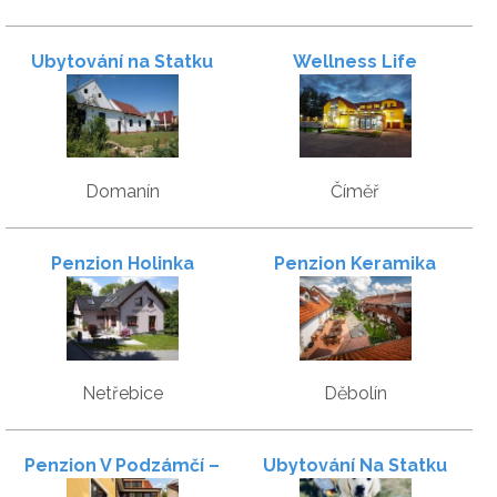
Ubytování na Statku
Wellness Life
Domanín
Číměř
Penzion Holinka
Penzion Keramika
Netřebice
Děbolín
Penzion V Podzámčí –
Ubytování Na Statku