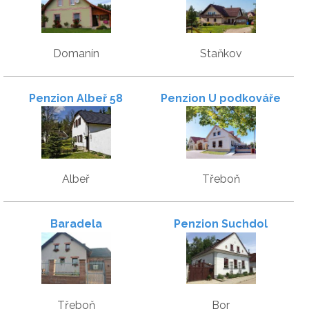
Domanín
Staňkov
Penzion Albeř 58
Penzion U podkováře
Albeř
Třeboň
Baradela
Penzion Suchdol
Třeboň
Bor