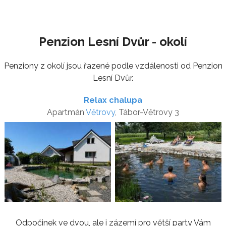
Penzion Lesní Dvůr - okolí
Penziony z okolí jsou řazené podle vzdálenosti od Penzion
Lesní Dvůr.
Relax chalupa
Apartmán
Větrovy
, Tábor-Větrovy 3
Odpočinek ve dvou, ale i zázemí pro větší party Vám