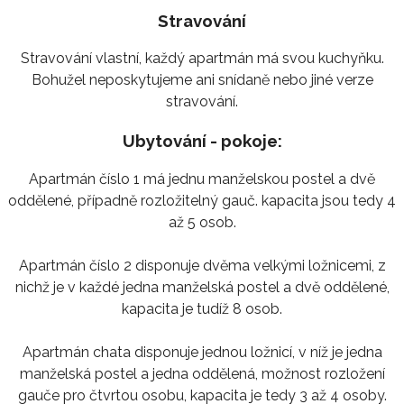
Stravování
Stravování vlastní, každý apartmán má svou kuchyňku.
Bohužel neposkytujeme ani snídaně nebo jiné verze
stravování.
Ubytování - pokoje:
Apartmán číslo 1 má jednu manželskou postel a dvě
oddělené, případně rozložitelný gauč. kapacita jsou tedy 4
až 5 osob.
Apartmán číslo 2 disponuje dvěma velkými ložnicemi, z
nichž je v každé jedna manželská postel a dvě oddělené,
kapacita je tudíž 8 osob.
Apartmán chata disponuje jednou ložnicí, v níž je jedna
manželská postel a jedna oddělená, možnost rozložení
gauče pro čtvrtou osobu, kapacita je tedy 3 až 4 osoby.