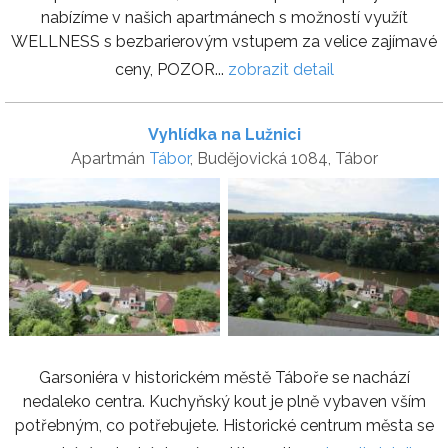
nabízíme v našich apartmánech s možností využít
WELLNESS s bezbarierovým vstupem za velice zajímavé
ceny, POZOR...
zobrazit detail
Vyhlídka na Lužnici
Apartmán
Tábor
, Budějovická 1084, Tábor
Garsoniéra v historickém městě Táboře se nachází
nedaleko centra. Kuchyňský kout je plně vybaven vším
potřebným, co potřebujete. Historické centrum města se