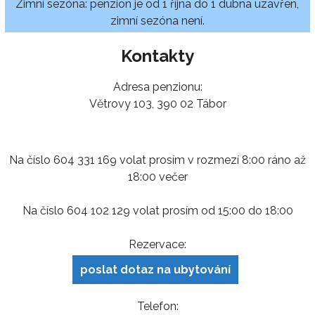
Zimní sezóna: penzion je od 1 října do 1 dubna uzavřen,
zimní sezóna není.
Kontakty
Adresa penzionu:
Větrovy 103, 390 02 Tábor
Na číslo 604 331 169 volat prosím v rozmezí 8:00 ráno až
18:00 večer
Na číslo 604 102 129 volat prosím od 15:00 do 18:00
Rezervace:
poslat dotaz na ubytování
Telefon: