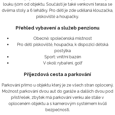
louku 50m od objektu. Součástí je také venkovní terasa se
dvěma stoly a 6 lehátky. Pro děti je zde udělaná klouzačka,
pískoviště a houpačky.
Přehled vybavení a služeb penzionu
Obecně:
společenská místnost
Pro děti:
pískoviště, houpačka, k dispozici dětská
postýlka
Sport:
vnitřní bazén
V okolí:
rybaření, golf
Příjezdová cesta a parkování
Parkování přímo u objektu který je ze všech stran oplocený.
Možnost parkování dvou aut do garáže a dalších dvou pod
přístřešek, zbytek má parkování venku ale stále v
oploceném objektu a s kamerovým systémem kvůli
bezpečnosti.