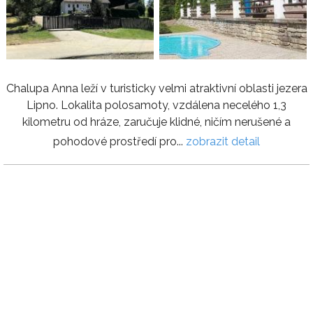
Chalupa Anna leží v turisticky velmi atraktivní oblasti jezera
Lipno. Lokalita polosamoty, vzdálena necelého 1,3
kilometru od hráze, zaručuje klidné, ničím nerušené a
pohodové prostředí pro...
zobrazit detail