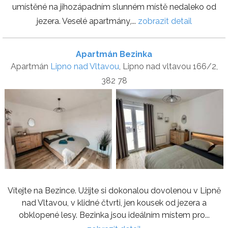
umístěné na jihozápadním slunném místě nedaleko od
jezera. Veselé apartmány,...
zobrazit detail
Apartmán Bezinka
Apartmán
Lipno nad Vltavou
, Lipno nad vltavou 166/2,
382 78
Vítejte na Bezince. Užijte si dokonalou dovolenou v Lipně
nad Vltavou, v klidné čtvrti, jen kousek od jezera a
obklopené lesy. Bezinka jsou ideálním místem pro...