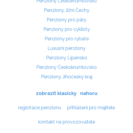
Penziony Českokrumlovsko
Penziony Jižní Čechy
Penziony pro páry
Penziony pro cyklisty
Penziony pro rybáře
Luxusní penziony
Penziony Lipensko
Penziony Českokrumlovsko
Penziony Jihočeský kraj
zobrazit klasicky
nahoru
registrace penzionu
přihlášení pro majitele
kontakt na provozovatele