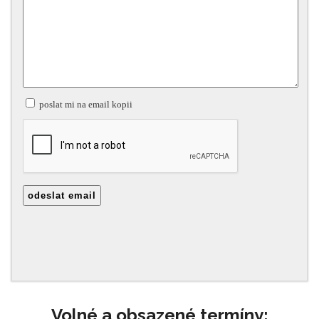
Volné a obsazené termíny: