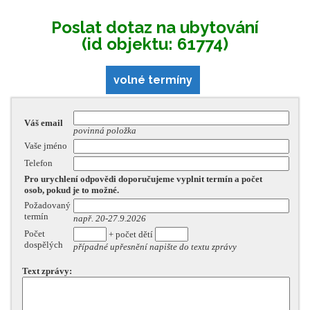
Poslat dotaz na ubytování
(id objektu: 61774)
volné termíny