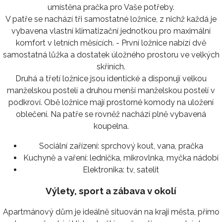
umístěna pračka pro Vaše potřeby.
V patře se nachází tři samostatné ložnice, z nichž každá je
vybavena vlastní klimatizační jednotkou pro maximální
komfort v letních měsících. - První ložnice nabízí dvě
samostatná lůžka a dostatek úložného prostoru ve velkých
skříních.
Druhá a třetí ložnice jsou identické a disponují velkou
manželskou postelí a druhou menší manželskou postelí v
podkroví. Obě ložnice mají prostorné komody na uložení
oblečení. Na patře se rovněž nachází plně vybavená
koupelna.
Sociální zařízení:
sprchový kout, vana, pračka
Kuchyně a vaření:
lednička, mikrovlnka, myčka nádobí
Elektronika:
tv, satelit
Výlety, sport a zábava v okolí
Apartmánový dům je ideálně situován na kraji města, přímo