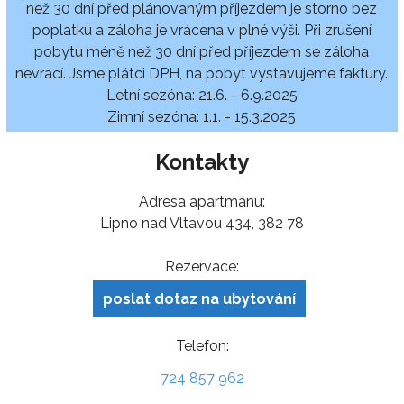
než 30 dní před plánovaným příjezdem je storno bez
poplatku a záloha je vrácena v plné výši. Při zrušení
pobytu méně než 30 dní před příjezdem se záloha
nevrací. Jsme plátci DPH, na pobyt vystavujeme faktury.
Letní sezóna: 21.6. - 6.9.2025
Zimní sezóna: 1.1. - 15.3.2025
Kontakty
Adresa apartmánu:
Lipno nad Vltavou 434, 382 78
Rezervace:
poslat dotaz na ubytování
Telefon:
724 857 962