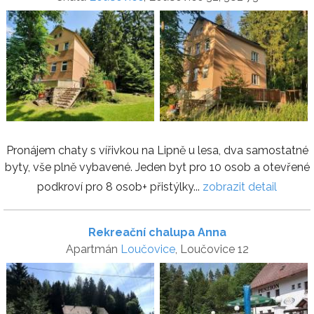
Pronájem chaty s vířivkou na Lipně u lesa, dva samostatné
byty, vše plně vybavené. Jeden byt pro 10 osob a otevřené
podkroví pro 8 osob+ přistýlky...
zobrazit detail
Rekreační chalupa Anna
Apartmán
Loučovice
, Loučovice 12