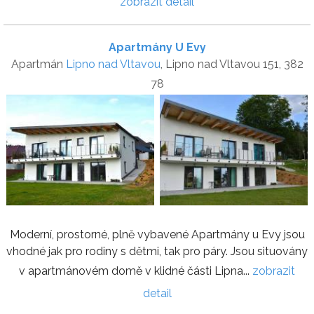
zobrazit detail
Apartmány U Evy
Apartmán
Lipno nad Vltavou
, Lipno nad Vltavou 151, 382
78
Moderní, prostorné, plně vybavené Apartmány u Evy jsou
vhodné jak pro rodiny s dětmi, tak pro páry. Jsou situovány
v apartmánovém domě v klidné části Lipna...
zobrazit
detail