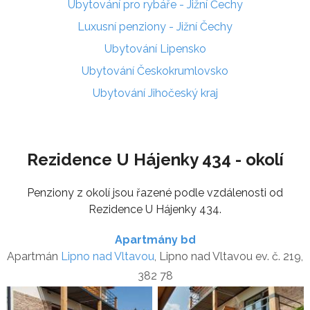
Ubytování pro rybáře - Jižní Čechy
Luxusní penziony - Jižní Čechy
Ubytování Lipensko
Ubytování Českokrumlovsko
Ubytování Jihočeský kraj
Rezidence U Hájenky 434 - okolí
Penziony z okolí jsou řazené podle vzdálenosti od
Rezidence U Hájenky 434.
Apartmány bd
Apartmán
Lipno nad Vltavou
, Lipno nad Vltavou ev. č. 219,
382 78