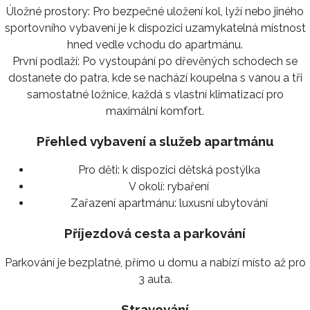
Úložné prostory: Pro bezpečné uložení kol, lyží nebo jiného
sportovního vybavení je k dispozici uzamykatelná místnost
hned vedle vchodu do apartmánu.
První podlaží: Po vystoupání po dřevěných schodech se
dostanete do patra, kde se nachází koupelna s vanou a tři
samostatné ložnice, každá s vlastní klimatizací pro
maximální komfort.
Přehled vybavení a služeb apartmánu
Pro děti:
k dispozici dětská postýlka
V okolí:
rybaření
Zařazení apartmánu:
luxusní ubytování
Příjezdová cesta a parkování
Parkování je bezplatné, přímo u domu a nabízí místo až pro
3 auta.
Stravování