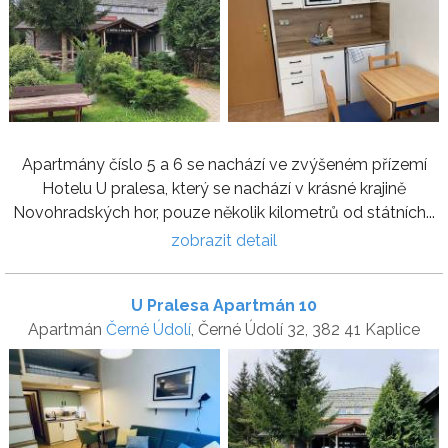
Apartmány číslo 5 a 6 se nachází ve zvýšeném přízemí
Hotelu U pralesa, který se nachází v krásné krajině
Novohradských hor, pouze několik kilometrů od státních...
zobrazit detail
U Pralesa Apartmán 10
Apartmán
Černé Údolí
, Černé Údolí 32, 382 41 Kaplice