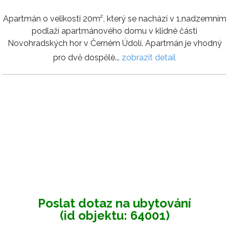
Apartmán o velikosti 20m², který se nachází v 1.nadzemním
podlaží apartmánového domu v klidné části
Novohradských hor v Černém Údolí. Apartmán je vhodný
pro dvě dospělé...
zobrazit detail
Poslat dotaz na ubytování
(id objektu: 64001)