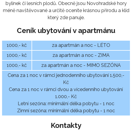
bylinek či lesních plodů. Obecně jsou Novohradské hory
méně navštěvované a určitě oceníte krásnou přírodu a klid
který zde panuje.
Ceník ubytování v apartmánu
1000,- kč
za apartmán a noc - LÉTO
1000,- kč
za apartmán a noc - ZIMA
1000,- kč
za apartmán a noc - MIMO SEZÓNA
Cena za 1 noc v rámci jednodenního ubytování 1.500,-
Kč
Cena za 1 noc v rámci dvou a vícedenního ubytování
1.000,- Kč
Letní sezóna: minimální délka pobytu - 1 noc
Zimní sezóna: minimální délka pobytu - 1 noc
Kontakty