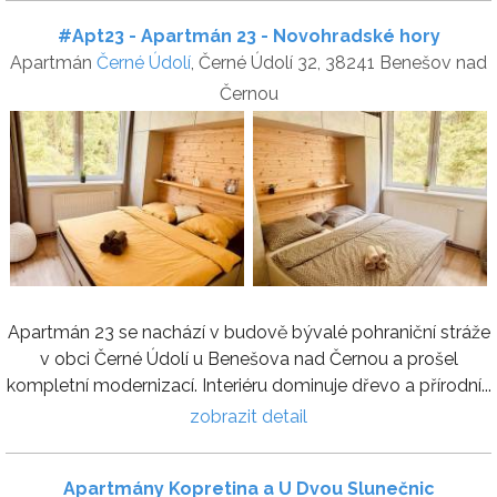
#Apt23 - Apartmán 23 - Novohradské hory
Apartmán
Černé Údolí
, Černé Údolí 32, 38241 Benešov nad
Černou
Apartmán 23 se nachází v budově bývalé pohraniční stráže
v obci Černé Údolí u Benešova nad Černou a prošel
kompletní modernizací. Interiéru dominuje dřevo a přírodní...
zobrazit detail
Apartmány Kopretina a U Dvou Slunečnic