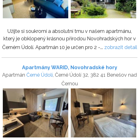
Užijte si soukromí a absolutní tmu v našem apartmánu,
který je obklopený krásnou přírodou Novohradských hor v
Černém Údolí. Apartmán 10 je určen pro 2 -...
zobrazit detail
Apartmány WARID, Novohradské hory
Apartmán
Černé Údolí
, Černé Údolí 32, 382 41 Benešov nad
Černou