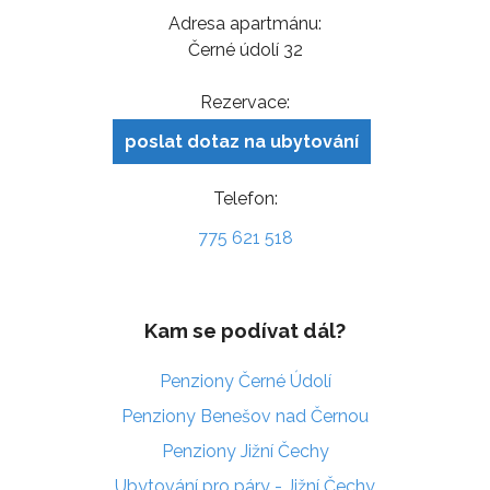
Adresa apartmánu:
Černé údolí 32
Rezervace:
poslat dotaz na ubytování
Telefon:
775 621 518
Kam se podívat dál?
Penziony Černé Údolí
Penziony Benešov nad Černou
Penziony Jižní Čechy
Ubytování pro páry - Jižní Čechy