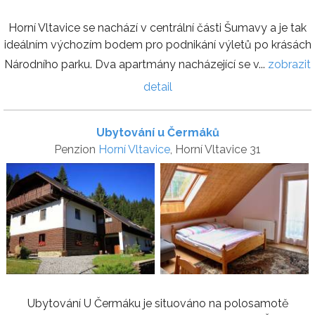
Horní Vltavice se nachází v centrální části Šumavy a je tak
ideálním výchozím bodem pro podnikání výletů po krásách
Národního parku. Dva apartmány nacházející se v...
zobrazit
detail
Ubytování u Čermáků
Penzion
Horní Vltavice
, Horní Vltavice 31
Ubytování U Čermáku je situováno na polosamotě