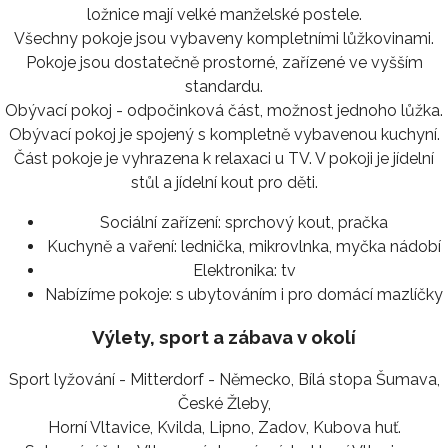
ložnice mají velké manželské postele.
Všechny pokoje jsou vybaveny kompletními lůžkovinami.
Pokoje jsou dostatečně prostorné, zařízené ve vyšším
standardu.
Obývací pokoj - odpočinková část, možnost jednoho lůžka.
Obývací pokoj je spojený s kompletně vybavenou kuchyní.
Část pokoje je vyhrazena k relaxaci u TV. V pokoji je jídelní
stůl a jídelní kout pro děti.
Sociální zařízení:
sprchový kout, pračka
Kuchyně a vaření:
lednička, mikrovlnka, myčka nádobí
Elektronika:
tv
Nabízíme pokoje:
s ubytováním i pro domácí mazlíčky
Výlety, sport a zábava v okolí
Sport lyžování - Mitterdorf - Německo, Bílá stopa Šumava,
České Žleby,
Horní Vltavice, Kvilda, Lipno, Zadov, Kubova huť.