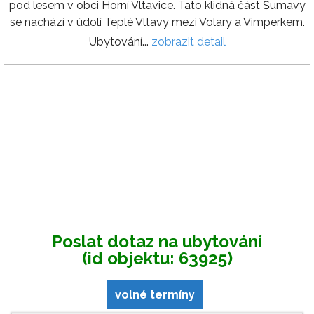
pod lesem v obci Horní Vltavice. Tato klidná část Šumavy
se nachází v údolí Teplé Vltavy mezi Volary a Vimperkem.
Ubytování...
zobrazit detail
Poslat dotaz na ubytování
(id objektu: 63925)
volné termíny