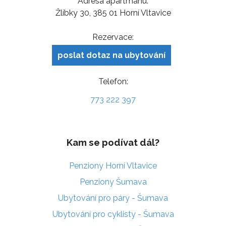
Adresa apartmánu:
Žlíbky 30, 385 01 Horní Vltavice
Rezervace:
poslat dotaz na ubytování
Telefon:
773 222 397
Kam se podívat dál?
Penziony Horní Vltavice
Penziony Šumava
Ubytování pro páry - Šumava
Ubytování pro cyklisty - Šumava