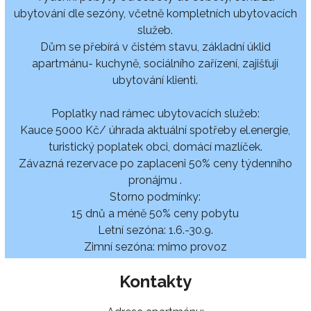
ubytování dle sezóny, včetně kompletních ubytovacích
služeb.
Dům se přebírá v čistém stavu, základní úklid
apartmánu- kuchyně, sociálního zařízení, zajišťují
ubytování klienti.
Poplatky nad rámec ubytovacích služeb:
Kauce 5000 Kč/ úhrada aktuální spotřeby el.energie,
turistický poplatek obci, domácí mazlíček.
Závazná rezervace po zaplaceni 50% ceny týdenního
pronájmu .
Storno podmínky:
15 dnů a méně 50% ceny pobytu
Letní sezóna: 1.6.-30.9.
Zimní sezóna: mimo provoz
Kontakty