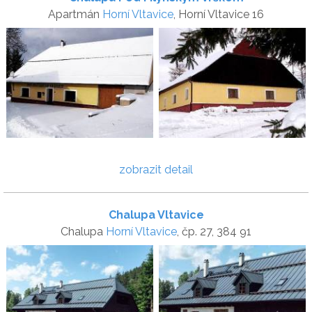
Apartmán
Horní Vltavice
, Horní Vltavice 16
zobrazit detail
Chalupa Vltavice
Chalupa
Horní Vltavice
, čp. 27, 384 91