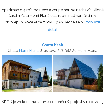
Apartmán o 4 místnostech a koupelnou se nachází v klidné
části města Horní Planá cca 100m nad náměstím v
prvorepublikové vilce z roku 1920. Jedná se o...
zobrazit
detail
Chata Krok
Chata
Horní Planá
, Jiráskova 313, 382 26 Horní Planá
KROK je zrekonstruovaný a dokončený projekt v roce 2023