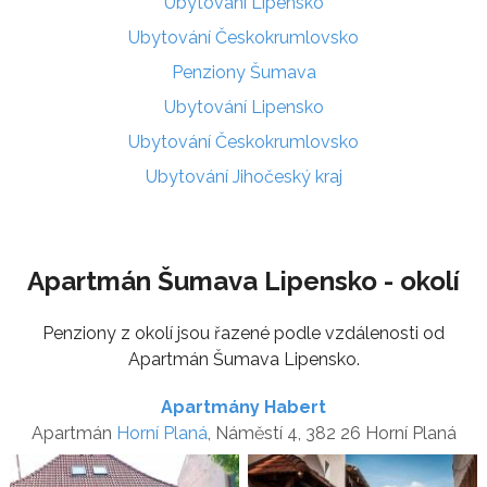
Ubytování Lipensko
Ubytování Českokrumlovsko
Penziony Šumava
Ubytování Lipensko
Ubytování Českokrumlovsko
Ubytování Jihočeský kraj
Apartmán Šumava Lipensko - okolí
Penziony z okolí jsou řazené podle vzdálenosti od
Apartmán Šumava Lipensko.
Apartmány Habert
Apartmán
Horní Planá
, Náměstí 4, 382 26 Horní Planá