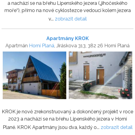
a nachází se na břehu Lipenského jezera („jihočeského
moře“), přímo na nové cyklostezce vedoucí kolem jezera
v...
zobrazit detail
Apartmány KROK
Apartmán
Horní Planá
, Jiráskova 313, 382 26 Horní Planá
KROK je nově zrekonstruovaný a dokončený projekt v roce
2023 a nachází se na břehu Lipenského jezera v Horní
Plané. KROK Apartmány jsou dva, každý o...
zobrazit detail