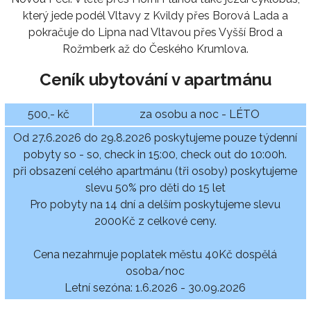
který jede podél Vltavy z Kvildy přes Borová Lada a
pokračuje do Lipna nad Vltavou přes Vyšší Brod a
Rožmberk až do Českého Krumlova.
Ceník ubytování v apartmánu
500,- kč
za osobu a noc - LÉTO
Od 27.6.2026 do 29.8.2026 poskytujeme pouze týdenní
pobyty so - so, check in 15:00, check out do 10:00h.
při obsazení celého apartmánu (tři osoby) poskytujeme
slevu 50% pro děti do 15 let
Pro pobyty na 14 dní a delším poskytujeme slevu
2000Kč z celkové ceny.
Cena nezahrnuje poplatek městu 40Kč dospělá
osoba/noc
Letní sezóna: 1.6.2026 - 30.09.2026