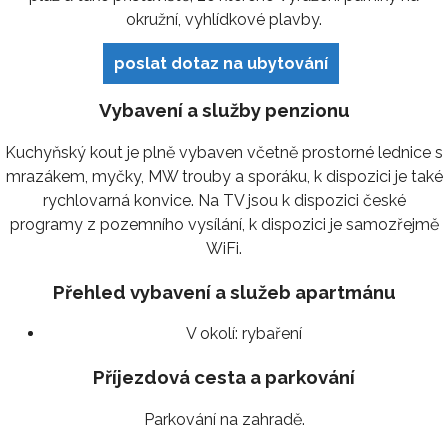
okružní, vyhlídkové plavby.
poslat dotaz na ubytování
Vybavení a služby penzionu
Kuchyňský kout je plně vybaven včetně prostorné lednice s
mrazákem, myčky, MW trouby a sporáku, k dispozici je také
rychlovarná konvice. Na TV jsou k dispozici české
programy z pozemního vysílání, k dispozici je samozřejmě
WiFi.
Přehled vybavení a služeb apartmánu
V okolí:
rybaření
Příjezdová cesta a parkování
Parkování na zahradě.