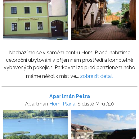
Nacházíme se v samém centru Horní Plané, nabízíme
celoroční ubytování v příjemném prostředí a kompletně
vybavených pokojích. Parkovat lze před penzionem nebo
máme několik míst ve...
zobrazit detail
Apartmán Petra
Apartmán
Horní Planá
, Sídliště Míru 310