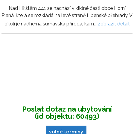
Nad Hřištěm 441 se nachází v klidné části obce Horní
Planá, která se rozkládá na levé straně Lipenské přehrady. V
okolí je nádherná šumavská příroda, kam...
zobrazit detail
Poslat dotaz na ubytování
(id objektu: 60493)
volné termíny