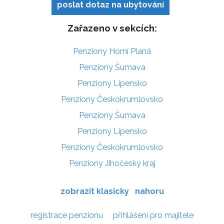
poslat dotaz na ubytování
Zařazeno v sekcích:
Penziony Horní Planá
Penziony Šumava
Penziony Lipensko
Penziony Českokrumlovsko
Penziony Šumava
Penziony Lipensko
Penziony Českokrumlovsko
Penziony Jihočeský kraj
zobrazit klasicky
nahoru
registrace penzionu
přihlášení pro majitele