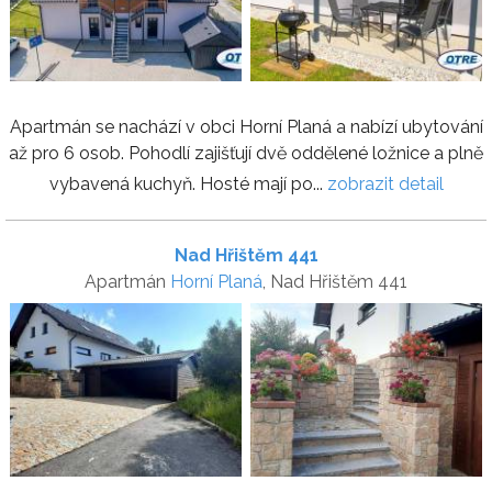
Apartmán se nachází v obci Horní Planá a nabízí ubytování
až pro 6 osob. Pohodlí zajišťují dvě oddělené ložnice a plně
vybavená kuchyň. Hosté mají po...
zobrazit detail
Nad Hřištěm 441
Apartmán
Horní Planá
, Nad Hřištěm 441