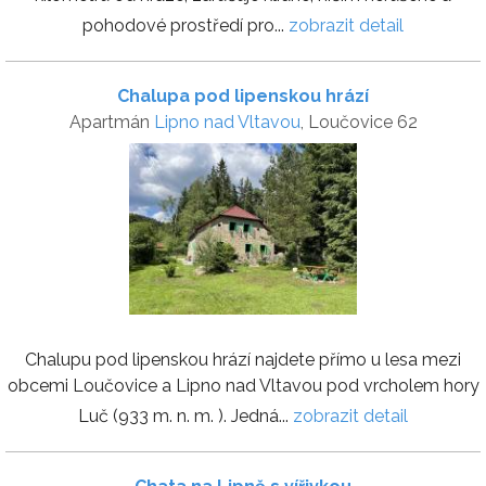
pohodové prostředí pro...
zobrazit detail
Chalupa pod lipenskou hrází
Apartmán
Lipno nad Vltavou
, Loučovice 62
Chalupu pod lipenskou hrází najdete přímo u lesa mezi
obcemi Loučovice a Lipno nad Vltavou pod vrcholem hory
Luč (933 m. n. m. ). Jedná...
zobrazit detail