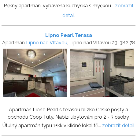
Pěkný apartmán, vybavená kuchyňka s myčkou...
zobrazit
detail
Lipno Pearl Terasa
Apartmán
Lipno nad Vltavou
, Lipno nad Vltavou 23, 382 78
Apartmán Lipno Pearl s terasou blízko České pošty a
obchodu Coop Tuty. Nabízí ubytování pro 2 - 3 osoby.
Útulný apartmán typu 1+kk v klidné lokalitě...
zobrazit detail