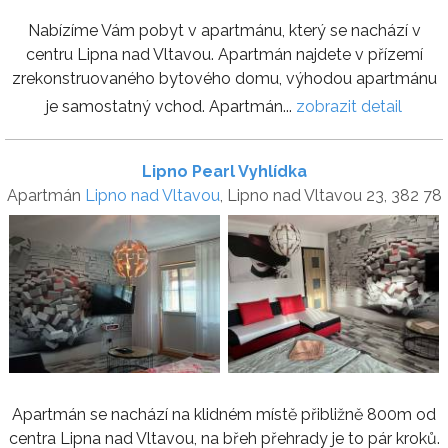
Nabízíme Vám pobyt v apartmánu, který se nachází v
centru Lipna nad Vltavou. Apartmán najdete v přízemí
zrekonstruovaného bytového domu, výhodou apartmánu
je samostatný vchod. Apartmán...
zobrazit detail
Lipno Pearl Vyhlídka
Apartmán
Lipno nad Vltavou
, Lipno nad Vltavou 23, 382 78
Apartmán se nachází na klidném místě přibližně 800m od
centra Lipna nad Vltavou, na břeh přehrady je to pár kroků.