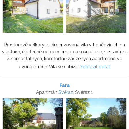
Prostorově velkoryse dimenzovaná vila v Loučovicích na
vlastním, částečně oploceném pozemku u lesa, sestává ze
4 samostatných, komfortně zařízených apartmánů ve
dvou patrech. Vila se nabízí...
zobrazit detail
Fara
Apartmán
Svéraz
, Svéraz 1