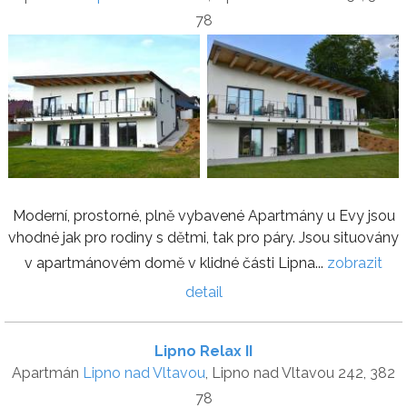
78
Moderní, prostorné, plně vybavené Apartmány u Evy jsou
vhodné jak pro rodiny s dětmi, tak pro páry. Jsou situovány
v apartmánovém domě v klidné části Lipna...
zobrazit
detail
Lipno Relax II
Apartmán
Lipno nad Vltavou
, Lipno nad Vltavou 242, 382
78