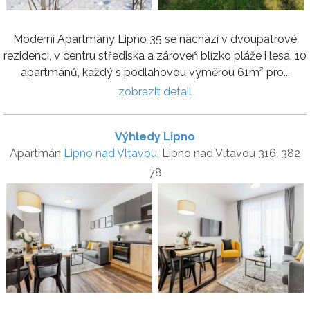
Moderní Apartmány Lipno 35 se nachází v dvoupatrové
rezidenci, v centru střediska a zároveň blízko pláže i lesa. 10
apartmánů, každý s podlahovou výměrou 61m² pro...
zobrazit detail
Výhledy Lipno
Apartmán
Lipno nad Vltavou
, Lipno nad Vltavou 316, 382
78