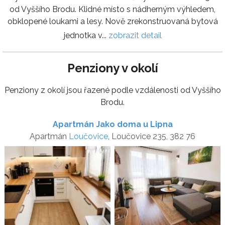
od Vyššího Brodu. Klidné místo s nádherným výhledem,
obklopené loukami a lesy. Nově zrekonstruovaná bytová
jednotka v...
zobrazit detail
Penziony v okolí
Penziony z okolí jsou řazené podle vzdálenosti od Vyššího
Brodu.
Apartmán Jako doma u Lipna
Apartmán
Loučovice
, Loučovice 235, 382 76