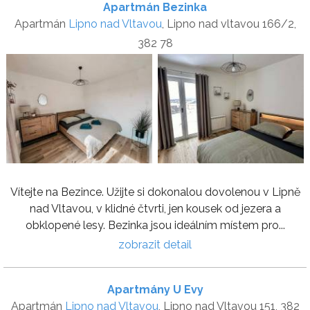
Apartmán Bezinka
Apartmán
Lipno nad Vltavou
, Lipno nad vltavou 166/2,
382 78
Vítejte na Bezince. Užijte si dokonalou dovolenou v Lipně
nad Vltavou, v klidné čtvrti, jen kousek od jezera a
obklopené lesy. Bezinka jsou ideálním místem pro...
zobrazit detail
Apartmány U Evy
Apartmán
Lipno nad Vltavou
, Lipno nad Vltavou 151, 382