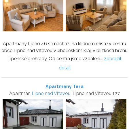
Apartmány Lipno 46 se nachází na klidném místě v centru
obce Lipno nad Vltavou v Jihočeském kraji v blízkosti břehu
Lipenské přehrady. Od centra jsme vzdálení...
zobrazit
detail
Apartmány Tera
Apartmán
Lipno nad Vltavou
, Lipno nad Vltavou 127