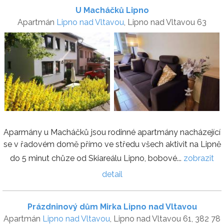
U Macháčků Lipno
Apartmán
Lipno nad Vltavou
, Lipno nad Vltavou 63
Aparmány u Macháčků jsou rodinné apartmány nacházející
se v řadovém domě přímo ve středu všech aktivit na Lipně
do 5 minut chůze od Skiareálu Lipno, bobové...
zobrazit
detail
Prázdninový dům Mirka Lipno nad Vltavou
Apartmán
Lipno nad Vltavou
, Lipno nad Vltavou 61, 382 78