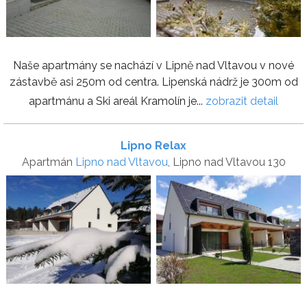
Naše apartmány se nachází v Lipně nad Vltavou v nové
zástavbě asi 250m od centra. Lipenská nádrž je 300m od
apartmánu a Ski areál Kramolín je...
zobrazit detail
Lipno Relax
Apartmán
Lipno nad Vltavou
, Lipno nad Vltavou 130