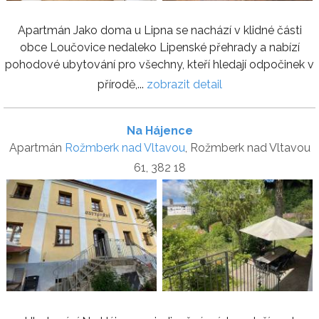
Apartmán Jako doma u Lipna se nachází v klidné části
obce Loučovice nedaleko Lipenské přehrady a nabízí
pohodové ubytování pro všechny, kteří hledají odpočinek v
přírodě,...
zobrazit detail
Na Hájence
Apartmán
Rožmberk nad Vltavou
, Rožmberk nad Vltavou
61, 382 18