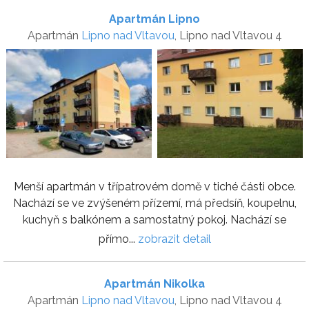
Apartmán Lipno
Apartmán
Lipno nad Vltavou
, Lipno nad Vltavou 4
Menší apartmán v třípatrovém domě v tiché části obce.
Nachází se ve zvýšeném přízemí, má předsíň, koupelnu,
kuchyň s balkónem a samostatný pokoj. Nachází se
přímo...
zobrazit detail
Apartmán Nikolka
Apartmán
Lipno nad Vltavou
, Lipno nad Vltavou 4