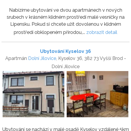
Nabízíme ubytování ve dvou apartmánech v nových
srubech v krásném klidném prostředí malé vesničky na
Lipensku. Pokud si chcete užít dovolenou v klidném
prostředí obklopeném přírodou,...
zobrazit detail
Ubytování Kyselov 36
Apartmán
Dolní Jílovice
, Kyselov 36, 382 73 Vyšší Brod -
Dolní Jílovice
Ubytování se nachází v malé osadě Kyselov vzdálené 5km