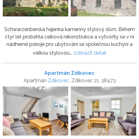
Schwarzenberská hájenka kamenný stylový dům. Během
čtyř let proběhla celková rekonstrukce a vytvořily se v ní
nádherné pokoje pro ubytování se společnou kuchyní a
velkou stylovou...
zobrazit detail
Apartmán Zdíkovec
Apartmán
Zdíkovec
, Zdíkovec 21, 38473