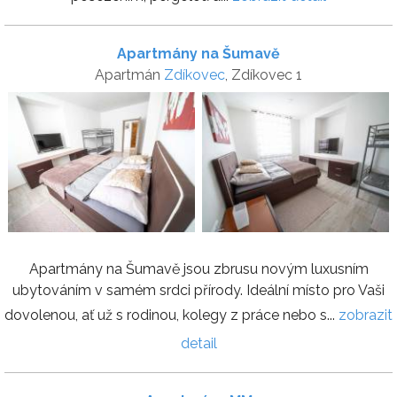
Apartmány na Šumavě
Apartmán
Zdíkovec
, Zdíkovec 1
Apartmány na Šumavě jsou zbrusu novým luxusním
ubytováním v samém srdci přírody. Ideální místo pro Vaši
dovolenou, ať už s rodinou, kolegy z práce nebo s...
zobrazit
detail