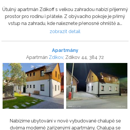
Útulný apartmán Zdíkoff s velkou zahradou nabízí příjemný
prostor pro rodinu i přátele. Z obývacího pokoje je přímý
vstup na zahradu, kde naleznete přenosné ohniště a...
zobrazit detail
Apartmány
Apartmán
Zdíkov
, Zdíkov 44, 384 72
Nabízíme ubytování v nově vybudované chalupě se
dvěma moderně zařízenými apartmány. Chalupa se