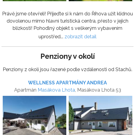
Právě jsme otevřeli! Přijeďte si k nám do Říhova užít klidnou
dovolenou mimo hlavní turistická centra, přesto v jejich
blízkosti! Pohodlný objekt s veškerým vybavením
uprostřed...
zobrazit detail
Penziony v okolí
Penziony z okolí jsou řazené podle vzdálenosti od Stachů.
WELLNESS APARTMÁNY ANDREA
Apartmán
Masákova Lhota
, Masákova Lhota 53