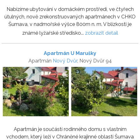
Nabízíme ubytování v domáckém prostředí, ve čtyřech
útulných, nově zrekonstruovaných apartmánech v CHKO
Šumava, v nadmořské výšce 800m n. m. V blízkosti je
známé lyžařské středisko...
zobrazit detail
Apartmán U Marušky
Apartmán
Nový Dvůr
, Nový Dvůr 94
Apartmán je součástí rodinného domu s vlastním
vchodem, který leží v Chráněné krajinné oblasti Šumava