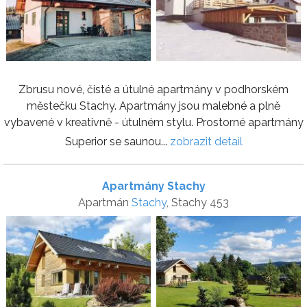
Zbrusu nové, čisté a útulné apartmány v podhorském
městečku Stachy. Apartmány jsou malebné a plně
vybavené v kreativně - útulném stylu. Prostorné apartmány
Superior se saunou...
zobrazit detail
Apartmány Stachy
Apartmán
Stachy
, Stachy 453