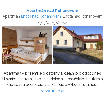
Apartmán nad Rohanovem
Apartmán
Lhota nad Rohanovem
, Lhota nad Rohanovem
17, 384 73 Vacov
Apartmán v přízemí je prostorný a ideální pro odpočinek.
Hlavním centrem je velká sednice s kuchyňským koutem a
kachlovou pecí, která vás zahřeje a vykouzlí útulnou...
zobrazit detail