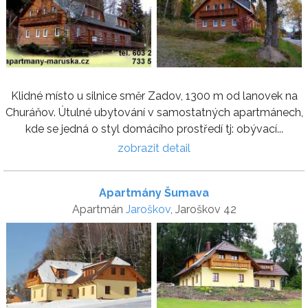
Klidné místo u silnice směr Zadov, 1300 m od lanovek na
Churáňov. Útulné ubytování v samostatných apartmánech,
kde se jedná o styl domácího prostředí tj: obývací...
zobrazit detail
Apartmány Šumava
Apartmán
Jaroškov
, Jaroškov 42