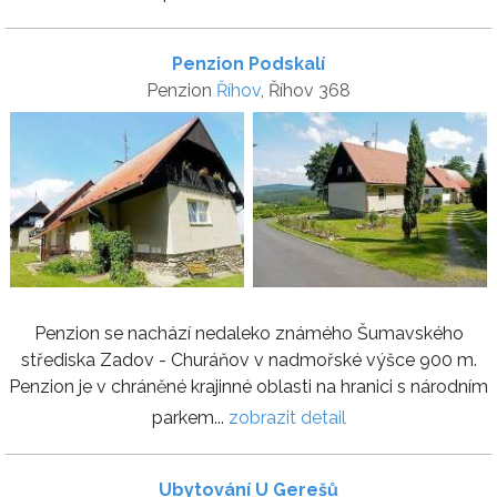
Penzion Podskalí
Penzion
Říhov
, Říhov 368
Penzion se nachází nedaleko známého Šumavského
střediska Zadov - Churáňov v nadmořské výšce 900 m.
Penzion je v chráněné krajinné oblasti na hranici s národním
parkem...
zobrazit detail
Ubytování U Gerešů