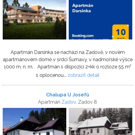
Apartmán Darsinka se nachází na Zadově, v novém
apartmánovém domě v srdci Šumavy, v nadmořské výšce
1000 m. n. m. Apartmán s dispozicí 2+kk o rozloze 55 m²
s oplocenou...
zobrazit detail
Chalupa U Josefů
Apartmán
Zadov
, Zadov 8