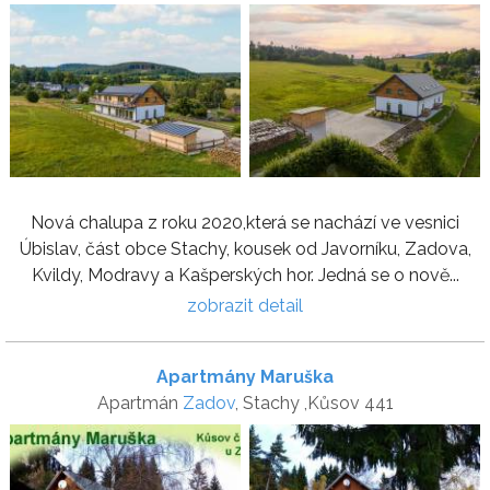
Nová chalupa z roku 2020,která se nachází ve vesnici
Úbislav, část obce Stachy, kousek od Javorníku, Zadova,
Kvildy, Modravy a Kašperských hor. Jedná se o nově...
zobrazit detail
Apartmány Maruška
Apartmán
Zadov
, Stachy ,Kůsov 441