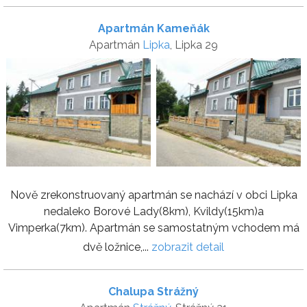
Apartmán Kameňák
Apartmán
Lipka
, Lipka 29
Nově zrekonstruovaný apartmán se nachází v obci Lipka
nedaleko Borové Lady(8km), Kvildy(15km)a
Vimperka(7km). Apartmán se samostatným vchodem má
dvě ložnice,...
zobrazit detail
Chalupa Strážný