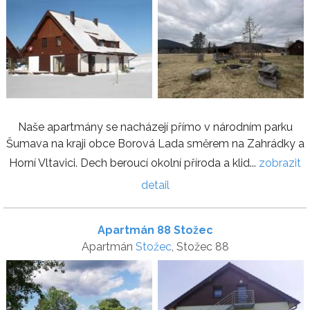
Naše apartmány se nacházejí přímo v národním parku
Šumava na kraji obce Borová Lada směrem na Zahrádky a
Horní Vltavici. Dech beroucí okolní příroda a klid...
zobrazit
detail
Apartmán 88 Stožec
Apartmán
Stožec
, Stožec 88