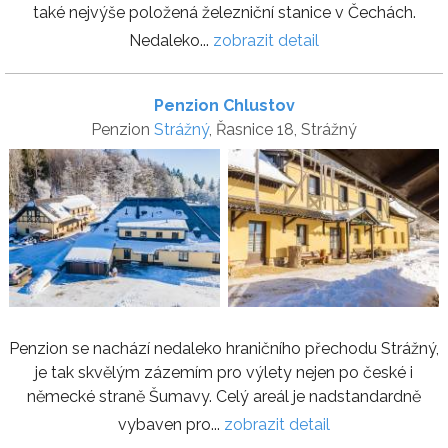
také nejvýše položená železniční stanice v Čechách.
Nedaleko...
zobrazit detail
Penzion Chlustov
Penzion
Strážný
, Řasnice 18, Strážný
Penzion se nachází nedaleko hraničního přechodu Strážný,
je tak skvělým zázemím pro výlety nejen po české i
německé straně Šumavy. Celý areál je nadstandardně
vybaven pro...
zobrazit detail