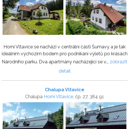
Horní Vltavice se nachází v centrální části Šumavy a je tak
ideálním výchozím bodem pro podnikání výletů po krásách
Národního parku. Dva apartmány nacházející se v...
zobrazit
detail
Chalupa Vltavice
Chalupa
Horní Vltavice
, čp. 27, 384 91