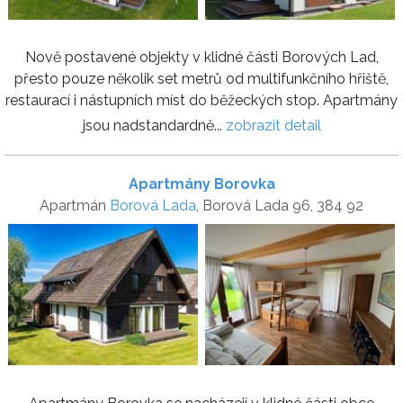
Nově postavené objekty v klidné části Borových Lad,
přesto pouze několik set metrů od multifunkčního hřiště,
restaurací i nástupních míst do běžeckých stop. Apartmány
jsou nadstandardně...
zobrazit detail
Apartmány Borovka
Apartmán
Borová Lada
, Borová Lada 96, 384 92