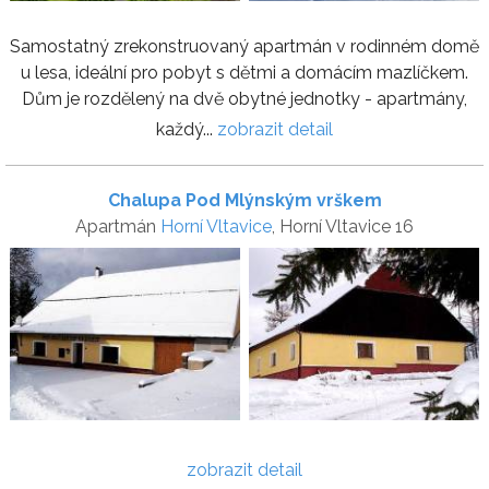
Samostatný zrekonstruovaný apartmán v rodinném domě
u lesa, ideální pro pobyt s dětmi a domácím mazlíčkem.
Dům je rozdělený na dvě obytné jednotky - apartmány,
každý...
zobrazit detail
Chalupa Pod Mlýnským vrškem
Apartmán
Horní Vltavice
, Horní Vltavice 16
zobrazit detail