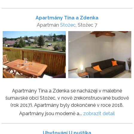
Apartmány Tina a Zdenka
Apartmán
Stožec
, Stožec 7
Apartmány Tina a Zdenka se nacházejí v malebné
šumavské obci Stožec, v nově zrekonstruované budově
(rok 2017). Apartmány byly dokončené v roce 2018.
Apartmány jsou moderně a...
zobrazit detail
Ubytování U puštíka