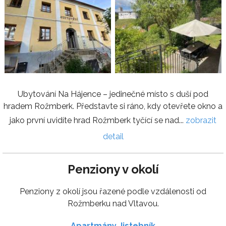
Ubytování Na Hájence – jedinečné místo s duší pod
hradem Rožmberk. Představte si ráno, kdy otevřete okno a
jako první uvidíte hrad Rožmberk tyčící se nad...
zobrazit
detail
Penziony v okolí
Penziony z okolí jsou řazené podle vzdálenosti od
Rožmberku nad Vltavou.
Apartmány Jistebník