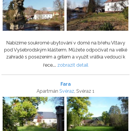
Nabízíme soukromé ubytování v domě na břehu Vltavy
pod Vyšebrodským klášterm. Můžete odpočívat na velké
zahradě s posezením a grilem a využít vrátka vedoucí k
řece....
zobrazit detail
Fara
Apartmán
Svéraz
, Svéraz 1