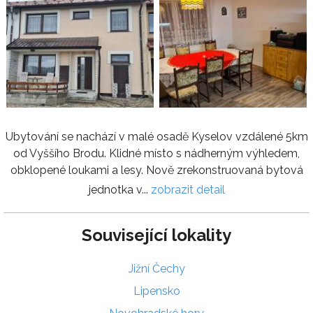
Ubytování se nachází v malé osadě Kyselov vzdálené 5km
od Vyššího Brodu. Klidné místo s nádherným výhledem,
obklopené loukami a lesy. Nově zrekonstruovaná bytová
jednotka v...
zobrazit detail
Související lokality
Jižní Čechy
Lipensko