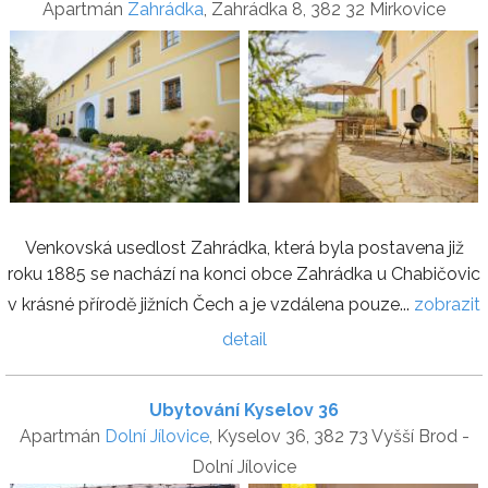
Apartmán
Zahrádka
, Zahrádka 8, 382 32 Mirkovice
Venkovská usedlost Zahrádka, která byla postavena již
roku 1885 se nachází na konci obce Zahrádka u Chabičovic
v krásné přírodě jižních Čech a je vzdálena pouze...
zobrazit
detail
Ubytování Kyselov 36
Apartmán
Dolní Jílovice
, Kyselov 36, 382 73 Vyšší Brod -
Dolní Jílovice