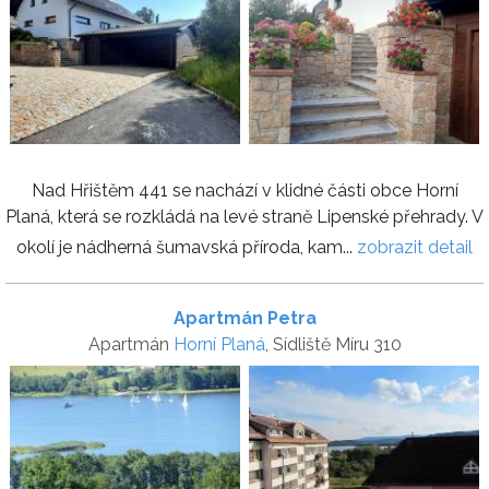
Nad Hřištěm 441 se nachází v klidné části obce Horní
Planá, která se rozkládá na levé straně Lipenské přehrady. V
okolí je nádherná šumavská příroda, kam...
zobrazit detail
Apartmán Petra
Apartmán
Horní Planá
, Sídliště Míru 310