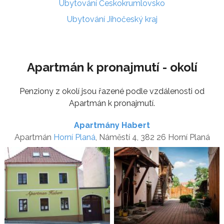
Ubytování Českokrumlovsko
Ubytování Jihočeský kraj
Apartmán k pronajmutí - okolí
Penziony z okolí jsou řazené podle vzdálenosti od
Apartmán k pronajmutí.
Apartmány Habert
Apartmán
Horní Planá
, Náměstí 4, 382 26 Horní Planá