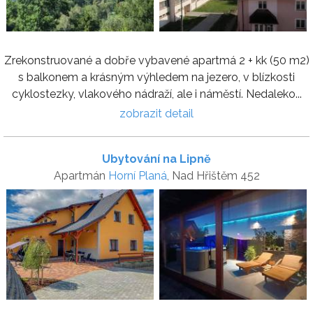
Zrekonstruované a dobře vybavené apartmá 2 + kk (50 m2)
s balkonem a krásným výhledem na jezero, v blízkosti
cyklostezky, vlakového nádraží, ale i náměstí. Nedaleko...
zobrazit detail
Ubytování na Lipně
Apartmán
Horní Planá
, Nad Hřištěm 452