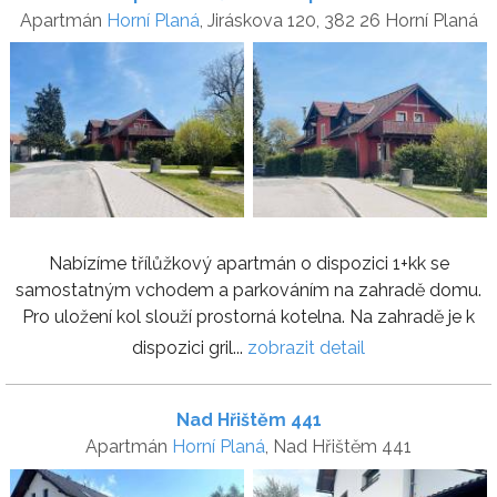
Apartmán
Horní Planá
, Jiráskova 120, 382 26 Horní Planá
Nabízíme třílůžkový apartmán o dispozici 1+kk se
samostatným vchodem a parkováním na zahradě domu.
Pro uložení kol slouží prostorná kotelna. Na zahradě je k
dispozici gril...
zobrazit detail
Nad Hřištěm 441
Apartmán
Horní Planá
, Nad Hřištěm 441