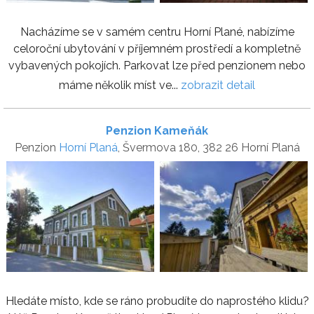
Nacházíme se v samém centru Horní Plané, nabízíme
celoroční ubytování v příjemném prostředí a kompletně
vybavených pokojích. Parkovat lze před penzionem nebo
máme několik míst ve...
zobrazit detail
Penzion Kameňák
Penzion
Horní Planá
, Švermova 180, 382 26 Horní Planá
Hledáte místo, kde se ráno probudíte do naprostého klidu?