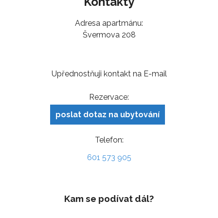
Kontakty
Adresa apartmánu:
Švermova 208
Upřednostňuji kontakt na E-mail
Rezervace:
poslat dotaz na ubytování
Telefon:
601 573 905
Kam se podívat dál?