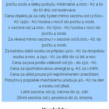
počtu osob a délky pobytu, minimálně 4.000,- Kč a to
do tří dnů od rezervace.
Cena objektu je za celý týden mimo sezónu od 12.600,-
Kč (450,- Kč/osoba 1 noc)) do počtu 4 osob,
v sezóně od 14.000,- Kč (500,- Kč/osoba 1 noc) do
počtu 4 osob.
Za víkend mimo sezónu i v sezóně od 6.000,- Kč do
počtu 4 osob.
Za každou další osobu se připlácí 400,- Kč za dospělou
osobu a noc, a 290,- Kč za dítě do 12 let a noc.
Cena za psa podle velikosti od 50,- do 150,- Kč.
Cena za spotřebovanou energii je 9,-Kč za 1 kWh.
Cena za úklid pouze při nepřiměřeném znečištění.
Pobytový poplatek městskému úřadu je 40,- Kč na den
a osobu od 18let.
Letní sezóna: od 15. června do 21. září
Zimní sezóna: od 1. prosince do 21. března