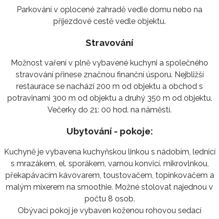
Parkování v oplocené zahradě vedle domu nebo na
příjezdové cestě vedle objektu.
Stravování
Možnost vaření v plně vybavené kuchyni a společného
stravování přinese značnou finanční úsporu. Nejbližší
restaurace se nachází 200 m od objektu a obchod s
potravinami 300 m od objektu a druhý 350 m od objektu.
Večerky do 21: 00 hod. na náměstí.
Ubytování - pokoje:
Kuchyně je vybavena kuchyňskou linkou s nádobím, lednicí
s mrazákem, el. sporákem, varnou konvicí. mikrovlnkou,
překapávacím kávovarem, toustovačem, topinkovačem a
malým mixerem na smoothie. Možné stolovat najednou v
počtu 8 osob.
Obývací pokoj je vybaven koženou rohovou sedací