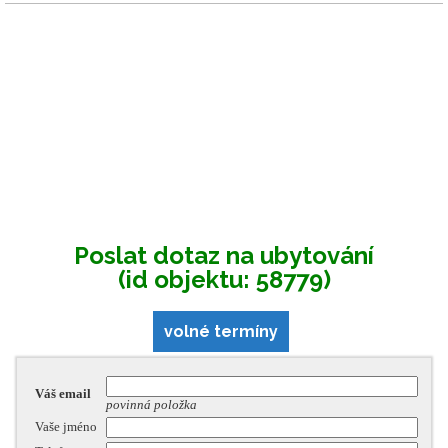
Poslat dotaz na ubytování
(id objektu: 58779)
volné termíny