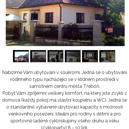
1
/
11
Nabízíme Vám ubytování v soukromí. Jedná se o ubytování
rodinného typu nacházející se v klidném prostředí v
samotném centru města Třeboň.
Pobyt Vám zpříjemní veškerý komfort, na který jste zvyklí z
domova (každý pokoj má vlastní koupelnu a WC). Jedná se
o standardně vybavené ubytovací kapacity s možností
venkovního posezení. Ideální pro rodiny s dětmi a pro
sportovně laděné cykloskupiny všeho druhu a věku
(cykloparty) 8 - 10 lidí.