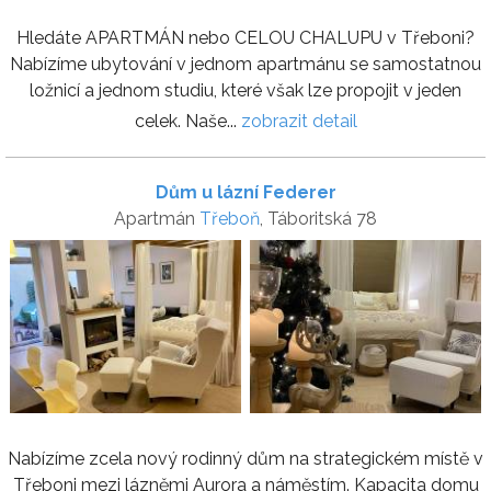
Hledáte APARTMÁN nebo CELOU CHALUPU v Třeboni?
Nabízíme ubytování v jednom apartmánu se samostatnou
ložnicí a jednom studiu, které však lze propojit v jeden
celek. Naše...
zobrazit detail
Dům u lázní Federer
Apartmán
Třeboň
, Táboritská 78
Nabízíme zcela nový rodinný dům na strategickém místě v
Třeboni mezi lázněmi Aurora a náměstím. Kapacita domu