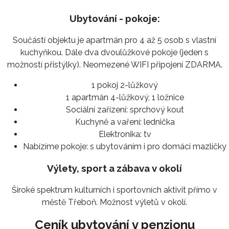
Ubytování - pokoje:
Součástí objektu je apartmán pro 4 až 5 osob s vlastní
kuchyňkou. Dále dva dvoulůžkové pokoje (jeden s
možností přistýlky). Neomezené WIFI připojení ZDARMA.
1 pokoj 2-lůžkový
1 apartmán 4-lůžkový, 1 ložnice
Sociální zařízení:
sprchový kout
Kuchyně a vaření:
lednička
Elektronika:
tv
Nabízíme pokoje:
s ubytováním i pro domácí mazlíčky
Výlety, sport a zábava v okolí
Široké spektrum kulturních i sportovních aktivit přímo v
městě Třeboň. Možnost výletů v okolí.
Ceník ubytování v penzionu