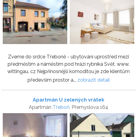
Zveme do srdce Třeboně - ubytování uprostřed mezi
předměstím a náměstím pod hrází rybníka Svět. www.
wittingau. cz Nejpřínosnější komoditou je zde klientům
především prostor a...
zobrazit detail
Apartmán U zelených vrátek
Apartmán
Třeboň
, Přemyslova 164