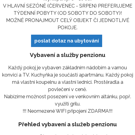
V HLAVNÍ SEZÓNĚ (ČERVENEC - SRPEN) PREFERUJEME
TÝDENNÍ POBYTY (OD SOBOTY DO SOBOTY)!
MOŽNÉ PRONAJMOUT CELÝ OBJEKT ČI JEDNOTLIVÉ
POKOJE.
poslat dotaz na ubytování
Vybavení a služby penzionu
Každý pokoj je vybaven základním nádobím a varnou
konvicí a TV. Kuchyňka je součástí apartmánu. Každý pokoj
má vlastní koupelnu a vlastní lednici. Prostěradla a
povlečení v ceně.
Nabízíme možnost posezení ve venkovním altánku, popř.
využití grilu.
!!! Neomezené WIFI připojení ZDARMA!!!
Přehled vybavení a služeb penzionu