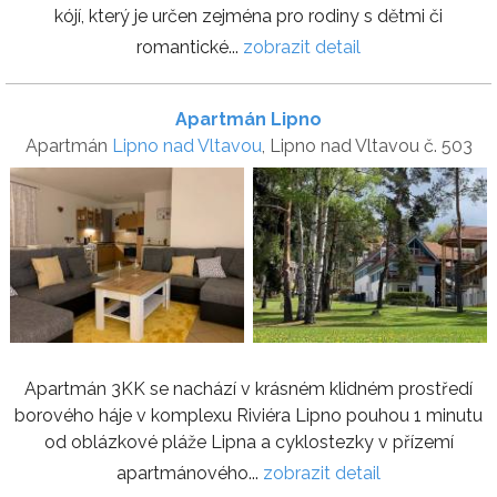
kójí, který je určen zejména pro rodiny s dětmi či
romantické...
zobrazit detail
Apartmán Lipno
Apartmán
Lipno nad Vltavou
, Lipno nad Vltavou č. 503
Apartmán 3KK se nachází v krásném klidném prostředí
borového háje v komplexu Riviéra Lipno pouhou 1 minutu
od oblázkové pláže Lipna a cyklostezky v přízemí
apartmánového...
zobrazit detail