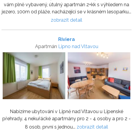
vám plně vybavený, útulný apartmán 2+kk s výhledem na
jezero, 100m od pláže, nacházející se v krásném lesoparku...
zobrazit detail
Riviera
Apartmán
Lipno nad Vltavou
Nabízíme ubytování v Lipně nad Vltavou u Lipenské
přehrady. 4 nekuřácké apartmány pro 2 - 4 osoby a pro 2 -
8 osob, první s jednou...
zobrazit detail