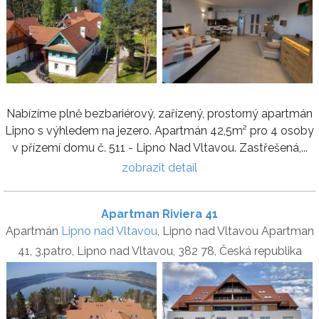
Nabízíme plně bezbariérový, zařízený, prostorný apartmán
Lipno s výhledem na jezero. Apartmán 42,5m² pro 4 osoby
v přízemí domu č. 511 - Lipno Nad Vltavou. Zastřešená,...
zobrazit detail
Apartman Riviera 41
Apartmán
Lipno nad Vltavou
, Lipno nad Vltavou Apartman
41, 3.patro, Lipno nad Vltavou, 382 78, Česká republika