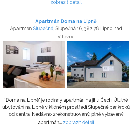
zobrazit detail
Apartmán Doma na Lipně
Apartmán
Slupečná
, Slupečná 16, 382 78 Lipno nad
Vltavou
"Doma na Lipně" je rodinný apartmán na jihu Čech. Útulné
ubytování na Lipně v klidném prostředí Slupečné pár kroků
od centra. Nedávno zrekonstruovaný, plně vybavený
apartmán...
zobrazit detail