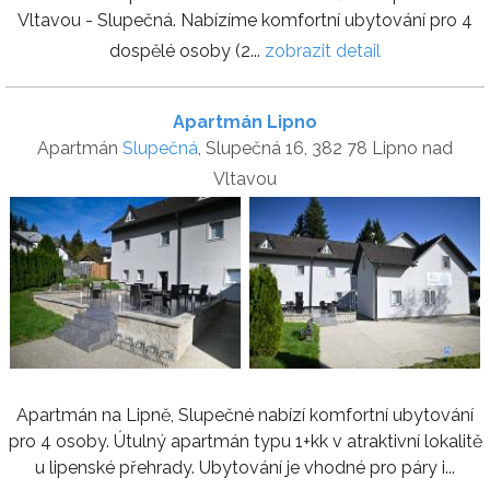
Vltavou - Slupečná. Nabízíme komfortní ubytování pro 4
dospělé osoby (2...
zobrazit detail
Apartmán Lipno
Apartmán
Slupečná
, Slupečná 16, 382 78 Lipno nad
Vltavou
Apartmán na Lipně, Slupečné nabízí komfortní ubytování
pro 4 osoby. Útulný apartmán typu 1+kk v atraktivní lokalitě
u lipenské přehrady. Ubytování je vhodné pro páry i...