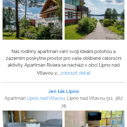
Náš rodinný apartmán vám svojí ideální polohou a
zázemím poskytne prostor pro vaše oblíbené celoroční
aktivity. Apartmán Riviera se nachází v obci Lipno nad
Vltavou v...
zobrazit detail
Jen tak Lipno
Apartmán
Lipno nad Vltavou
, Lipno nad Vltavou 511, 382
78