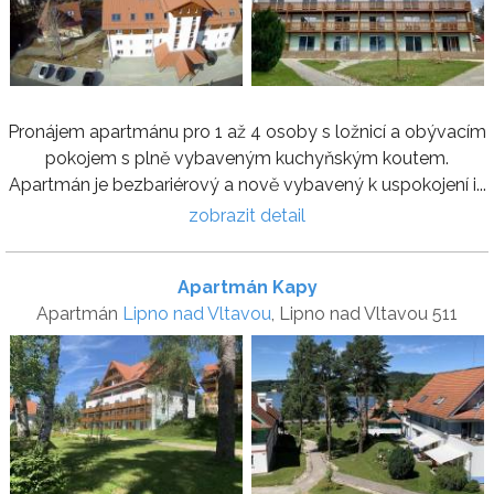
Pronájem apartmánu pro 1 až 4 osoby s ložnicí a obývacím
pokojem s plně vybaveným kuchyňským koutem.
Apartmán je bezbariérový a nově vybavený k uspokojení i...
zobrazit detail
Apartmán Kapy
Apartmán
Lipno nad Vltavou
, Lipno nad Vltavou 511