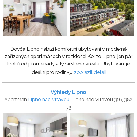
Dovča Lipno nabízí komfortní ubytování v moderně
zařízených apartmánech v rezidenci Korzo Lipno, jen pár
kroků od promenády a lyžařského areálu. Ubytování je
ideální pro rodiny,...
zobrazit detail
Výhledy Lipno
Apartmán
Lipno nad Vltavou
, Lipno nad Vltavou 316, 382
78