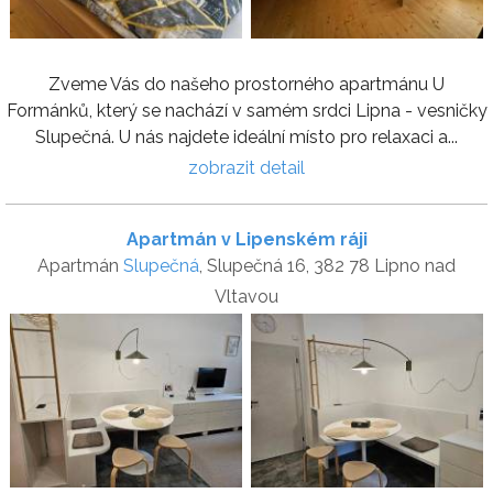
Zveme Vás do našeho prostorného apartmánu U
Formánků, který se nachází v samém srdci Lipna - vesničky
Slupečná. U nás najdete ideální místo pro relaxaci a...
zobrazit detail
Apartmán v Lipenském ráji
Apartmán
Slupečná
, Slupečná 16, 382 78 Lipno nad
Vltavou