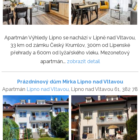
Apartmán Výhledy Lipno se nachází v Lipně nad Vltavou,
33 km od zámku Český Krumlov, 300m od Lipenské
přehrady a 600m od lyžařského vleku. Mezonetový
apartmán...
zobrazit detail
Prázdninový dům Mirka Lipno nad Vltavou
Apartmán
Lipno nad Vltavou
, Lipno nad Vltavou 61, 382 78