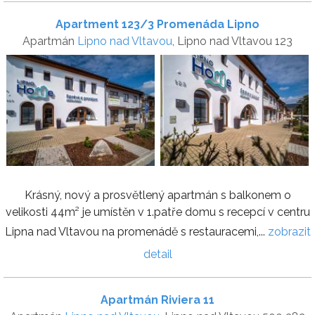
Apartment 123/3 Promenáda Lipno
Apartmán
Lipno nad Vltavou
, Lipno nad Vltavou 123
Krásný, nový a prosvětlený apartmán s balkonem o
velikosti 44m² je umístěn v 1.patře domu s recepcí v centru
Lipna nad Vltavou na promenádě s restauracemi,...
zobrazit
detail
Apartmán Riviera 11