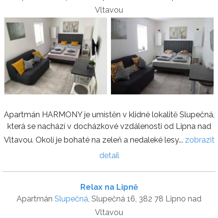
Vltavou
Apartmán HARMONY je umístěn v klidné lokalitě Slupečná,
která se nachází v docházkové vzdálenosti od Lipna nad
Vltavou. Okolí je bohaté na zeleň a nedaleké lesy...
zobrazit
detail
Relax na Lipně
Apartmán
Slupečná
, Slupečná 16, 382 78 Lipno nad
Vltavou