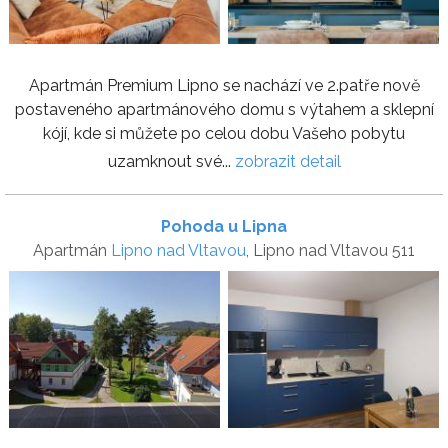
Apartmán Premium Lipno se nachází ve 2.patře nově
postaveného apartmánového domu s výtahem a sklepní
kójí, kde si můžete po celou dobu Vašeho pobytu
uzamknout své...
zobrazit detail
Pohoda u Lipna
Apartmán
Lipno nad Vltavou
, Lipno nad Vltavou 511