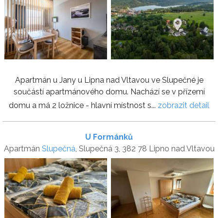
Apartmán u Jany u Lipna nad Vltavou ve Slupečné je
součástí apartmánového domu. Nachází se v přízemí
domu a má 2 ložnice - hlavní místnost s...
zobrazit detail
U Formánků
Apartmán
Slupečná
, Slupečná 3, 382 78 Lipno nad Vltavou