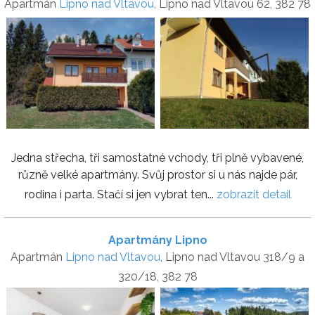
Apartmán
Lipno nad Vltavou
, Lipno nad Vltavou 62, 382 78
Jedna střecha, tři samostatné vchody, tři plně vybavené,
různě velké apartmány. Svůj prostor si u nás najde pár,
rodina i parta. Stačí si jen vybrat ten...
zobrazit detail
Apartmány Lipno
Apartmán
Lipno nad Vltavou
, Lipno nad Vltavou 318/9 a
320/18, 382 78