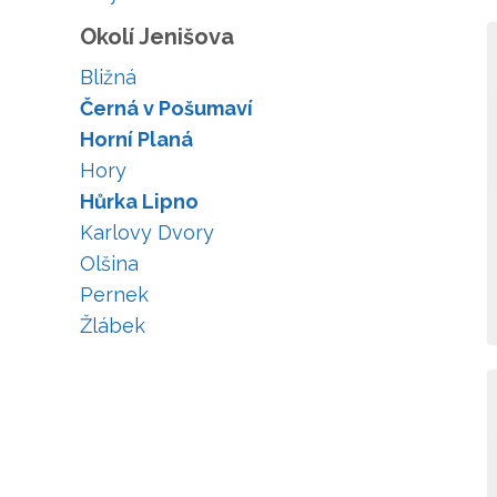
Okolí Jenišova
Bližná
Černá v Pošumaví
Horní Planá
Hory
Hůrka Lipno
Karlovy Dvory
Olšina
Pernek
Žlábek