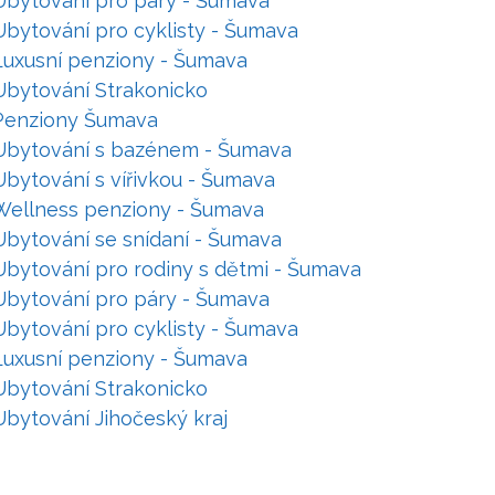
Ubytování pro páry - Šumava
Ubytování pro cyklisty - Šumava
Luxusní penziony - Šumava
Ubytování Strakonicko
Penziony Šumava
Ubytování s bazénem - Šumava
Ubytování s vířivkou - Šumava
Wellness penziony - Šumava
Ubytování se snídaní - Šumava
Ubytování pro rodiny s dětmi - Šumava
Ubytování pro páry - Šumava
Ubytování pro cyklisty - Šumava
Luxusní penziony - Šumava
Ubytování Strakonicko
Ubytování Jihočeský kraj