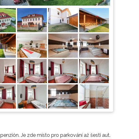
nzión. Je zde místo pro parkování až šesti aut.