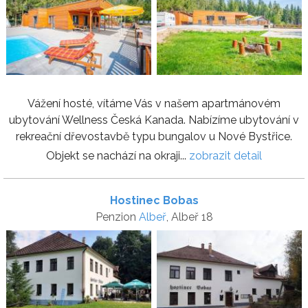
Vážení hosté, vítáme Vás v našem apartmánovém
ubytování Wellness Česká Kanada. Nabízíme ubytování v
rekreační dřevostavbě typu bungalov u Nové Bystřice.
Objekt se nachází na okraji...
zobrazit detail
Hostinec Bobas
Penzion
Albeř
, Albeř 18