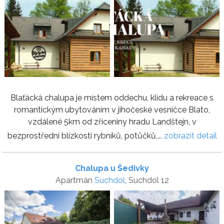
Blaťácká chalupa je místem oddechu, klidu a rekreace s
romantickým ubytováním v jihočeské vesničce Blato,
vzdálené 5km od zříceniny hradu Landštejn, v
bezprostřední blízkosti rybníků, potůčků,...
zobrazit detail
Chalupa u Šedivky
Apartmán
Suchdol
, Suchdol 12