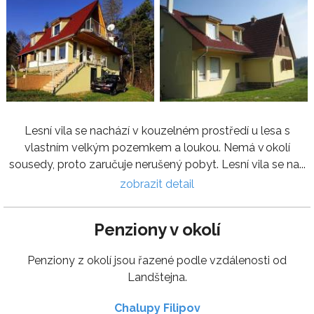
Lesní vila se nachází v kouzelném prostředí u lesa s
vlastním velkým pozemkem a loukou. Nemá v okolí
sousedy, proto zaručuje nerušený pobyt. Lesní vila se na...
zobrazit detail
Penziony v okolí
Penziony z okolí jsou řazené podle vzdálenosti od
Landštejna.
Chalupy Filipov