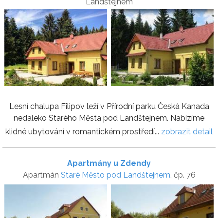
Landštejnem
Lesní chalupa Filipov leží v Přírodní parku Česká Kanada
nedaleko Starého Města pod Landštejnem. Nabízíme
klidné ubytování v romantickém prostředí...
zobrazit detail
Apartmány u Zdendy
Apartmán
Staré Město pod Landštejnem
, čp. 76