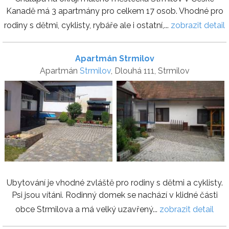
Kanadě má 3 apartmány pro celkem 17 osob. Vhodné pro
rodiny s dětmi, cyklisty, rybáře ale i ostatní,...
zobrazit detail
Apartmán Strmilov
Apartmán
Strmilov
, Dlouhá 111, Strmilov
Ubytování je vhodné zvláště pro rodiny s dětmi a cyklisty.
Psi jsou vítáni. Rodinný domek se nachází v klidné části
obce Strmilova a má velký uzavřený...
zobrazit detail