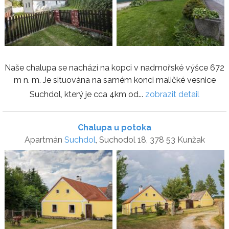
Naše chalupa se nachází na kopci v nadmořské výšce 672
m n. m. Je situována na samém konci maličké vesnice
Suchdol, který je cca 4km od...
zobrazit detail
Chalupa u potoka
Apartmán
Suchdol
, Suchodol 18, 378 53 Kunžak