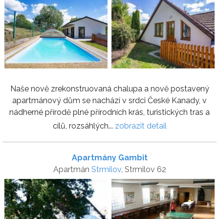
Naše nově zrekonstruovaná chalupa a nově postavený
apartmánový dům se nachází v srdci České Kanady, v
nádherné přírodě plné přírodních krás, turistických tras a
cílů, rozsáhlých...
zobrazit detail
Apartmány Gambit
Apartmán
Strmilov
, Strmilov 62