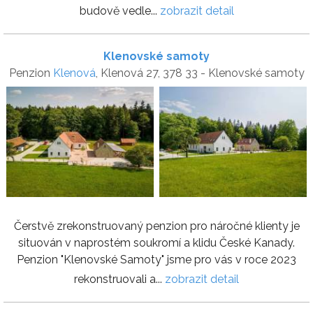
budově vedle...
zobrazit detail
Klenovské samoty
Penzion
Klenová
, Klenová 27, 378 33 - Klenovské samoty
Čerstvě zrekonstruovaný penzion pro náročné klienty je
situován v naprostém soukromí a klidu České Kanady.
Penzion "Klenovské Samoty" jsme pro vás v roce 2023
rekonstruovali a...
zobrazit detail