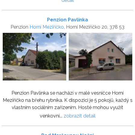
detail
Penzion Pavlínka
Penzion
Horní Meziříčko
, Horní Meziříčko 20, 378 53
Penzion Pavlínka se nachází v malé vesničce Horní
Meziříčko na břehu rybníka. K dispozici je 5 pokojů, každý s
vlastním sociálním zařízením. Hosté mohou využít
venkovní...
zobrazit detail