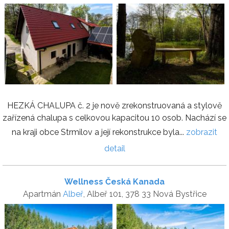
HEZKÁ CHALUPA č. 2 je nově zrekonstruovaná a stylově
zařízená chalupa s celkovou kapacitou 10 osob. Nachází se
na kraji obce Strmilov a její rekonstrukce byla...
zobrazit
detail
Wellness Česká Kanada
Apartmán
Albeř
, Albeř 101, 378 33 Nová Bystřice