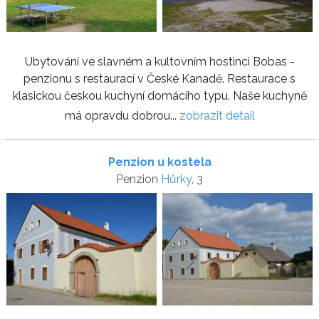
Ubytování ve slavném a kultovním hostinci Bobas -
penzionu s restaurací v České Kanadě. Restaurace s
klasickou českou kuchyní domácího typu. Naše kuchyně
má opravdu dobrou...
zobrazit detail
Penzion u kostela
Penzion
Hůrky
, 3