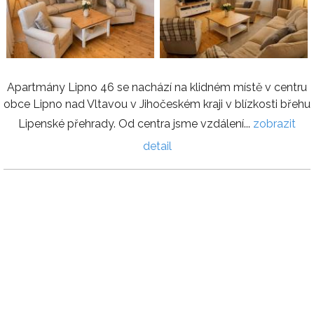
Apartmány Lipno 46 se nachází na klidném místě v centru
obce Lipno nad Vltavou v Jihočeském kraji v blízkosti břehu
Lipenské přehrady. Od centra jsme vzdálení...
zobrazit
detail