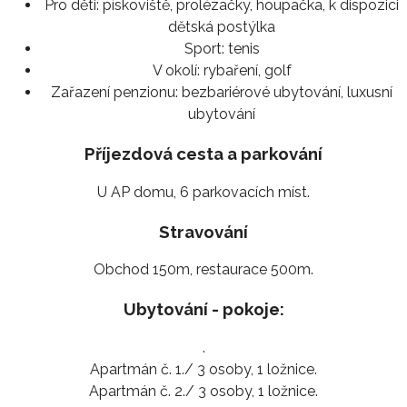
Pro děti:
pískoviště, prolézačky, houpačka, k dispozici
dětská postýlka
Sport:
tenis
V okolí:
rybaření, golf
Zařazení penzionu:
bezbariérové ubytování, luxusní
ubytování
Příjezdová cesta a parkování
U AP domu, 6 parkovacích míst.
Stravování
Obchod 150m, restaurace 500m.
Ubytování - pokoje:
.
Apartmán č. 1./ 3 osoby, 1 ložnice.
Apartmán č. 2./ 3 osoby, 1 ložnice.