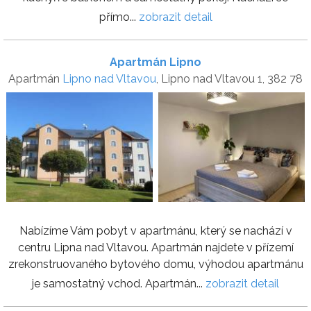
přímo...
zobrazit detail
Apartmán Lipno
Apartmán
Lipno nad Vltavou
, Lipno nad Vltavou 1, 382 78
Nabízíme Vám pobyt v apartmánu, který se nachází v
centru Lipna nad Vltavou. Apartmán najdete v přízemí
zrekonstruovaného bytového domu, výhodou apartmánu
je samostatný vchod. Apartmán...
zobrazit detail