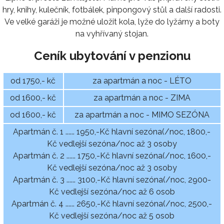
hry, knihy, kulečník, fotbálek, pinpongový stůl a další radosti.
Ve velké garáži je možné uložit kola, lyže do lyžárny a boty
na vyhřívaný stojan.
Ceník ubytování v penzionu
od 1750,- kč
za apartmán a noc - LÉTO
od 1600,- kč
za apartmán a noc - ZIMA
od 1600,- kč
za apartmán a noc - MIMO SEZÓNA
Apartmán č. 1 ...... 1950,-Kč hlavní sezóna(/noc, 1800,-
Kč vedlejší sezóna/noc až 3 osoby
Apartmán č. 2 ...... 1750,-Kč hlavní sezóna(/noc, 1600,-
Kč vedlejší sezóna/noc až 3 osoby
Apartmán č. 3 ...... 3100,-Kč hlavní sezóna(/noc, 2900-
Kč vedlejší sezóna/noc až 6 osob
Apartmán č. 4 ...... 2650,-Kč hlavní sezóna(/noc, 2500,-
Kč vedlejší sezóna/noc až 5 osob