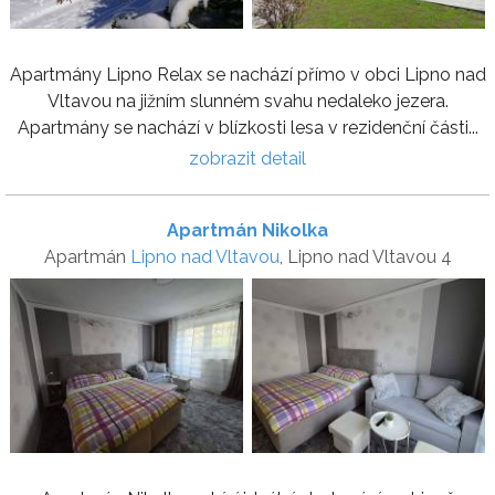
Apartmány Lipno Relax se nachází přímo v obci Lipno nad
Vltavou na jižním slunném svahu nedaleko jezera.
Apartmány se nachází v blízkosti lesa v rezidenční části...
zobrazit detail
Apartmán Nikolka
Apartmán
Lipno nad Vltavou
, Lipno nad Vltavou 4