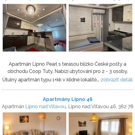
Apartmán Lipno Pearl s terasou blízko České pošty a
obchodu Coop Tuty. Nabízí ubytování pro 2 - 3 osoby.
Útulný apartmán typu 1+kk v klidné lokalitě...
zobrazit detail
Apartmány Lipno 46
Apartmán
Lipno nad Vltavou
, Lipno nad Vltavou 46, 382 78