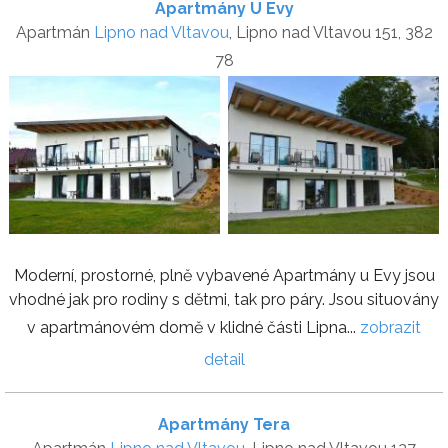
Apartmány U Evy
Apartmán
Lipno nad Vltavou
, Lipno nad Vltavou 151, 382
78
Moderní, prostorné, plně vybavené Apartmány u Evy jsou
vhodné jak pro rodiny s dětmi, tak pro páry. Jsou situovány
v apartmánovém domě v klidné části Lipna...
zobrazit
detail
Apartmány Tera