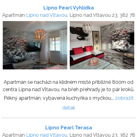
Lipno Pearl Vyhlídka
Apartmán
Lipno nad Vltavou
, Lipno nad Vltavou 23, 382 78
Apartmán se nachází na klidném místě přibližně 800m od
centra Lipna nad Vltavou, na břeh přehrady je to pár kroků.
Pěkný apartmán, vybavená kuchyňka s myčkou...
zobrazit
detail
Lipno Pearl Terasa
Apartmán
Lipno nad Vltavou
, Lipno nad Vltavou 23, 382 78