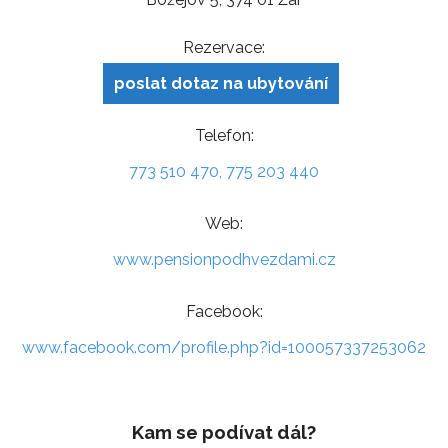
Rezervace:
poslat dotaz na ubytování
Telefon:
773 510 470, 775 203 440
Web:
www.pensionpodhvezdami.cz
Facebook:
www.facebook.com/profile.php?id=100057337253062
Kam se podívat dál?