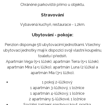
Chráněné parkoviště přímo u objektu.
Stravování
Vybavená kuchyň, restaurace - 1,2km.
Ubytování - pokoje:
Penzion disponuje 5ti ubytovacími jednotkami. Všechny
ubytovací jednotky mají k dispozici svoji vlastní koupelnu,
toaletu i předsíň.
Apartmán Vega (5+1 lůžek), apartmán Terra (5+1 lůžek),
apartmán Mira (4+1 lůžko), apartmán Luna (2 lůžka) a
apartmán Mia (3+1 lůžko).
1 pokoj 2-lůžkový
1 apartmán 3-lůžkový, 1 ložnice
1 apartmán 4-lůžkový, 1 ložnice
2 apartmány 5-lůžkové, 1 ložnice
Sociální zařízení:
sprchový kout, pračka