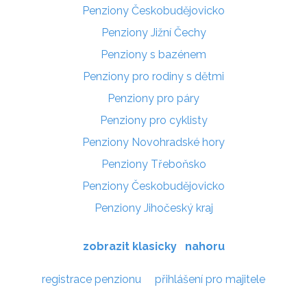
Penziony Českobudějovicko
Penziony Jižní Čechy
Penziony s bazénem
Penziony pro rodiny s dětmi
Penziony pro páry
Penziony pro cyklisty
Penziony Novohradské hory
Penziony Třeboňsko
Penziony Českobudějovicko
Penziony Jihočeský kraj
zobrazit klasicky
nahoru
registrace penzionu
přihlášení pro majitele