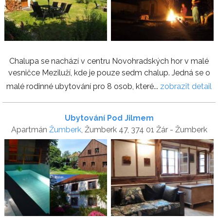
Chalupa se nachází v centru Novohradských hor v malé
vesničce Meziluží, kde je pouze sedm chalup. Jedná se o
malé rodinné ubytování pro 8 osob, které...
zobrazit detail
Ubytování Pod Jilmem
Apartmán
Žumberk
, Žumberk 47, 374 01 Žár - Žumberk