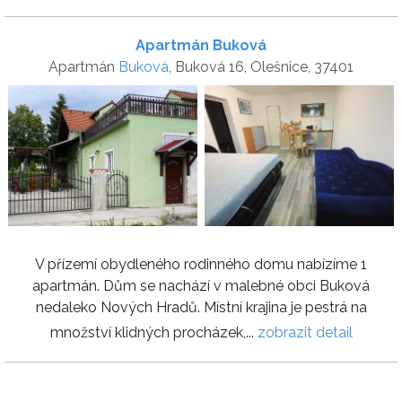
Apartmán Buková
Apartmán
Buková
, Buková 16, Olešnice, 37401
V přízemí obydleného rodinného domu nabízíme 1
apartmán. Dům se nachází v malebné obci Buková
nedaleko Nových Hradů. Místní krajina je pestrá na
množství klidných procházek,...
zobrazit detail