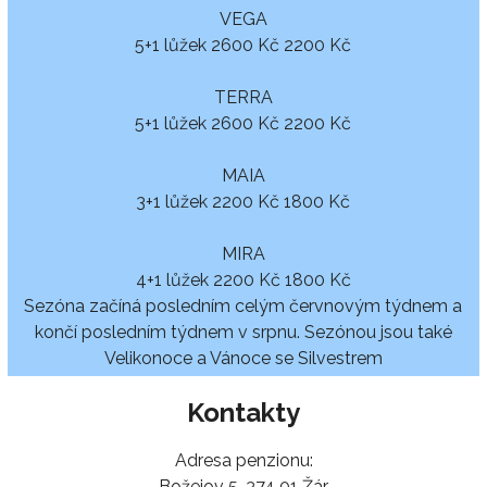
VEGA
5+1 lůžek 2600 Kč 2200 Kč
TERRA
5+1 lůžek 2600 Kč 2200 Kč
MAIA
3+1 lůžek 2200 Kč 1800 Kč
MIRA
4+1 lůžek 2200 Kč 1800 Kč
Sezóna začíná posledním celým červnovým týdnem a
končí posledním týdnem v srpnu. Sezónou jsou také
Velikonoce a Vánoce se Silvestrem
Kontakty
Adresa penzionu:
Božejov 5, 374 01 Žár