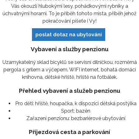
Vás okouzlí hlubokými lesy, pohádkovými rybníky a
úchvatnými horami. To je příběh tohoto místa, příběh jehož
pokračování píšete i Vy!
poslat dotaz na ubytování
Vybavení a služby penzionu
Uzamykatelný sklad bicyklů se servisní dílničkou, rozměrná
pergola s grilem a výčepem. WIFI internet, bohatá domácí
knihovna, dětské hřiště, hřiště na fotbálek.
Přehled vybavení a služeb penzionu
Pro děti:
hřiště, houpačka, k dispozici dětská postýlka
Sport:
bazén
Zařazení penzionu:
bezbariérové ubytování
Příjezdová cesta a parkování