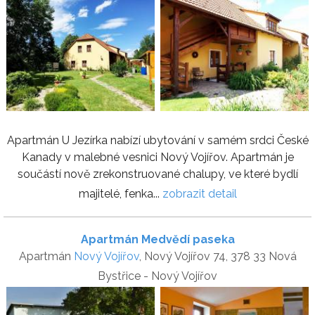
Apartmán U Jezírka nabízí ubytování v samém srdci České
Kanady v malebné vesnici Nový Vojířov. Apartmán je
součástí nově zrekonstruované chalupy, ve které bydlí
majitelé, fenka...
zobrazit detail
Apartmán Medvědí paseka
Apartmán
Nový Vojířov
, Nový Vojířov 74, 378 33 Nová
Bystřice - Nový Vojířov