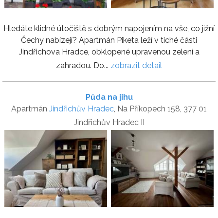
Hledáte klidné útočiště s dobrým napojením na vše, co jižní
Čechy nabízejí? Apartmán Piketa leží v tiché části
Jindřichova Hradce, obklopené upravenou zelení a
zahradou. Do...
zobrazit detail
Půda na jihu
Apartmán
Jindřichův Hradec
, Na Příkopech 158, 377 01
Jindřichův Hradec II