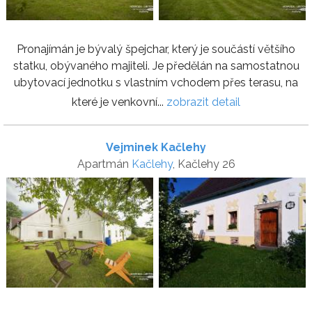
Pronajímán je bývalý špejchar, který je součástí většího
statku, obývaného majiteli. Je předělán na samostatnou
ubytovací jednotku s vlastním vchodem přes terasu, na
které je venkovní...
zobrazit detail
Vejminek Kačlehy
Apartmán
Kačlehy
, Kačlehy 26