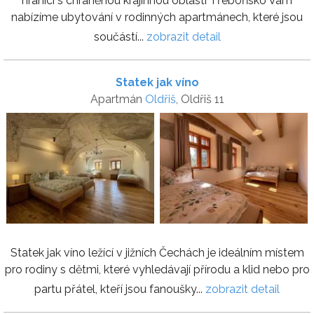
hranici s chráněnou krajinnou oblastí Třeboňsko Vám
nabízíme ubytování v rodinných apartmánech, které jsou
součástí...
zobrazit detail
Statek jak víno
Apartmán
Oldřiš
, Oldřiš 11
Statek jak víno ležící v jižních Čechách je ideálním místem
pro rodiny s dětmi, které vyhledávají přírodu a klid nebo pro
partu přátel, kteří jsou fanoušky...
zobrazit detail