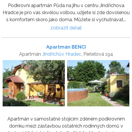
Podkrovní apartmán Půda na jihu v centru Jindřichova
Hradce je pro vás skvělou volbou, užijete si zde dovolenou
s komfortem skoro jako doma. Můžete si vychutnávat...
zobrazit detail
Apartmán BENCI
Apartmán
Jindřichův Hradec
, Perleťová 194
Apartmán v samostatně stojícím zděném podkrovním
domku mezi zástavbou ostatních rodinných domů v