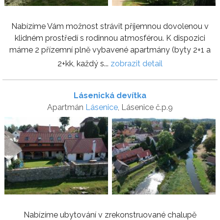
Nabízíme Vám možnost strávit příjemnou dovolenou v
klidném prostředí s rodinnou atmosférou. K dispozici
máme 2 přízemní plně vybavené apartmány (byty 2+1 a
2+kk, každý s...
zobrazit detail
Lásenická devítka
Apartmán
Lásenice
, Lásenice č.p.9
Nabízíme ubytování v zrekonstruované chalupě