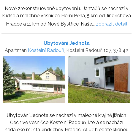
Nově zrekonstruované ubytování u Jantačů se nachází v
klidné a malebné vesničce Horní Pěna, 5 km od Jindřichova
Hradce a 11 km od Nové Bystřice. Naše...
zobrazit detail
Ubytování Jednota
Apartmán
Kostelní Radouň
, Kostelní Radouň 107, 378 42
Ubytování Jednota se nachází v malebné krajině jižních
Čech ve vesničce Kostelní Radouň, která se nachází
nedaleko města Jindřichův Hradec. Ať už hledáte klidnou