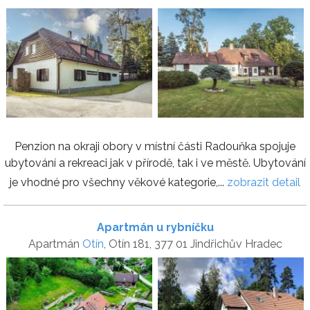
Penzion na okraji obory v místní části Radouňka spojuje
ubytování a rekreaci jak v přírodě, tak i ve městě. Ubytování
je vhodné pro všechny věkové kategorie,...
zobrazit detail
Apartmán u rybníčku
Apartmán
Otín
, Otín 181, 377 01 Jindřichův Hradec