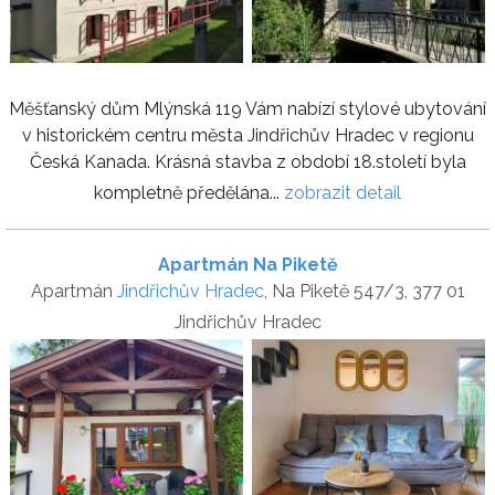
Měšťanský dům Mlýnská 119 Vám nabízí stylové ubytování
v historickém centru města Jindřichův Hradec v regionu
Česká Kanada. Krásná stavba z období 18.století byla
kompletně předělána...
zobrazit detail
Apartmán Na Piketě
Apartmán
Jindřichův Hradec
, Na Piketě 547/3, 377 01
Jindřichův Hradec