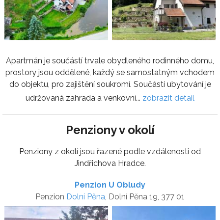
Apartmán je součástí trvale obydleného rodinného domu,
prostory jsou oddělené, každý se samostatným vchodem
do objektu, pro zajištění soukromí. Součástí ubytování je
udržovaná zahrada a venkovní...
zobrazit detail
Penziony v okolí
Penziony z okolí jsou řazené podle vzdálenosti od
Jindřichova Hradce.
Penzion U Obludy
Penzion
Dolní Pěna
, Dolní Pěna 19, 377 01