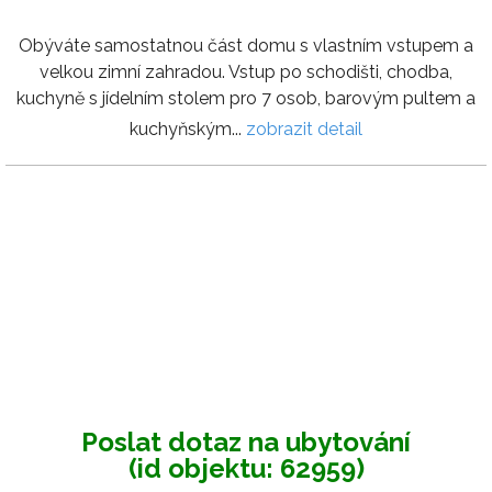
Obýváte samostatnou část domu s vlastním vstupem a
velkou zimní zahradou. Vstup po schodišti, chodba,
kuchyně s jídelním stolem pro 7 osob, barovým pultem a
kuchyňským...
zobrazit detail
Poslat dotaz na ubytování
(id objektu: 62959)