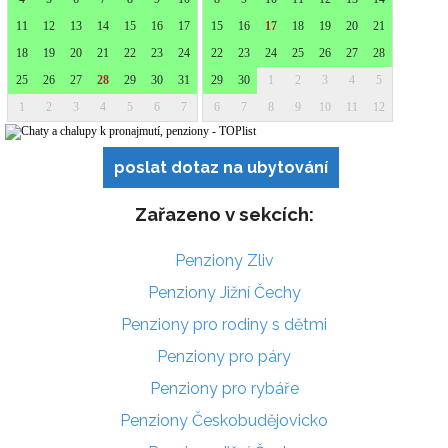
poslat dotaz na ubytování
Zařazeno v sekcích:
Penziony Zliv
Penziony Jižní Čechy
Penziony pro rodiny s dětmi
Penziony pro páry
Penziony pro rybáře
Penziony Českobudějovicko