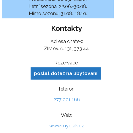
Letní sezóna: 22.06.-30.08.
Mimo sezónu: 31.08.-18.10.
Kontakty
Adresa chatek:
Zliv ev. č. 131, 373 44
Rezervace:
poslat dotaz na ubytování
Telefon:
277 001 166
Web:
www.mydlak.cz