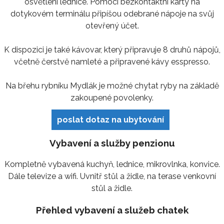
osvětlení lednice. Pomocí bezkontaktní karty na
dotykovém terminálu připíšou odebrané nápoje na svůj
otevřený účet.
K dispozici je také kávovar, který připravuje 8 druhů nápojů,
včetně čerstvě namleté a připravené kávy esspresso.
Na břehu rybníku Mydlák je možné chytat ryby na základě
zakoupené povolenky.
poslat dotaz na ubytování
Vybavení a služby penzionu
Kompletně vybavená kuchyň, lednice, mikrovlnka, konvice.
Dále televize a wifi. Uvnitř stůl a židle, na terase venkovní
stůl a židle.
Přehled vybavení a služeb chatek