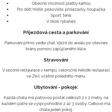
Obecně:
možnost platby kartou
Pro děti:
hřiště, pískoviště, prolézačky, houpačka
Sport:
tenis
V okolí:
rybaření
Příjezdová cesta a parkování
Parkování přímo vedle chat. Vjezd do areálu po otevření
brány pomocí zapůjčeného klíče.
Stravování
V sezóně restaurace v kempu, celoročně několik restaurací
ve Zlivi, včetně poledního menu.
Ubytování - pokoje:
Každá chata má patrovou postel velikosti 2 x 2 metry, na
každém patře se vyspí pohodlně 2 až 3 osoby. Celkově má
chata jeden pokoj.