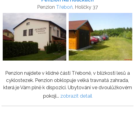
Penzion
Třeboň
, Holičky 37
Penzion najdete v klidné části Třeboně, v blízkosti lesů a
cyklostezek. Penzion obklopuje velká travnatá zahrada,
která je Vám plně k dispozici. Ubytování ve dvoulůžkovém
pokoji...
zobrazit detail