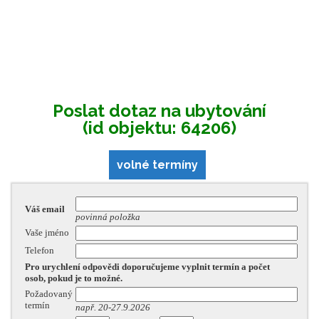
Poslat dotaz na ubytování
(id objektu: 64206)
volné termíny