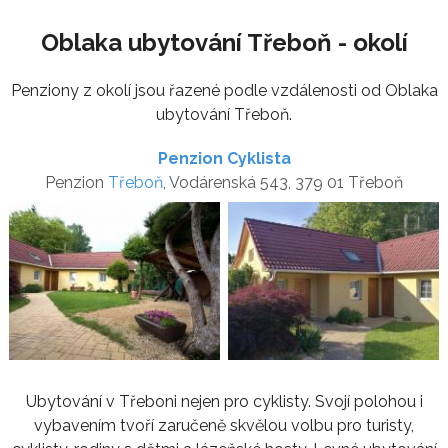
Oblaka ubytování Třeboň - okolí
Penziony z okolí jsou řazené podle vzdálenosti od Oblaka
ubytování Třeboň.
Penzion Cyklista
Penzion
Třeboň
, Vodárenská 543, 379 01 Třeboň
Ubytování v Třeboni nejen pro cyklisty. Svojí polohou i
vybavením tvoří zaručeně skvělou volbu pro turisty,