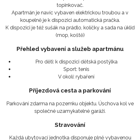
topinkovač.
Apartmán je navíc vybaven elektrickou troubou a v
koupelně je k dispozici automatická pračka.
K dispozici je též sušák na prádlo, kolíčky a sada na úklid
(mop, koště)
Přehled vybavení a služeb apartmánu
Pro děti:
k dispozici dětská postýlka
Sport:
tenis
V okolí:
rybaření
Příjezdová cesta a parkování
Parkování zdarma na pozemku objektu. Úschova kol ve
společné uzamykatelné garáži.
Stravování
Každá ubytovací jednotka disponuje plně vybavenou