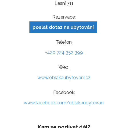
Lesní 711
Rezervace:
poslat dotaz na ubytování
Telefon:
+420 724 352 399
Web:
www.oblakaubytovani.cz
Facebook:
www.facebook.com/oblakaubytovani
Kam se podívat dál?