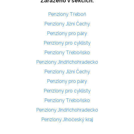
Zařazeno v sekcích:
Penziony Třeboň
Penziony Jižní Čechy
Penziony pro páry
Penziony pro cyklisty
Penziony Třeboňsko
Penziony Jindřichohradecko
Penziony Jižní Čechy
Penziony pro páry
Penziony pro cyklisty
Penziony Třeboňsko
Penziony Jindřichohradecko
Penziony Jihočeský kraj