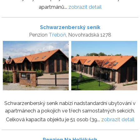
apartmánů...
zobrazit detail
Schwarzenberský seník
Penzion
Třeboň
, Novohradská 1278
Schwarzenberský seník nabízí nadstandardní ubytování v
apartmánech a pokojích ve třech samostatných sekcích.
Celková kapacita objektu je 51 osob (39...
zobrazit detail
Penzion Na Holičkách