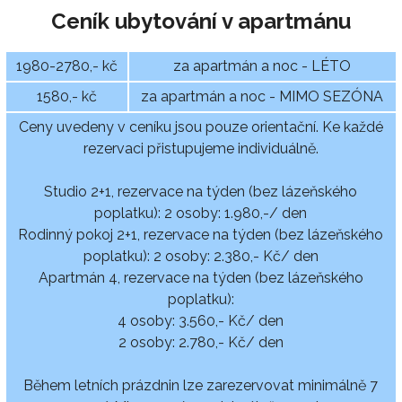
Ceník ubytování v apartmánu
1980-2780,- kč
za apartmán a noc - LÉTO
1580,- kč
za apartmán a noc - MIMO SEZÓNA
Ceny uvedeny v ceníku jsou pouze orientační. Ke každé
rezervaci přistupujeme individuálně.
Studio 2+1, rezervace na týden (bez lázeňského
poplatku): 2 osoby: 1.980,-/ den
Rodinný pokoj 2+1, rezervace na týden (bez lázeňského
poplatku): 2 osoby: 2.380,- Kč/ den
Apartmán 4, rezervace na týden (bez lázeňského
poplatku):
4 osoby: 3.560,- Kč/ den
2 osoby: 2.780,- Kč/ den
Během letních prázdnin lze zarezervovat minimálně 7