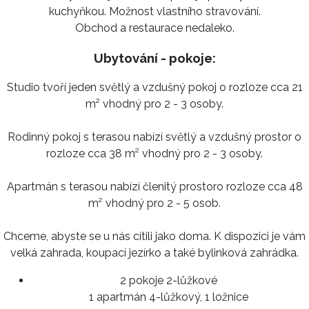
kuchyňkou. Možnost vlastního stravování.
Obchod a restaurace nedaleko.
Ubytování - pokoje:
Studio tvoří jeden světlý a vzdušný pokoj o rozloze cca 21
m² vhodný pro 2 - 3 osoby.
Rodinný pokoj s terasou nabízí světlý a vzdušný prostor o
rozloze cca 38 m² vhodný pro 2 - 3 osoby.
Apartmán s terasou nabízí členitý prostoro rozloze cca 48
m² vhodný pro 2 - 5 osob.
Chceme, abyste se u nás cítili jako doma. K dispozici je vám
velká zahrada, koupací jezírko a také bylinková zahrádka.
2 pokoje 2-lůžkové
1 apartmán 4-lůžkový, 1 ložnice