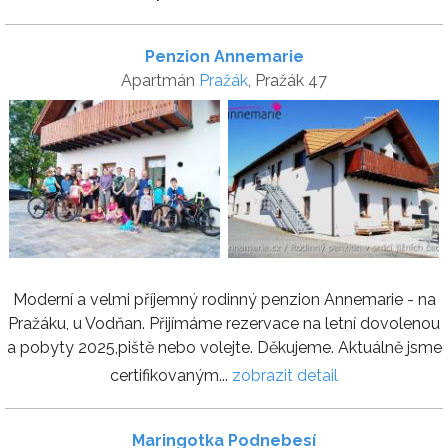
Penzion Annemarie
Apartmán
Pražák
, Pražák 47
Moderní a velmi příjemný rodinný penzion Annemarie - na
Pražáku, u Vodňan. Přijímáme rezervace na letní dovolenou
a pobyty 2025,piště nebo volejte. Děkujeme. Aktuálně jsme
certifikovaným...
zobrazit detail
Maringotka Podnebesí