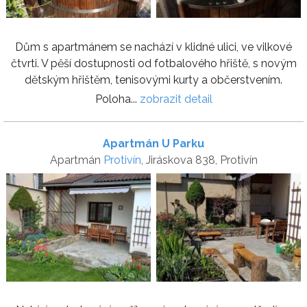
Dům s apartmánem se nachází v klidné ulici, ve vilkové
čtvrti. V pěší dostupnosti od fotbalového hřiště, s novým
dětským hřištěm, tenisovými kurty a občerstvením.
Poloha...
zobrazit detail
Apartmán U Parku
Apartmán
Protivín
, Jiráskova 838, Protivín