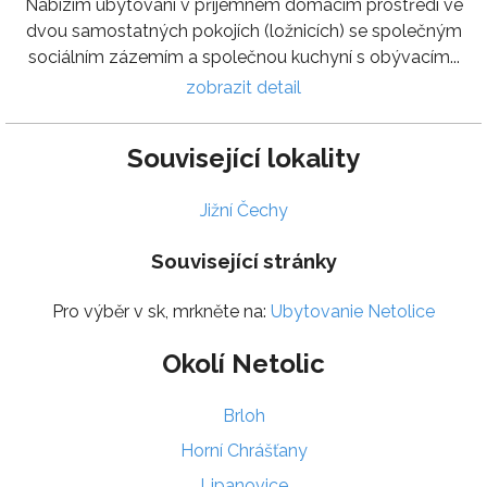
Nabízím ubytování v příjemném domácím prostředí ve
dvou samostatných pokojích (ložnicích) se společným
sociálním zázemím a společnou kuchyní s obývacím...
zobrazit detail
Související lokality
Jižní Čechy
Související stránky
Pro výběr v sk, mrkněte na:
Ubytovanie Netolice
Okolí Netolic
Brloh
Horní Chrášťany
Lipanovice