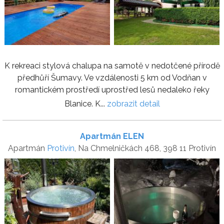
K rekreaci stylová chalupa na samotě v nedotčené přírodě
předhůří Šumavy. Ve vzdálenosti 5 km od Vodňan v
romantickém prostředí uprostřed lesů nedaleko řeky
Blanice. K...
zobrazit detail
Apartmán ELEN
Apartmán
Protivín
, Na Chmelničkách 468, 398 11 Protivín