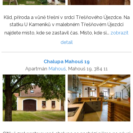
Klid, příroda a vůně třešní v srdci Třešňového Újezdce. Na
statku U Kameníků v malebném Třešňovém Újezdci
najdete místo, kde se zastavil čas. Místo, kde si...
zobrazit
detail
Chalupa Mahouš 19
Apartmán
Mahouš
, Mahouš 19, 384 11