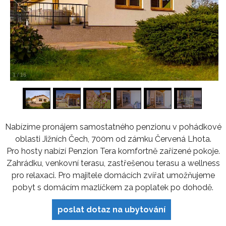
1
/
16
Nabízíme pronájem samostatného penzionu v pohádkové
oblasti Jižních Čech, 700m od zámku Červená Lhota.
Pro hosty nabízí Penzion Tera komfortně zařízené pokoje.
Zahrádku, venkovní terasu, zastřešenou terasu a wellness
pro relaxaci. Pro majitele domácích zvířat umožňujeme
pobyt s domácím mazlíčkem za poplatek po dohodě.
poslat dotaz na ubytování