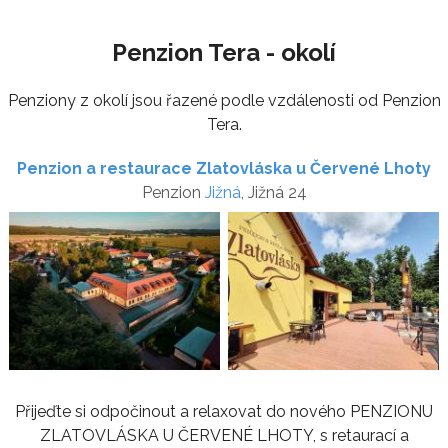
Penzion Tera - okolí
Penziony z okolí jsou řazené podle vzdálenosti od Penzion
Tera.
Penzion a restaurace Zlatovláska u Červené Lhoty
Penzion
Jižná
, Jižná 24
Přijeďte si odpočinout a relaxovat do nového PENZIONU
ZLATOVLÁSKA U ČERVENÉ LHOTY, s retaurací a