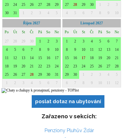
poslat dotaz na ubytování
Zařazeno v sekcích:
Penziony Pluhův Žďár