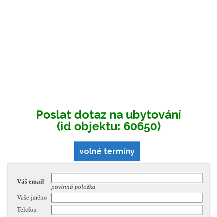
Poslat dotaz na ubytování
(id objektu: 60650)
volné termíny