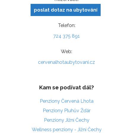
poslat dotaz na ubytování
Telefon:
724 375 891
Web:
cervenalhotaubytovani.cz
Kam se podívat dál?
Penziony Červená Lhota
Penziony Pluhův Žďár
Penziony Jižní Čechy
Wellness penziony - Jižní Čechy