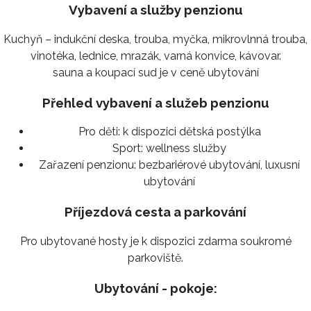
Vybavení a služby penzionu
Kuchyň – indukční deska, trouba, myčka, mikrovlnná trouba,
vinotéka, lednice, mrazák, varná konvice, kávovar.
sauna a koupací sud je v ceně ubytování
Přehled vybavení a služeb penzionu
Pro děti:
k dispozici dětská postýlka
Sport:
wellness služby
Zařazení penzionu:
bezbariérové ubytování, luxusní
ubytování
Příjezdová cesta a parkování
Pro ubytované hosty je k dispozici zdarma soukromé
parkoviště.
Ubytování - pokoje: