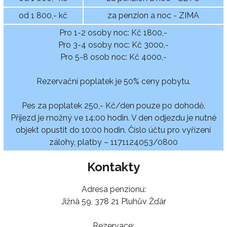
od 1 800,- kč
za penzion a noc - ZIMA
Pro 1-2 osoby noc: Kč 1800,-
Pro 3-4 osoby noc: Kč 3000,-
Pro 5-8 osob noc: Kč 4000,-
Rezervační poplatek je 50% ceny pobytu.
Pes za poplatek 250,- Kč/den pouze po dohodě.
Příjezd je možný ve 14:00 hodin. V den odjezdu je nutné
objekt opustit do 10:00 hodin. Číslo účtu pro vyřízení
zálohy, platby – 1171124053/0800
Kontakty
Adresa penzionu:
Jižná 59, 378 21 Pluhův Žďár
Rezervace: