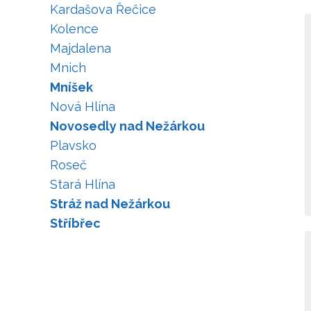
Kardašova Řečice
Kolence
Majdalena
Mnich
Mníšek
Nová Hlína
Novosedly nad Nežárkou
Plavsko
Roseč
Stará Hlína
Stráž nad Nežárkou
Stříbřec