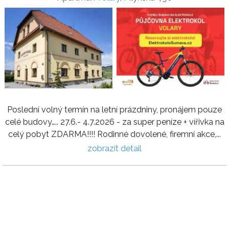
Poslední volný termín na letní prázdniny, pronájem pouze
celé budovy….. 27.6.- 4.7.2026 - za super peníze + vířivka na
celý pobyt ZDARMA!!!! Rodinné dovolené, firemní akce,...
zobrazit detail