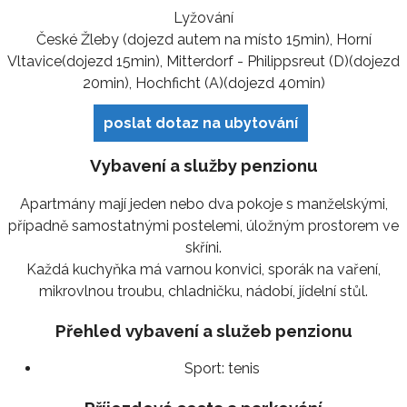
Lyžování
České Žleby (dojezd autem na místo 15min), Horní
Vltavice(dojezd 15min), Mitterdorf - Philippsreut (D)(dojezd
20min), Hochficht (A)(dojezd 40min)
poslat dotaz na ubytování
Vybavení a služby penzionu
Apartmány mají jeden nebo dva pokoje s manželskými,
případně samostatnými postelemi, úložným prostorem ve
skříni.
Každá kuchyňka má varnou konvici, sporák na vaření,
mikrovlnou troubu, chladničku, nádobí, jídelní stůl.
Přehled vybavení a služeb penzionu
Sport:
tenis