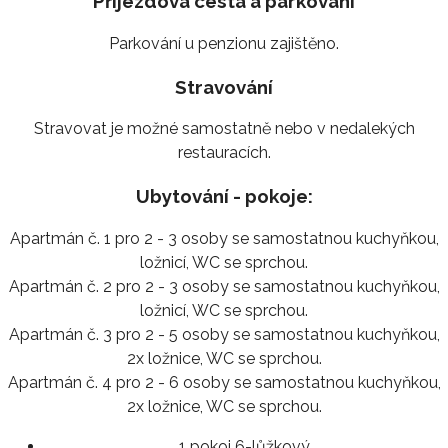
Příjezdová cesta a parkování
Parkování u penzionu zajištěno.
Stravování
Stravovat je možné samostatně nebo v nedalekých
restauracích.
Ubytování - pokoje:
Apartmán č. 1 pro 2 - 3 osoby se samostatnou kuchyňkou,
ložnicí, WC se sprchou.
Apartmán č. 2 pro 2 - 3 osoby se samostatnou kuchyňkou,
ložnicí, WC se sprchou.
Apartmán č. 3 pro 2 - 5 osoby se samostatnou kuchyňkou,
2x ložnice, WC se sprchou.
Apartmán č. 4 pro 2 - 6 osoby se samostatnou kuchyňkou,
2x ložnice, WC se sprchou.
1 pokoj 6-lůžkový