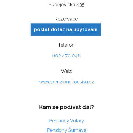
Budějovická 435
Rezervace:
poslat dotaz na ubytování
Telefon:
602 470 046
Web:
www.penzionukocsisu.cz
Kam se podívat dál?
Penziony Volary
Penziony Šumava