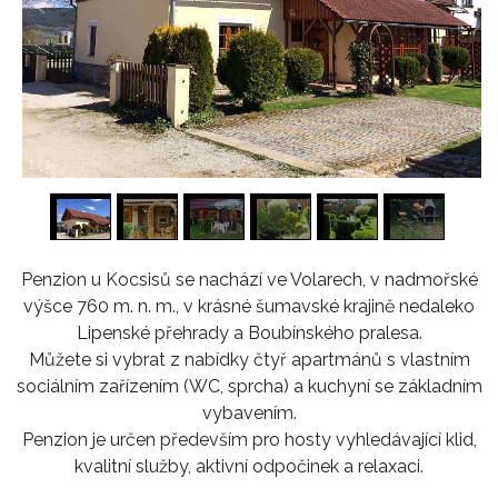
1
/
16
Penzion u Kocsisů se nachází ve Volarech, v nadmořské
výšce 760 m. n. m., v krásné šumavské krajině nedaleko
Lipenské přehrady a Boubínského pralesa.
Můžete si vybrat z nabídky čtyř apartmánů s vlastním
sociálním zařízením (WC, sprcha) a kuchyní se základním
vybavením.
Penzion je určen především pro hosty vyhledávající klid,
kvalitní služby, aktivní odpočinek a relaxaci.