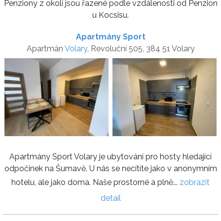
Penziony z okolí jsou řazené podle vzdálenosti od Penzion
u Kocsisu.
Apartmány Sport
Apartmán
Volary
, Revoluční 505, 384 51 Volary
Apartmány Sport Volary je ubytování pro hosty hledající
odpočinek na Šumavě. U nás se necítíte jako v anonymním
hotelu, ale jako doma. Naše prostorné a plně...
zobrazit
detail