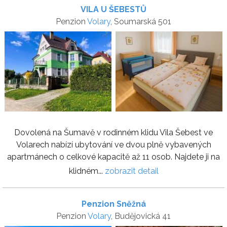
VILA U ŠEBESTŮ
Penzion
Volary
, Soumarská 501
Dovolená na Šumavě v rodinném klidu Vila Šebest ve
Volarech nabízí ubytování ve dvou plně vybavených
apartmánech o celkové kapacitě až 11 osob. Najdete ji na
klidném...
zobrazit detail
Penzion Sněžná
Penzion
Volary
, Budějovická 41