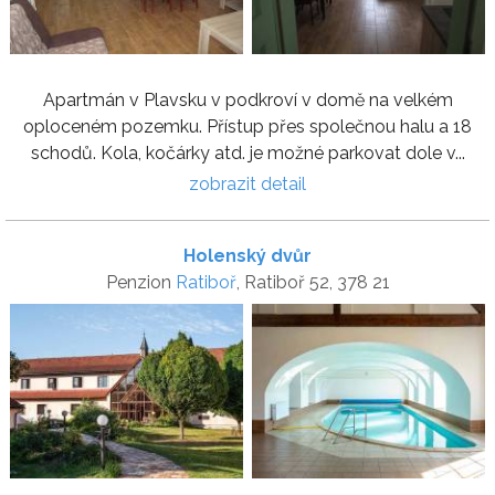
Apartmán v Plavsku v podkroví v domě na velkém
oploceném pozemku. Přístup přes společnou halu a 18
schodů. Kola, kočárky atd. je možné parkovat dole v...
zobrazit detail
Holenský dvůr
Penzion
Ratiboř
, Ratiboř 52, 378 21