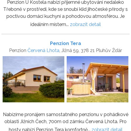
Penzion U Kostela nabízí příjemné ubytování nedaleko
Třeboně v prostředí, kde se snoubí klid jihočeské přírody s
poctivou domácí kuchyní a pohodovou atmosférou. Je
ideálním místem...
zobrazit detail
Penzion Tera
Penzion
Červená Lhota
, Jižná 59, 378 21 Pluhův Žďár
Nabízíme pronájem samostatného penzionu v pohádkové
oblasti Jižních Čech, 700m od zámku Červená Lhota. Pro
hosty nabízí Penzion Tera komfortně...
zobrazit detail