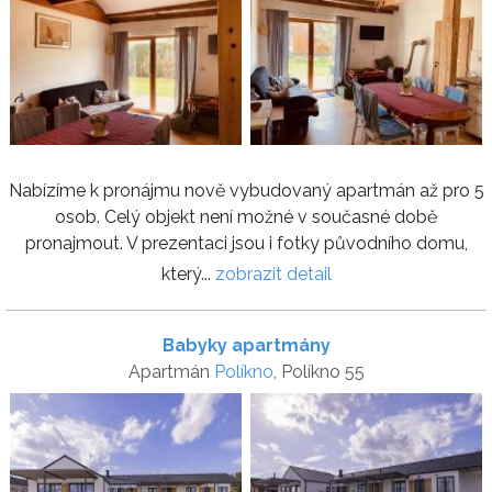
Nabízíme k pronájmu nově vybudovaný apartmán až pro 5
osob. Celý objekt není možné v současné době
pronajmout. V prezentaci jsou i fotky původního domu,
který...
zobrazit detail
Babyky apartmány
Apartmán
Políkno
, Políkno 55