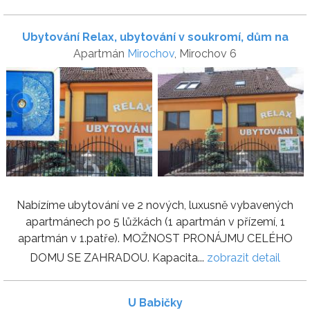
Ubytování Relax, ubytování v soukromí, dům na
Apartmán
Mirochov
, Mirochov 6
pronájem
Nabízíme ubytování ve 2 nových, luxusně vybavených
apartmánech po 5 lůžkách (1 apartmán v přízemí, 1
apartmán v 1.patře). MOŽNOST PRONÁJMU CELÉHO
DOMU SE ZAHRADOU. Kapacita...
zobrazit detail
U Babičky