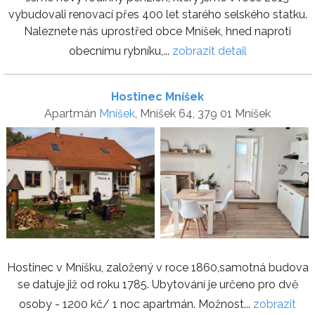
vybudovali renovací přes 400 let starého selského statku.
Naleznete nás uprostřed obce Mníšek, hned naproti
obecnímu rybníku,...
zobrazit detail
Hostinec Mníšek
Apartmán
Mníšek
, Mníšek 64, 379 01 Mníšek
Hostinec v Mníšku, založený v roce 1860,samotná budova
se datuje již od roku 1785. Ubytování je určeno pro dvě
osoby - 1200 kč/ 1 noc apartmán. Možnost...
zobrazit