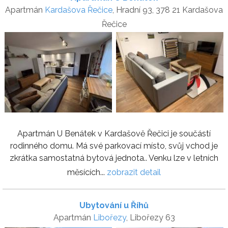
Apartmán
Kardašova Řečice
, Hradní 93, 378 21 Kardašova
Řečice
Apartmán U Benátek v Kardašově Řečici je součástí
rodinného domu. Má své parkovací místo, svůj vchod je
zkrátka samostatná bytová jednota.. Venku lze v letních
měsících...
zobrazit detail
Ubytování u Říhů
Apartmán
Libořezy
, Libořezy 63