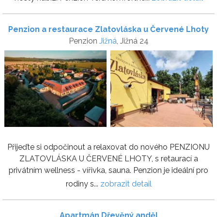
Penzion a restaurace Zlatovláska u Červené Lhoty
Penzion
Jižná
, Jižná 24
Přijeďte si odpočinout a relaxovat do nového PENZIONU
ZLATOVLÁSKA U ČERVENÉ LHOTY, s retaurací a
privátním wellness - vířivka, sauna. Penzion je ideální pro
rodiny s...
zobrazit detail
Apartmán Dřevěný anděl