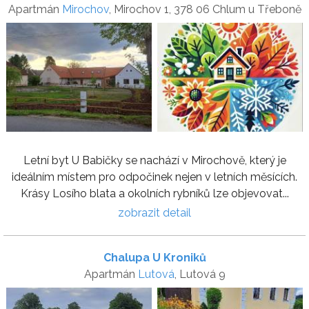
Apartmán
Mirochov
, Mirochov 1, 378 06 Chlum u Třeboně
Letní byt U Babičky se nachází v Mirochově, který je
ideálním místem pro odpočinek nejen v letních měsících.
Krásy Losího blata a okolních rybníků lze objevovat...
zobrazit detail
Chalupa U Kroniků
Apartmán
Lutová
, Lutová 9