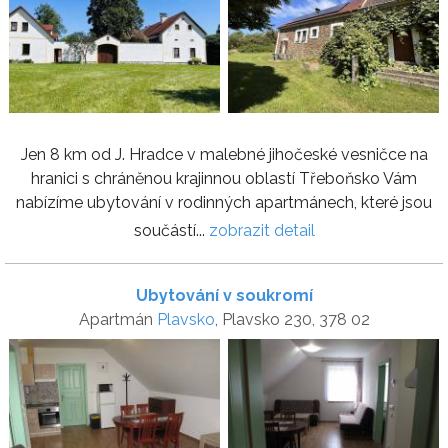
Jen 8 km od J. Hradce v malebné jihočeské vesničce na
hranici s chráněnou krajinnou oblastí Třeboňsko Vám
nabízíme ubytování v rodinných apartmánech, které jsou
součástí...
zobrazit detail
Ubytování v soukromí
Apartmán
Plavsko
, Plavsko 230, 378 02