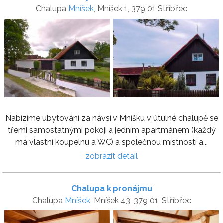
Chalupa
Mníšek
, Mníšek 1, 379 01 Stříbřec
Nabízíme ubytování za návsí v Mníšku v útulné chalupě se
třemi samostatnými pokoji a jedním apartmánem (každý
má vlastní koupelnu a WC) a společnou místností a...
zobrazit detail
Chalupa k pronájmu
Chalupa
Mníšek
, Mníšek 43, 379 01, Stříbřec