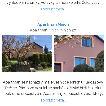
výhledem na srnky, volavky či mořské orly. Čeká vás...
zobrazit detail
Apartmán Mnich
Apartmán
Mnich
, Mnich 20
Apartmán se nachází v malé vesničce Mnich u Kardašovy
Řečice. Přímo ve vesnici se nachází dětské hřiště a letní
soukromé občerstvení. Apartmán je součástí dvora, který...
zobrazit detail