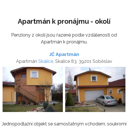
Apartmán k pronájmu - okolí
Penziony z okolí jsou řazené podle vzdálenosti od
Apartmán k pronájmu.
JČ Apartmán
Apartmán
Skalice
, Skalice 83, 39201 Soběslav
Jednopodlažní objekt se samostatným vchodem, soukromí