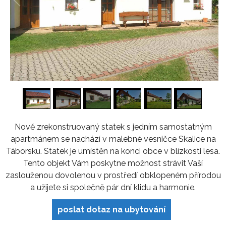
1
/
16
Nově zrekonstruovaný statek s jedním samostatným
apartmánem se nachází v malebné vesničce Skalice na
Táborsku. Statek je umístěn na konci obce v blízkosti lesa.
Tento objekt Vám poskytne možnost strávit Vaší
zaslouženou dovolenou v prostředí obklopeném přírodou
a užijete si společně pár dní klidu a harmonie.
poslat dotaz na ubytování