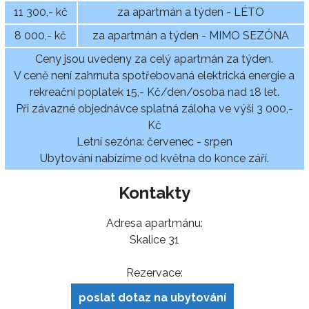
11 300,- kč
za apartmán a týden - LÉTO
8 000,- kč
za apartmán a týden - MIMO SEZÓNA
Ceny jsou uvedeny za celý apartmán za týden.
V ceně není zahrnuta spotřebovaná elektrická energie a
rekreační poplatek 15,- Kč/den/osoba nad 18 let.
Při závazné objednávce splatná záloha ve výši 3 000,-
Kč
Letní sezóna: červenec - srpen
Ubytování nabízíme od května do konce září.
Kontakty
Adresa apartmánu:
Skalice 31
Rezervace:
poslat dotaz na ubytování