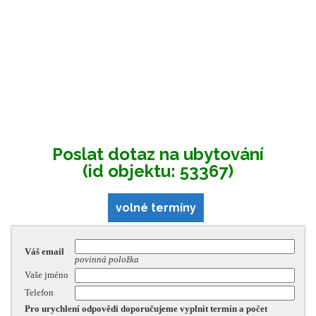
Poslat dotaz na ubytování
(id objektu: 53367)
volné termíny