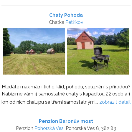
Chaty Pohoda
Chatka
Petříkov
Hledáte maximální ticho, klid, pohodu, souznění s přírodou?
Nabízíme vám 4 samostatné chaty s kapacitou 22 osob a 1
km od nich chalupu se třemi samostatnými...
zobrazit detail
Penzion Baronův most
Penzion
Pohorská Ves
, Pohorská Ves 8, 382 83