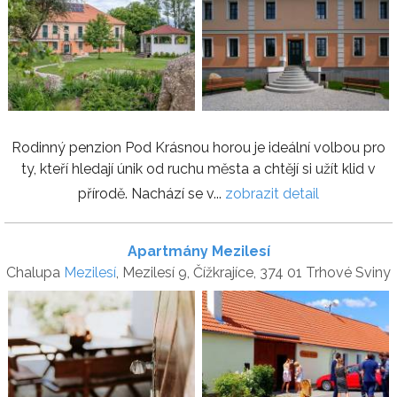
Rodinný penzion Pod Krásnou horou je ideální volbou pro
ty, kteří hledají únik od ruchu města a chtějí si užít klid v
přírodě. Nachází se v...
zobrazit detail
Apartmány Mezilesí
Chalupa
Mezilesí
, Mezilesí 9, Čížkrajíce, 374 01 Trhové Sviny