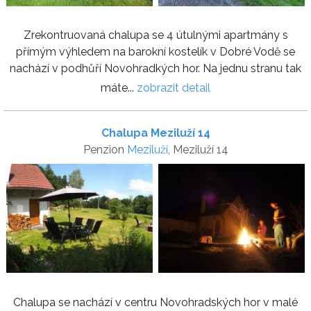
Zrekontruovaná chalupa se 4 útulnými apartmány s
přímým výhledem na barokní kostelík v Dobré Vodě se
nachází v podhůří Novohradkých hor. Na jednu stranu tak
máte...
zobrazit detail
Chalupa Meziluží 14
Penzion
Meziluží
, Meziluží 14
Chalupa se nachází v centru Novohradských hor v malé