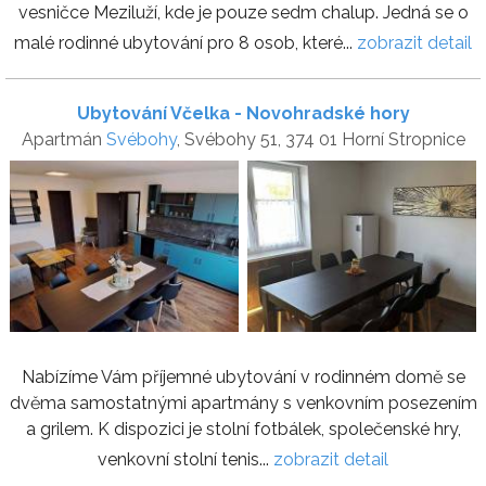
vesničce Meziluží, kde je pouze sedm chalup. Jedná se o
malé rodinné ubytování pro 8 osob, které...
zobrazit detail
Ubytování Včelka - Novohradské hory
Apartmán
Svébohy
, Svébohy 51, 374 01 Horní Stropnice
Nabízíme Vám příjemné ubytování v rodinném domě se
dvěma samostatnými apartmány s venkovním posezením
a grilem. K dispozici je stolní fotbálek, společenské hry,
venkovní stolní tenis...
zobrazit detail