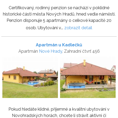
Certifikovaný, rodinný penzion se nachází v poklidné
historické části města Nových Hradů, hned vedle náměstí.
Penzion disponuje 5 apartmány o celkové kapacitě 20
osob. Ubytování v...
zobrazit detail
Apartmán u Kadlečků
Apartmán
Nové Hrady
, Zahradní čtvrť 456
Pokud hledáte klidné, příjemné a kvalitní ubytování v
Novohradských horách, chcete li strávit aktivní či