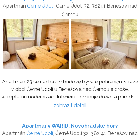
Apartmán
Černé Údolí
, Černé Údolí 32, 38241 Benešov nad
Černou
Apartmán 23 se nachází v budově bývalé pohraniční stráže
v obci Černé Údolí u Benešova nad Černou a prošel
kompletní modernizací. Interiéru dominuje dřevo a přírodní...
zobrazit detail
Apartmány WARID, Novohradské hory
Apartmán
Černé Údolí
, Černé Údolí 32, 382 41 Benešov nad