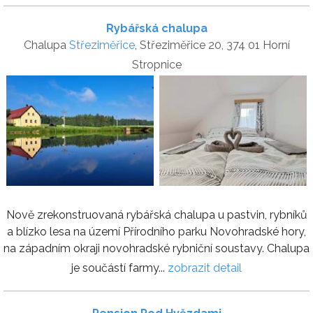
Rybářská chalupa
Chalupa
Střeziměřice
, Střeziměřice 20, 374 01 Horní
Stropnice
Nově zrekonstruovaná rybářská chalupa u pastvin, rybníků
a blízko lesa na území Přírodního parku Novohradské hory,
na západním okraji novohradské rybniční soustavy. Chalupa
je součástí farmy...
zobrazit detail