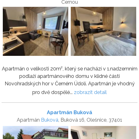
Černou
Apartmán o velikosti 20m², který se nachází v 1.nadzemním
podlaží apartmánového domu v klidné části
Novohradských hor v Černém Údolí. Apartmán je vhodný
pro dvě dospělé...
zobrazit detail
Apartmán Buková
Apartmán
Buková
, Buková 16, Olešnice, 37401