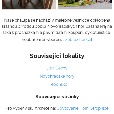
Naše chalupa se nachází v malebné vesničce obklopená
krásnou přírodou poblíž Novohradských hor. Úžasná krajina
láká k procházkám a pěším túrám, koupání, cykloturistice,
houbaření či rybaření....
zobrazit detail
Související lokality
Jižní Čechy
Novohradské hory
Třeboňsko
Související stránky
Pro výběr v sk, mrkněte na:
Ubytovanie Horní Stropnice