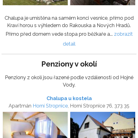
Chalupa je umístěna na samém konci vesnice, přímo pod
Kraví horou s výhledem do Rakouska a Nových Hradů.
Přímo před domem vede stopa pro běžkaře a...
zobrazit
detail
Penziony v okolí
Penziony z okolí jsou řazené podle vzdálenosti od Hojné
Vody.
Chalupa u kostela
Apartmán
Horní Stropnice
, Horní Stropnice 76, 373 35