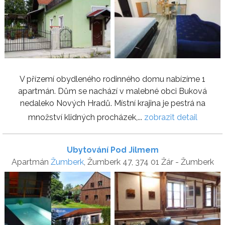
V přízemí obydleného rodinného domu nabízíme 1
apartmán. Dům se nachází v malebné obci Buková
nedaleko Nových Hradů. Místní krajina je pestrá na
množství klidných procházek,...
zobrazit detail
Ubytování Pod Jilmem
Apartmán
Žumberk
, Žumberk 47, 374 01 Žár - Žumberk