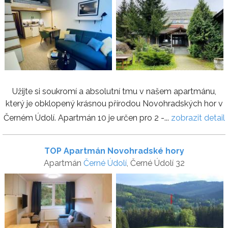
Užijte si soukromí a absolutní tmu v našem apartmánu,
který je obklopený krásnou přírodou Novohradských hor v
Černém Údolí. Apartmán 10 je určen pro 2 -...
zobrazit detail
TOP Apartmán Novohradské hory
Apartmán
Černé Údolí
, Černé Údolí 32