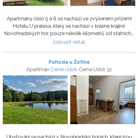
Apartmány číslo 5 a 6 se nachází ve zvýšeném přízemí
Hotelu U pralesa, který se nachází v krásné krajině
Novohradských hor, pouze několik kilometrů od státních...
zobrazit detail
Pohoda u Žofína
Apartmán
Černé Údolí
, Černé Údolí 32
Ubytování se nachází v Novohradský horách, které jsou