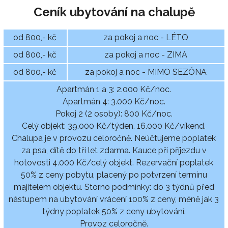
Ceník ubytování na chalupě
od 800,- kč
za pokoj a noc - LÉTO
od 800,- kč
za pokoj a noc - ZIMA
od 800,- kč
za pokoj a noc - MIMO SEZÓNA
Apartmán 1 a 3: 2.000 Kč/noc.
Apartmán 4: 3.000 Kč/noc.
Pokoj 2 (2 osoby): 800 Kč/noc.
Celý objekt: 39.000 Kč/týden. 16.000 Kč/víkend.
Chalupa je v provozu celoročně. Neúčtujeme poplatek
za psa, dítě do tří let zdarma. Kauce při příjezdu v
hotovosti 4.000 Kč/celý objekt. Rezervační poplatek
50% z ceny pobytu, placený po potvrzení termínu
majitelem objektu. Storno podmínky: do 3 týdnů před
nástupem na ubytování vrácení 100% z ceny, méně jak 3
týdny poplatek 50% z ceny ubytování.
Provoz celoročně.