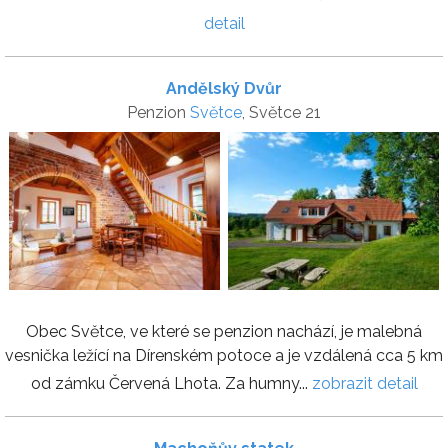
detail
Andělský Dvůr
Penzion
Světce
, Světce 21
Obec Světce, ve které se penzion nachází, je malebná
vesnička ležící na Dírenském potoce a je vzdálená cca 5 km
od zámku Červená Lhota. Za humny...
zobrazit detail