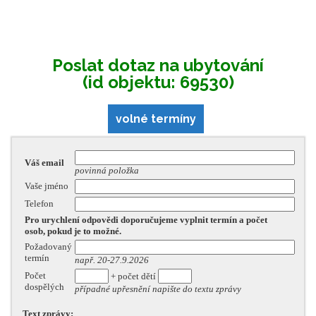
Poslat dotaz na ubytování
(id objektu: 69530)
volné termíny