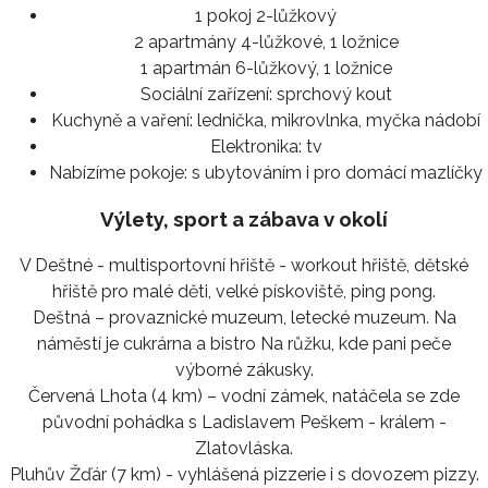
1 pokoj 2-lůžkový
2 apartmány 4-lůžkové, 1 ložnice
1 apartmán 6-lůžkový, 1 ložnice
Sociální zařízení:
sprchový kout
Kuchyně a vaření:
lednička, mikrovlnka, myčka nádobí
Elektronika:
tv
Nabízíme pokoje:
s ubytováním i pro domácí mazlíčky
Výlety, sport a zábava v okolí
V Deštné - multisportovní hřiště - workout hřiště, dětské
hřiště pro malé děti, velké pískoviště, ping pong.
Deštná – provaznické muzeum, letecké muzeum. Na
náměstí je cukrárna a bistro Na růžku, kde pani peče
výborné zákusky.
Červená Lhota (4 km) – vodní zámek, natáčela se zde
původní pohádka s Ladislavem Peškem - králem -
Zlatovláska.
Pluhův Žďár (7 km) - vyhlášená pizzerie i s dovozem pizzy.