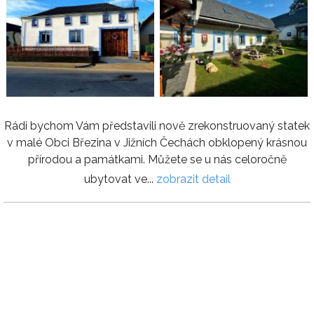
Rádi bychom Vám představili nově zrekonstruovaný statek
v malé Obci Březina v Jižních Čechách obklopený krásnou
přírodou a památkami. Můžete se u nás celoročně
ubytovat ve...
zobrazit detail