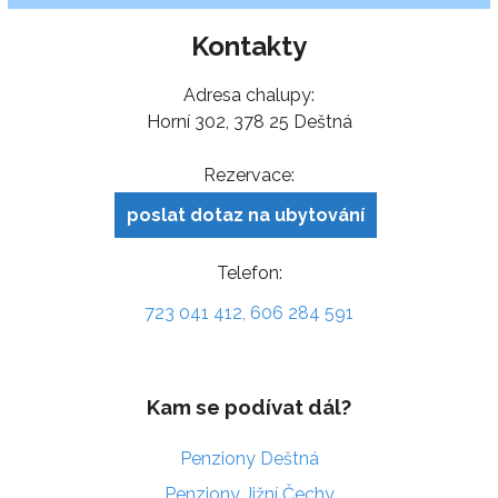
Kontakty
Adresa chalupy:
Horní 302, 378 25 Deštná
Rezervace:
poslat dotaz na ubytování
Telefon:
723 041 412, 606 284 591
Kam se podívat dál?
Penziony Deštná
Penziony Jižní Čechy