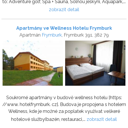
to: Adventure golf, Spa + Sauna, Solnou jeskyni, Aquapark,...
zobrazit detail
Apartmány ve Wellness Hotelu Frymburk
Apartmán
Frymburk
, Frymburk 391, 382 79
Soukromé apartmány v budově wellness hotelu [https:
//www. hotelfrymburk. cz]. Budova je propojena s hotelem
Wellness, kde je možné za poplatek využívat veškeré
hotelové služby(bazén, restauraci,...
zobrazit detail