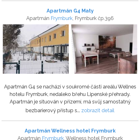
Apartmán G4 Maty
Apartmán
Frymburk
, Frymburk čp.396
Apartmán G4 se nachází v soukromé části areálu Wellnes
hotelu Frymburk, nedaleko břehu Lipenské přehrady.
Apartmán je situován v přízemí, má svůj samostatný
bezbarierový přístup s...
zobrazit detail
Apartmán Wellness hotel Frymburk
Apartmán
Frymburk
, Wellness hotel Frymburk