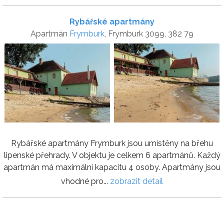
Rybářské apartmány
Apartmán
Frymburk
, Frymburk 3099, 382 79
Rybářské apartmány Frymburk jsou umístěny na břehu
lipenské přehrady. V objektu je celkem 6 apartmánů. Každý
apartmán má maximální kapacitu 4 osoby. Apartmány jsou
vhodné pro...
zobrazit detail