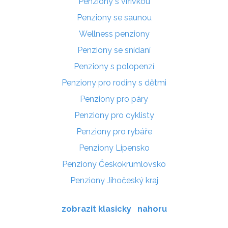
Penziony s vířivkou
Penziony se saunou
Wellness penziony
Penziony se snídaní
Penziony s polopenzí
Penziony pro rodiny s dětmi
Penziony pro páry
Penziony pro cyklisty
Penziony pro rybáře
Penziony Lipensko
Penziony Českokrumlovsko
Penziony Jihočeský kraj
zobrazit klasicky
nahoru