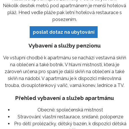
Několik desítek metrů pod apartmánem je menší hotelová
pláž. Hned vedle pláže pak letní hotelová restaurace s
posezením.
poslat dotaz na ubytování
Vybavení a služby penzionu
Ve vstupní chodbě k apartmánu se nachází vestavná skříň
na oblečení a také botník. V hlavní místnosti, která je
zároveň určena pro spaní je další skříň na oblečení a také
skříň na nádobí. V apartmánu je k dispozici mikrovlnná
trouba, dvouploténkový vařič, varná konev, lednice a TV.
Přehled vybavení a služeb apartmánu
Obecně:
společenská místnost
Stravování:
vlastní restaurace, snídaně, polopenze
Pro děti:
prolézačky, dětský bazén, k dispozici dětská