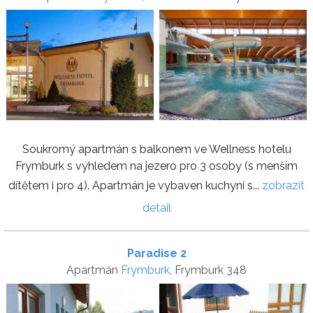
Soukromý apartmán s balkonem ve Wellness hotelu
Frymburk s výhledem na jezero pro 3 osoby (s menším
dítětem i pro 4). Apartmán je vybaven kuchyní s...
zobrazit
detail
Paradise 2
Apartmán
Frymburk
, Frymburk 348