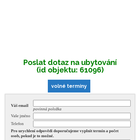
Poslat dotaz na ubytování
(id objektu: 61096)
volné termíny