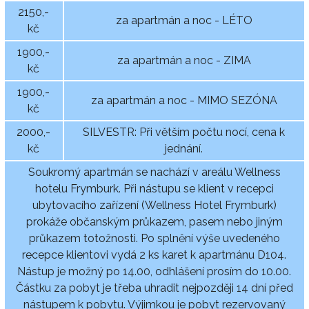
2150,-
za apartmán a noc - LÉTO
kč
1900,-
za apartmán a noc - ZIMA
kč
1900,-
za apartmán a noc - MIMO SEZÓNA
kč
2000,-
SILVESTR: Při větším počtu nocí, cena k
kč
jednání.
Soukromý apartmán se nachází v areálu Wellness
hotelu Frymburk. Při nástupu se klient v recepci
ubytovacího zařízení (Wellness Hotel Frymburk)
prokáže občanským průkazem, pasem nebo jiným
průkazem totožnosti. Po splnění výše uvedeného
recepce klientovi vydá 2 ks karet k apartmánu D104.
Nástup je možný po 14.00, odhlášení prosím do 10.00.
Částku za pobyt je třeba uhradit nejpozději 14 dní před
nástupem k pobytu. Výjimkou je pobyt rezervovaný