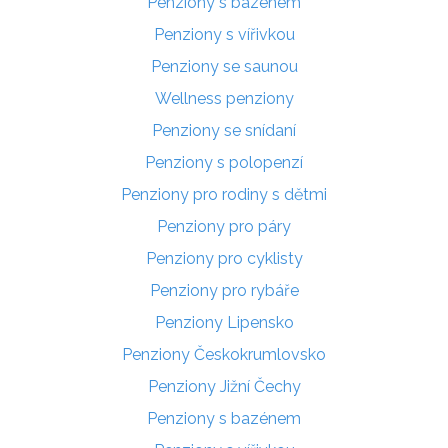
Penziony s bazénem
Penziony s vířivkou
Penziony se saunou
Wellness penziony
Penziony se snídaní
Penziony s polopenzí
Penziony pro rodiny s dětmi
Penziony pro páry
Penziony pro cyklisty
Penziony pro rybáře
Penziony Lipensko
Penziony Českokrumlovsko
Penziony Jižní Čechy
Penziony s bazénem