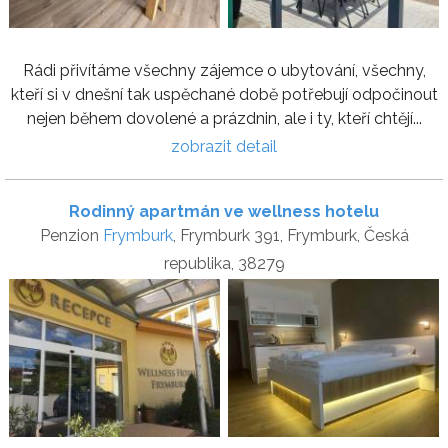
Rádi přivítáme všechny zájemce o ubytování, všechny,
kteří si v dnešní tak uspěchané době potřebují odpočinout
nejen během dovolené a prázdnin, ale i ty, kteří chtějí...
zobrazit detail
Rodinný apartmán ve wellness hotelu
Penzion
Frymburk
, Frymburk 391, Frymburk, Česká
republika, 38279