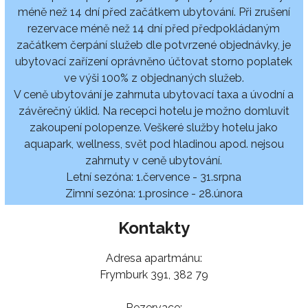
méně než 14 dní před začátkem ubytování. Při zrušení
rezervace méně než 14 dní před předpokládaným
začátkem čerpání služeb dle potvrzené objednávky, je
ubytovací zařízení oprávněno účtovat storno poplatek
ve výši 100% z objednaných služeb.
V ceně ubytování je zahrnuta ubytovací taxa a úvodní a
závěrečný úklid. Na recepci hotelu je možno domluvit
zakoupení polopenze. Veškeré služby hotelu jako
aquapark, wellness, svět pod hladinou apod. nejsou
zahrnuty v ceně ubytování.
Letní sezóna: 1.července - 31.srpna
Zimní sezóna: 1.prosince - 28.února
Kontakty
Adresa apartmánu:
Frymburk 391, 382 79
Rezervace: