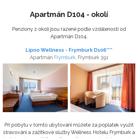
Apartmán D104 - okolí
Penziony z okolí jsou řazené podle vzdálenosti od
Apartmán D104.
Lipno Wellness - Frymburk D106****
Apartmán
Frymburk
, Frymburk 391
Při pobytu v tomto ubytování můžete za poplatek využít
stravování a zážitkové služby Wellness Hotelu Frymburk a