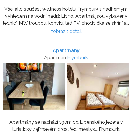
Vše jako součást wellness hotelu Frymburk s nádherným
výhledem na vodní nádrž Lipno. Apartmá jsou vybaveny
lednicí, MW troubou, konvicí, led TV, chodbička se skříní a...
zobrazit detail
Apartmány
Apartmán
Frymburk
Apartmány se nachází 190m od Lipenského jezera v
turisticky zajímavém prostředí městysu Frymburk.