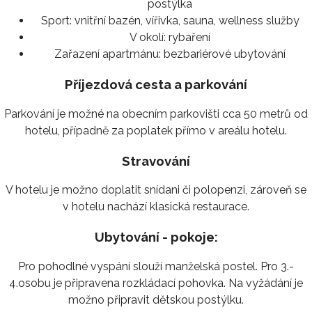
postýlka
Sport:
vnitřní bazén, vířivka, sauna, wellness služby
V okolí:
rybaření
Zařazení apartmánu:
bezbariérové ubytování
Příjezdová cesta a parkování
Parkování je možné na obecním parkovišti cca 50 metrů od
hotelu, případně za poplatek přímo v areálu hotelu.
Stravování
V hotelu je možno doplatit snídani či polopenzi, zároveň se
v hotelu nachází klasická restaurace.
Ubytování - pokoje:
Pro pohodlné vyspání slouží manželská postel. Pro 3.-
4.osobu je připravena rozkládací pohovka. Na vyžádání je
možno připravit dětskou postýlku.