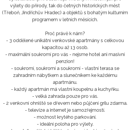
výlety do přírody, tak do četných historických měst
(Třeboň, Jindřichův Hradec) a objektů s bohatým kulturním
programem v letních měsících.
Proč právě k nám?
- 3 oddělené unikátní venkovské apartmány s celkovou
kapacitou až 13 osob.
- maximální soukromí pro vás - nejsme hotel ani masivní
penzion!
- soukromí, soukromí a soukromí - vlastní terasa se
zahradním nábytkem a slunečníkem ke každému
apartmánu.
- každý apartmán má vlastní koupelnu a kuchyňku.
- velká zahrada pouze pro vás.
- 2 venkovní ohniště se dřevem nebo půjčení grilu zdarma.
- televize a internet je samozřejmostí.
- možnost krytého parkování.
- ideální poloha pro výlety.