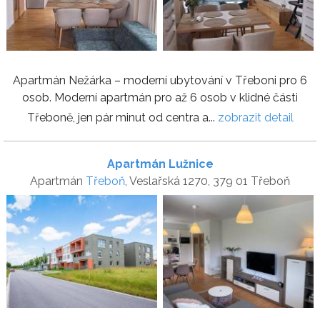
Apartmán Nežárka – moderní ubytování v Třeboni pro 6
osob. Moderní apartmán pro až 6 osob v klidné části
Třeboně, jen pár minut od centra a...
zobrazit detail
Apartmán Lužnice
Apartmán
Třeboň
, Veslařská 1270, 379 01 Třeboň