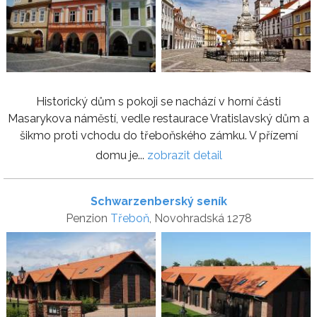
Historický dům s pokoji se nachází v horní části
Masarykova náměstí, vedle restaurace Vratislavský dům a
šikmo proti vchodu do třeboňského zámku. V přízemí
domu je...
zobrazit detail
Schwarzenberský seník
Penzion
Třeboň
, Novohradská 1278