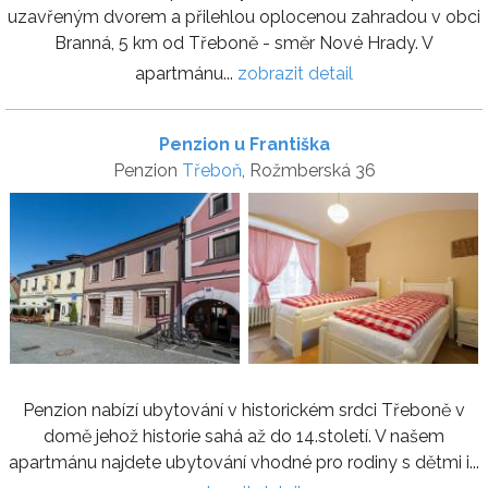
uzavřeným dvorem a přilehlou oplocenou zahradou v obci
Branná, 5 km od Třeboně - směr Nové Hrady. V
apartmánu...
zobrazit detail
Penzion u Františka
Penzion
Třeboň
, Rožmberská 36
Penzion nabízí ubytování v historickém srdci Třeboně v
domě jehož historie sahá až do 14.století. V našem
apartmánu najdete ubytování vhodné pro rodiny s dětmi i...