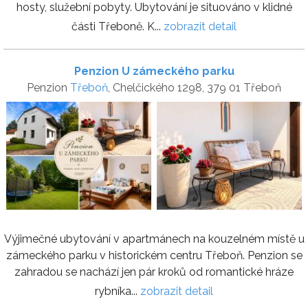
hosty, služební pobyty. Ubytování je situováno v klidné
části Třeboně. K...
zobrazit detail
Penzion U zámeckého parku
Penzion
Třeboň
, Chelčického 1298, 379 01 Třeboň
Výjimečné ubytování v apartmánech na kouzelném místě u
zámeckého parku v historickém centru Třeboň. Penzion se
zahradou se nachází jen pár kroků od romantické hráze
rybníka...
zobrazit detail