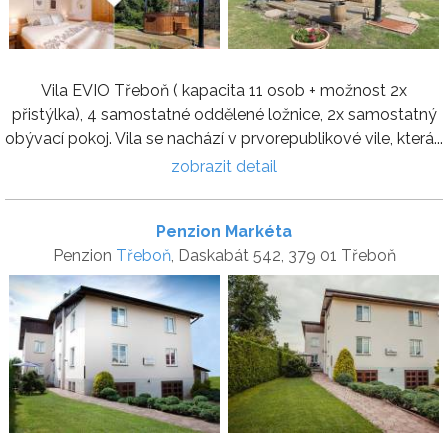
Vila EVIO Třeboň ( kapacita 11 osob + možnost 2x
přistýlka), 4 samostatné oddělené ložnice, 2x samostatný
obývací pokoj. Vila se nachází v prvorepublikové vile, která...
zobrazit detail
Penzion Markéta
Penzion
Třeboň
, Daskabát 542, 379 01 Třeboň