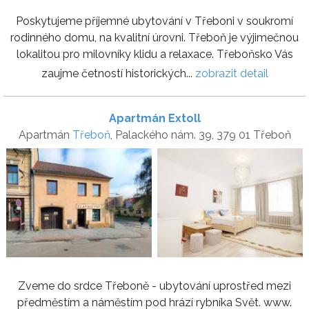
Poskytujeme příjemné ubytování v Třeboni v soukromí
rodinného domu, na kvalitní úrovni. Třeboň je výjimečnou
lokalitou pro milovníky klidu a relaxace. Třeboňsko Vás
zaujme četností historických...
zobrazit detail
Apartmán Extoll
Apartmán
Třeboň
, Palackého nám. 39, 379 01 Třeboň
Zveme do srdce Třeboně - ubytování uprostřed mezi
předměstím a náměstím pod hrází rybníka Svět. www.