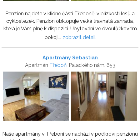
Penzion najdete v klidné části Třeboně, v blízkosti lesů a
cyklostezek. Penzion obklopuje velká travnatá zahrada,
která je Vám plně k dispozici. Ubytování ve dvoulůžkovém
pokoji...
zobrazit detail
Apartmány Sebastian
Apartmán
Třeboň
, Palackého nám. 653
Naše apartmány v Třeboni se nachází v podkroví penzionu