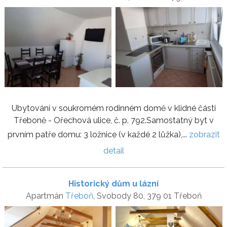
Ubytování v soukromém rodinném domě v klidné části
Třeboně - Ořechová ulice, č. p. 792.Samostatný byt v
prvním patře domu: 3 ložnice (v každé 2 lůžka),...
zobrazit
detail
Historický dům u lázní
Apartmán
Třeboň
, Svobody 80, 379 01 Třeboň