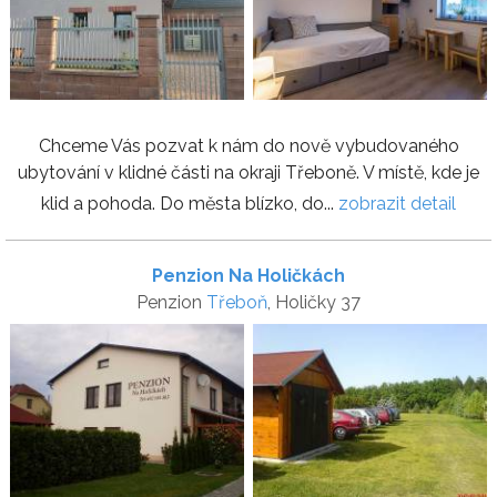
Chceme Vás pozvat k nám do nově vybudovaného
ubytování v klidné části na okraji Třeboně. V místě, kde je
klid a pohoda. Do města blízko, do...
zobrazit detail
Penzion Na Holičkách
Penzion
Třeboň
, Holičky 37