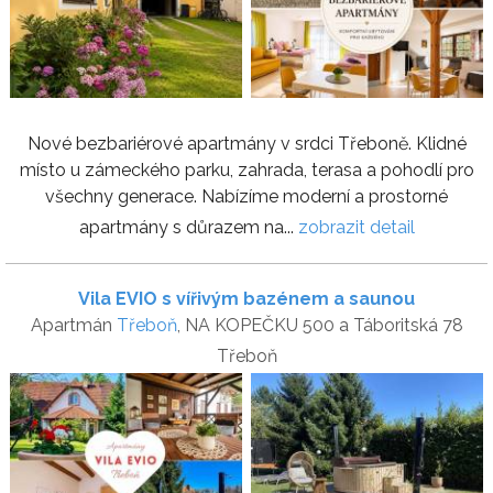
Nové bezbariérové apartmány v srdci Třeboně. Klidné
místo u zámeckého parku, zahrada, terasa a pohodlí pro
všechny generace. Nabízíme moderní a prostorné
apartmány s důrazem na...
zobrazit detail
Vila EVIO s vířivým bazénem a saunou
Apartmán
Třeboň
, NA KOPEČKU 500 a Táboritská 78
Třeboň