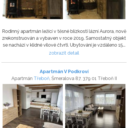
Rodinný apartmán ležící v těsné blízkosti lázní Aurora, nově
zrekonstruován a vybaven v roce 2019. Samostatný objekt
se nachází v klidné vilové čtvrti. Ubytování je vzdáleno 15...
zobrazit detail
Apartmán V Podkroví
Apartmán
Třeboň
, Šmeralova 87, 379 01 Třeboň II