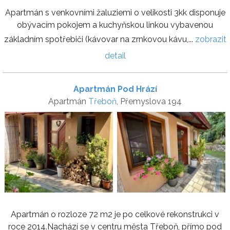
Apartmán s venkovními žaluziemi o velikosti 3kk disponuje
obývacím pokojem a kuchyňskou linkou vybavenou
základním spotřebiči (kávovar na zrnkovou kávu,...
zobrazit
detail
Apartmán Pod Hrází
Apartmán
Třeboň
, Přemyslova 194
Apartmán o rozloze 72 m2 je po celkové rekonstrukci v
roce 2014.Nachází se v centru města Třeboň, přímo pod