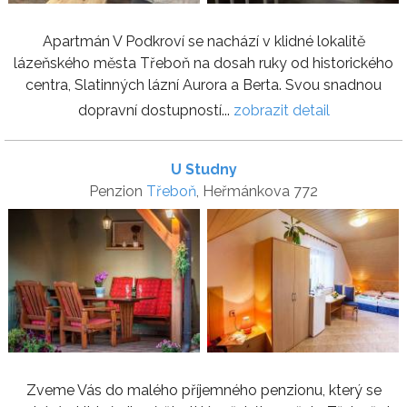
Apartmán V Podkroví se nachází v klidné lokalitě
lázeňského města Třeboň na dosah ruky od historického
centra, Slatinných lázní Aurora a Berta. Svou snadnou
dopravní dostupností...
zobrazit detail
U Studny
Penzion
Třeboň
, Heřmánkova 772
Zveme Vás do malého příjemného penzionu, který se