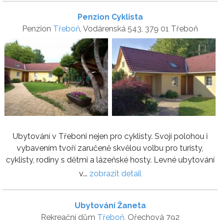
Penzion Cyklista
Penzion
Třeboň
, Vodárenská 543, 379 01 Třeboň
Ubytování v Třeboni nejen pro cyklisty. Svojí polohou i
vybavením tvoří zaručeně skvělou volbu pro turisty,
cyklisty, rodiny s dětmi a lázeňské hosty. Levné ubytování
v...
zobrazit detail
Ubytování Žaneta
Rekreační dům
Třeboň
, Ořechová 792