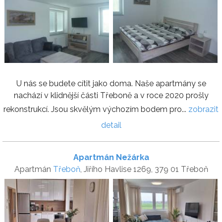
U nás se budete cítit jako doma. Naše apartmány se
nachází v klidnější části Třeboně a v roce 2020 prošly
rekonstrukcí. Jsou skvělým výchozím bodem pro...
zobrazit
detail
Apartmán Nežárka
Apartmán
Třeboň
, Jiřího Havlise 1269, 379 01 Třeboň