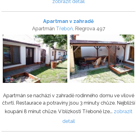
zobrazit detail
Apartman v zahradě
Apartmán
Třeboň
, Riegrova 497
Apartmán se nachází v zahradě rodinného domu ve vilové
čtvrti. Restaurace a potraviny jsou 3 minuty chůze. Nejbližší
koupání 8 minut chůze. V blízkosti Třeboně lze...
zobrazit
detail