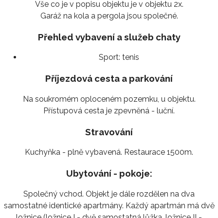
Vše co je v popisu objektu je v objektu 2x.
Garáž na kola a pergola jsou společné.
Přehled vybavení a služeb chaty
Sport:
tenis
Příjezdová cesta a parkování
Na soukromém oploceném pozemku, u objektu.
Přístupová cesta je zpevněná - luční.
Stravování
Kuchyňka - plně vybavená. Restaurace 1500m.
Ubytování - pokoje:
Společný vchod. Objekt je dále rozdělen na dva
samostatné identické apartmány. Každý apartmán má dvě
ložnice (ložnice I - dvě samostatná lůžka, ložnice II -