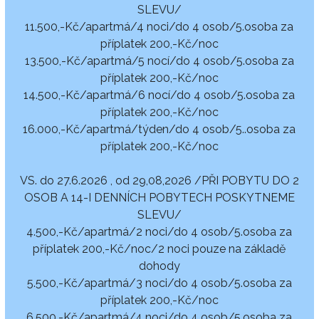
SLEVU/
11.500,-Kč/apartmá/4 noci/do 4 osob/5.osoba za
příplatek 200,-Kč/noc
13.500,-Kč/apartmá/5 nocí/do 4 osob/5.osoba za
příplatek 200,-Kč/noc
14.500,-Kč/apartmá/6 nocí/do 4 osob/5.osoba za
příplatek 200,-Kč/noc
16.000,-Kč/apartmá/týden/do 4 osob/5..osoba za
příplatek 200,-Kč/noc
VS. do 27.6.2026 , od 29,08,2026 /PŘI POBYTU DO 2
OSOB A 14-I DENNÍCH POBYTECH POSKYTNEME
SLEVU/
4.500,-Kč/apartmá/2 noci/do 4 osob/5.osoba za
příplatek 200,-Kč/noc/2 noci pouze na základě
dohody
5.500,-Kč/apartmá/3 noci/do 4 osob/5.osoba za
příplatek 200,-Kč/noc
6.500,-Kč/apartmá/4 noci/do 4 osob/5.osoba za