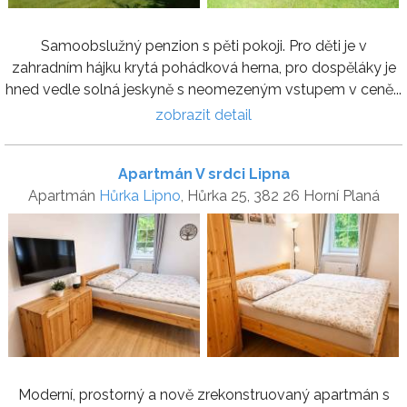
Samoobslužný penzion s pěti pokoji. Pro děti je v
zahradním hájku krytá pohádková herna, pro dospěláky je
hned vedle solná jeskyně s neomezeným vstupem v ceně...
zobrazit detail
Apartmán V srdci Lipna
Apartmán
Hůrka Lipno
, Hůrka 25, 382 26 Horní Planá
Moderní, prostorný a nově zrekonstruovaný apartmán s