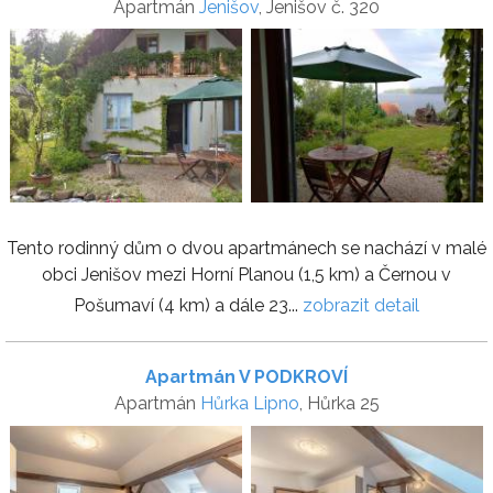
Apartmán
Jenišov
, Jenišov č. 320
Tento rodinný dům o dvou apartmánech se nachází v malé
obci Jenišov mezi Horní Planou (1,5 km) a Černou v
Pošumaví (4 km) a dále 23...
zobrazit detail
Apartmán V PODKROVÍ
Apartmán
Hůrka Lipno
, Hůrka 25