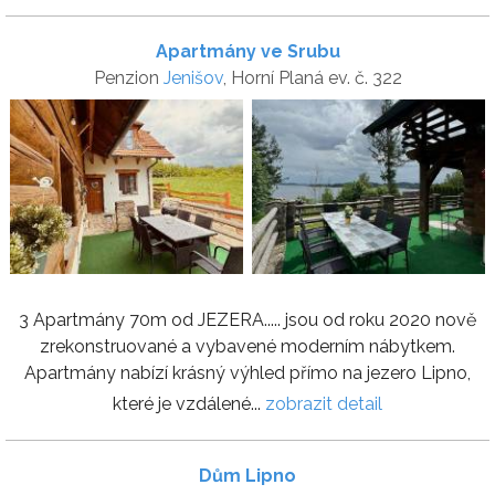
Apartmány ve Srubu
Penzion
Jenišov
, Horní Planá ev. č. 322
3 Apartmány 70m od JEZERA..... jsou od roku 2020 nově
zrekonstruované a vybavené moderním nábytkem.
Apartmány nabízí krásný výhled přímo na jezero Lipno,
které je vzdálené...
zobrazit detail
Dům Lipno