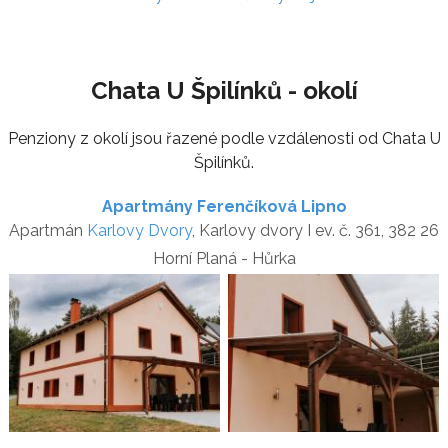
Chata U Špilínků - okolí
Penziony z okolí jsou řazené podle vzdálenosti od Chata U
Špilínků.
Apartmány Ferenčíková Lipno
Apartmán
Karlovy Dvory
, Karlovy dvory I ev. č. 361, 382 26
Horní Planá - Hůrka