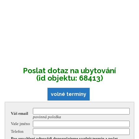
Poslat dotaz na ubytování
(id objektu: 68413)
volné termíny