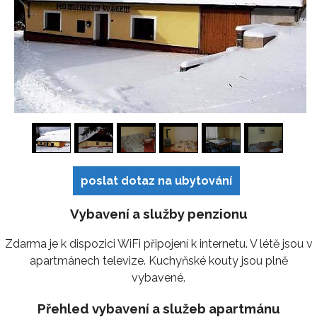
1
/
15
poslat dotaz na ubytování
Vybavení a služby penzionu
Zdarma je k dispozici WiFi připojení k internetu. V létě jsou v
apartmánech televize. Kuchyňské kouty jsou plně
vybavené.
Přehled vybavení a služeb apartmánu