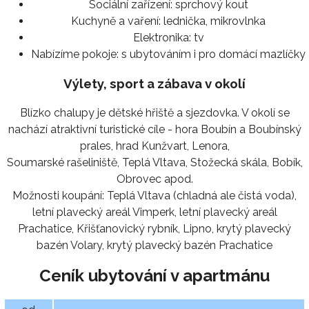
Sociální zařízení:
sprchový kout
Kuchyně a vaření:
lednička, mikrovlnka
Elektronika:
tv
Nabízíme pokoje:
s ubytováním i pro domácí mazlíčky
Výlety, sport a zábava v okolí
Blízko chalupy je dětské hřiště a sjezdovka. V okolí se
nachází atraktivní turistické cíle - hora Boubín a Boubínský
prales, hrad Kunžvart, Lenora,
Soumarské rašeliniště, Teplá Vltava, Stožecká skála, Bobík,
Obrovec apod.
Možnosti koupání: Teplá Vltava (chladná ale čistá voda),
letní plavecký areál Vimperk, letní plavecký areál
Prachatice, Křišťanovický rybník, Lipno, krytý plavecký
bazén Volary, krytý plavecký bazén Prachatice
Ceník ubytování v apartmánu