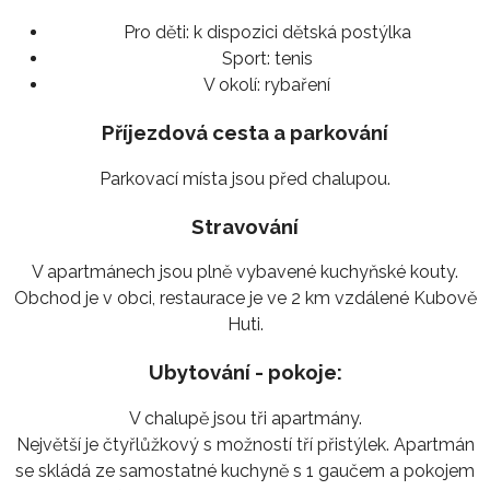
Pro děti:
k dispozici dětská postýlka
Sport:
tenis
V okolí:
rybaření
Příjezdová cesta a parkování
Parkovací místa jsou před chalupou.
Stravování
V apartmánech jsou plně vybavené kuchyňské kouty.
Obchod je v obci, restaurace je ve 2 km vzdálené Kubově
Huti.
Ubytování - pokoje:
V chalupě jsou tři apartmány.
Největší je čtyřlůžkový s možností tří přistýlek. Apartmán
se skládá ze samostatné kuchyně s 1 gaučem a pokojem