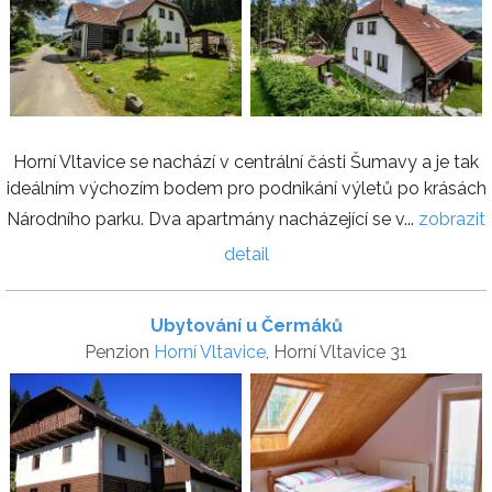
Horní Vltavice se nachází v centrální části Šumavy a je tak
ideálním výchozím bodem pro podnikání výletů po krásách
Národního parku. Dva apartmány nacházející se v...
zobrazit
detail
Ubytování u Čermáků
Penzion
Horní Vltavice
, Horní Vltavice 31