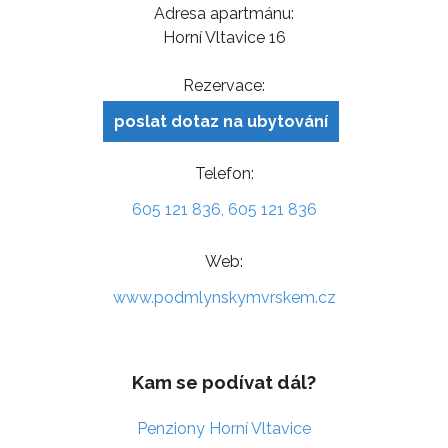
Adresa apartmánu:
Horní Vltavice 16
Rezervace:
poslat dotaz na ubytování
Telefon:
605 121 836, 605 121 836
Web:
www.podmlynskymvrskem.cz
Kam se podívat dál?
Penziony Horní Vltavice