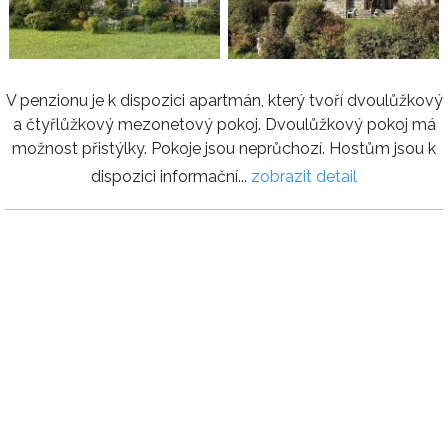
V penzionu je k dispozici apartmán, který tvoří dvoulůžkový
a čtyřlůžkový mezonetový pokoj. Dvoulůžkový pokoj má
možnost přistýlky. Pokoje jsou neprůchozí. Hostům jsou k
dispozici informační...
zobrazit detail