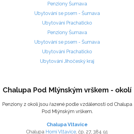
Penziony Šumava
Ubytování se psem - Šumava
Ubytování Prachaticko
Penziony Šumava
Ubytování se psem - Šumava
Ubytování Prachaticko
Ubytování Jihočeský kraj
Chalupa Pod Mlýnským vrškem - okolí
Penziony z okolí jsou řazené podle vzdálenosti od Chalupa
Pod Mlýnským vrškem.
Chalupa Vltavice
Chalupa
Horní Vltavice
, čp. 27, 384 91