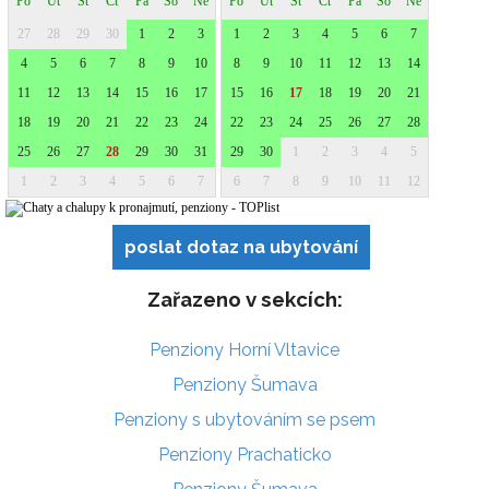
poslat dotaz na ubytování
Zařazeno v sekcích:
Penziony Horní Vltavice
Penziony Šumava
Penziony s ubytováním se psem
Penziony Prachaticko