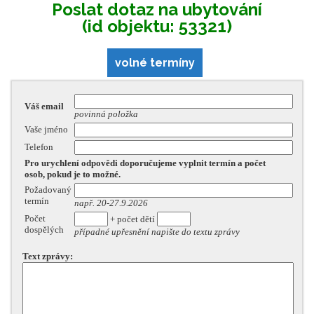
Poslat dotaz na ubytování
(id objektu: 53321)
volné termíny