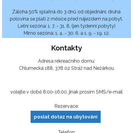
Záloha 50% splatná do 3 dnů od objednání, druhá
polovina se platí 2 měsíce před nájezdem na pobyt.
Letní sezóna: 1. 7. - 31. 8. (jen týdenní pobyty)
Mimo sezóna: 1. 4. - 30. 6. a 1. 9. - 19. 12.
Kontakty
Adresa rekreačního domu:
Chlumecká 188, 378 02 Stráž nad Nežárkou
volejte v době 8:00-16:00, jinak prosím SMS/e-mail
Rezervace:
poslat dotaz na ubytování
Telefon: