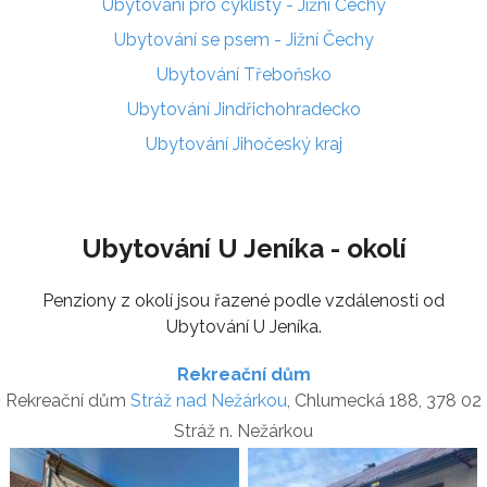
Ubytování pro cyklisty - Jižní Čechy
Ubytování se psem - Jižní Čechy
Ubytování Třeboňsko
Ubytování Jindřichohradecko
Ubytování Jihočeský kraj
Ubytování U Jeníka - okolí
Penziony z okolí jsou řazené podle vzdálenosti od
Ubytování U Jeníka.
Rekreační dům
Rekreační dům
Stráž nad Nežárkou
, Chlumecká 188, 378 02
Stráž n. Nežárkou