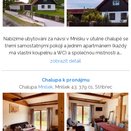
Nabízíme ubytování za návsí v Mníšku v útulné chalupě se
třemi samostatnými pokoji a jedním apartmánem (každý
má vlastní koupelnu a WC) a společnou místností a...
zobrazit detail
Chalupa k pronájmu
Chalupa
Mníšek
, Mníšek 43, 379 01, Stříbřec