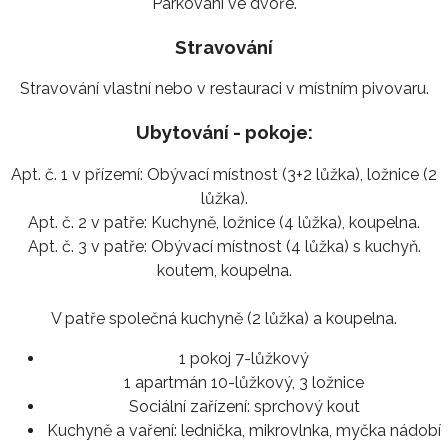
Parkování ve dvoře.
Stravování
Stravování vlastní nebo v restauraci v místním pivovaru.
Ubytování - pokoje:
Apt. č. 1 v přízemí: Obývací místnost (3+2 lůžka), ložnice (2
lůžka).
Apt. č. 2 v patře: Kuchyně, ložnice (4 lůžka), koupelna.
Apt. č. 3 v patře: Obývací místnost (4 lůžka) s kuchyň.
koutem, koupelna.
V patře společná kuchyně (2 lůžka) a koupelna.
1 pokoj 7-lůžkový
1 apartmán 10-lůžkový, 3 ložnice
Sociální zařízení:
sprchový kout
Kuchyně a vaření:
lednička, mikrovlnka, myčka nádobí