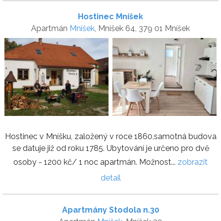
Hostinec Mníšek
Apartmán
Mníšek
, Mníšek 64, 379 01 Mníšek
Hostinec v Mníšku, založený v roce 1860,samotná budova
se datuje již od roku 1785. Ubytování je určeno pro dvě
osoby - 1200 kč/ 1 noc apartmán. Možnost...
zobrazit
detail
Apartmány Stodola n.30