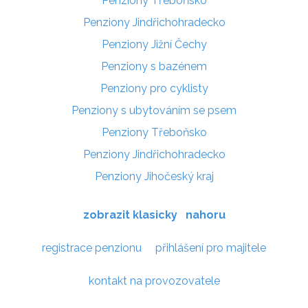
Penziony Třeboňsko
Penziony Jindřichohradecko
Penziony Jižní Čechy
Penziony s bazénem
Penziony pro cyklisty
Penziony s ubytováním se psem
Penziony Třeboňsko
Penziony Jindřichohradecko
Penziony Jihočeský kraj
zobrazit klasicky
nahoru
registrace penzionu
přihlášení pro majitele
kontakt na provozovatele