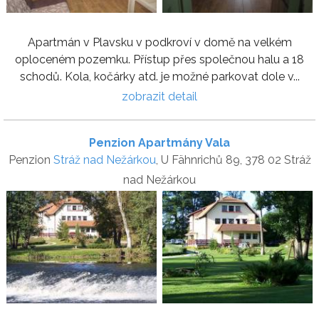
Apartmán v Plavsku v podkroví v domě na velkém
oploceném pozemku. Přístup přes společnou halu a 18
schodů. Kola, kočárky atd. je možné parkovat dole v...
zobrazit detail
Penzion Apartmány Vala
Penzion
Stráž nad Nežárkou
, U Fähnrichů 89, 378 02 Stráž
nad Nežárkou