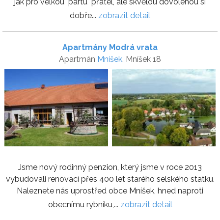
jak pro velkou "partu" přátel, ale skvělou dovolenou si
dobře...
zobrazit detail
Apartmány Modrá vrata
Apartmán
Mníšek
, Mníšek 18
Jsme nový rodinný penzion, který jsme v roce 2013
vybudovali renovací přes 400 let starého selského statku.
Naleznete nás uprostřed obce Mníšek, hned naproti
obecnímu rybníku,...
zobrazit detail