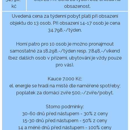
kč
obsazenost.
Uvedená cena za týdenní pobyt platí při obsazení
objektu do 13 osob. Při obsazení 14-17 osob je cena
34.798,-/týden.
Horní patro pro 10 osob je možno pronajmout
samostatně za 18.298,-/týden resp. 7.848,-/víkend
(bez dalších osob v přízemí, ubytování je vždy pouze
pro vás).
Kauce 7.000 Kč;
el. energie se hradí na místě dle naměřené spotřeby;
poplatek za domácí zvíře 500,-/zvíře/pobyt.
Storno podmínky:
30-60 dnů před nástupem - 30% z ceny
15-30 dnů před nástupem - 50% z ceny
14 a méně dnů před nástupem - 100% ceny