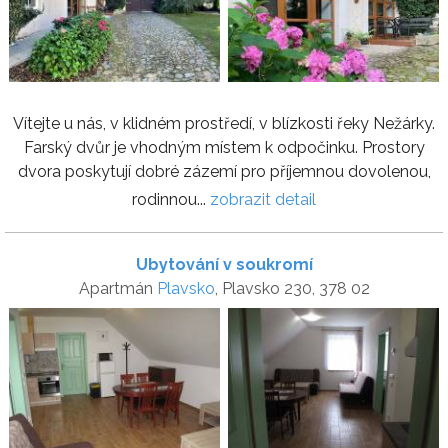
Vítejte u nás, v klidném prostředí, v blízkosti řeky Nežárky.
Farský dvůr je vhodným místem k odpočinku. Prostory
dvora poskytují dobré zázemí pro příjemnou dovolenou,
rodinnou...
zobrazit detail
Ubytování v soukromí
Apartmán
Plavsko
, Plavsko 230, 378 02