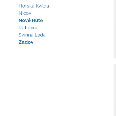
Horská Kvilda
Nicov
Nové Hutě
Řetenice
Svinná Lada
Zadov