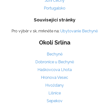
Jižní Čechy
Portugalsko
Související stránky
Pro výběr v sk, mrkněte na:
Ubytovanie Bechyně
Okolí Srlína
Bechyně
Dobronice u Bechyně
Haškovcova Lhota
Hronova Vesec
Hvožďany
Lišnice
Sepekov