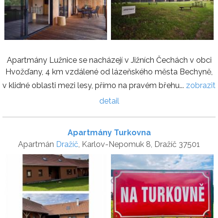
Apartmány Lužnice se nacházejí v Jižních Čechách v obci
Hvožďany, 4 km vzdálené od lázeňského města Bechyně,
v klidné oblasti mezi lesy, přímo na pravém břehu...
zobrazit
detail
Apartmány Turkovna
Apartmán
Dražíč
, Karlov-Nepomuk 8, Dražíč 37501