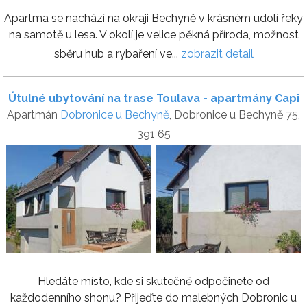
Apartma se nachází na okraji Bechyně v krásném udolí řeky
na samotě u lesa. V okolí je velice pěkná příroda, možnost
sběru hub a rybaření ve...
zobrazit detail
Útulné ubytování na trase Toulava - apartmány Capi
Apartmán
Dobronice u Bechyně
, Dobronice u Bechyně 75,
391 65
Hledáte místo, kde si skutečně odpočinete od
každodenního shonu? Přijeďte do malebných Dobronic u