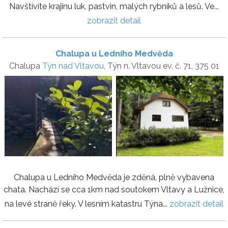
Navštívíte krajinu luk, pastvin, malých rybníků a lesů. Ve...
zobrazit detail
Chalupa u Ledního Medvěda
Chalupa
Týn nad Vltavou
, Týn n. Vltavou ev. č. 71, 375 01
Chalupa u Ledního Medvěda je zděná, plně vybavena
chata. Nachází se cca 1km nad soutokem Vltavy a Lužnice,
na levé straně řeky. V lesním katastru Týna...
zobrazit detail