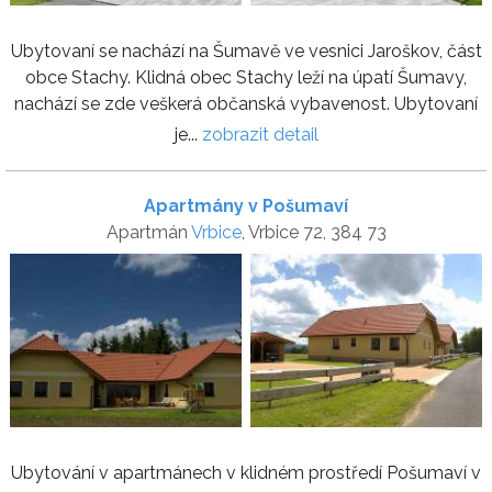
Ubytovaní se nachází na Šumavě ve vesnici Jaroškov, část
obce Stachy. Klidná obec Stachy leží na úpatí Šumavy,
nachází se zde veškerá občanská vybavenost. Ubytovaní
je...
zobrazit detail
Apartmány v Pošumaví
Apartmán
Vrbice
, Vrbice 72, 384 73
Ubytování v apartmánech v klidném prostředí Pošumaví v