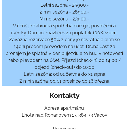
Letní sezóna - 25900.-
Zimní sezóna - 28900.-
Mimo sezónu - 23900.-
V ceně je zahrnuta spotřeba energie, povlečení a
ručníky. Domácí mazlíček za poplatek 100Kč/den.
Závazná rezervace 50% z ceny je nevratná a platí se
14dní předem převodem na účet. Druhá část za
pronájem je splatná v den příjezdu a to buď v hotovosti
nebo převodem na účet. Příjezd (check-in) od 14:00 /
odjezd (check-out) do 10:00
Letní sezóna: od 01.června do 31.srpna
Zimní sezóna: od 01.prosince do 16.března
Kontakty
Adresa apartmánu:
Lhota nad Rohanovem 17, 384 73 Vacov
Rezervace: