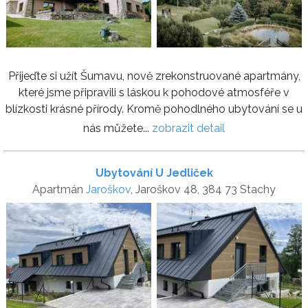
Přijeďte si užít Šumavu, nově zrekonstruované apartmány,
které jsme připravili s láskou k pohodové atmosféře v
blízkosti krásné přírody. Kromě pohodlného ubytování se u
nás můžete...
zobrazit detail
Ubytování U Jedliček
Apartmán
Jaroškov
, Jaroškov 48, 384 73 Stachy