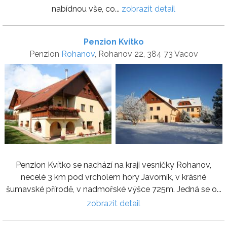
nabídnou vše, co...
zobrazit detail
Penzion Kvítko
Penzion
Rohanov
, Rohanov 22, 384 73 Vacov
Penzion Kvítko se nachází na kraji vesničky Rohanov,
necelé 3 km pod vrcholem hory Javorník, v krásné
šumavské přírodě, v nadmořské výšce 725m. Jedná se o...
zobrazit detail