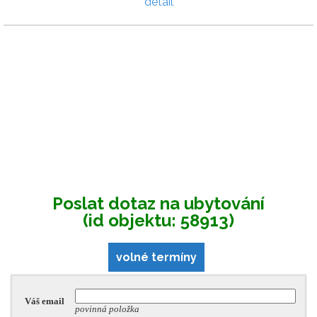
detail
Poslat dotaz na ubytování
(id objektu: 58913)
volné termíny