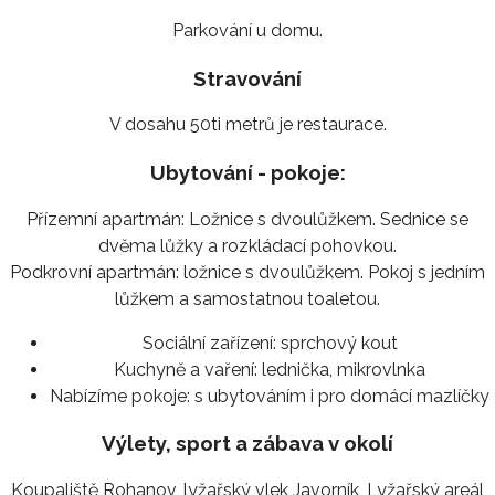
Parkování u domu.
Stravování
V dosahu 50ti metrů je restaurace.
Ubytování - pokoje:
Přízemní apartmán: Ložnice s dvoulůžkem. Sednice se
dvěma lůžky a rozkládací pohovkou.
Podkrovní apartmán: ložnice s dvoulůžkem. Pokoj s jedním
lůžkem a samostatnou toaletou.
Sociální zařízení:
sprchový kout
Kuchyně a vaření:
lednička, mikrovlnka
Nabízíme pokoje:
s ubytováním i pro domácí mazlíčky
Výlety, sport a zábava v okolí
Koupaliště Rohanov, lyžařský vlek Javorník, Lyžařský areál