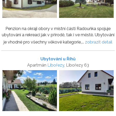
Penzion na okraji obory v místní části Radouňka spojuje
ubytování a rekreaci jak v přírodě, tak i ve městě. Ubytování
je vhodné pro všechny věkové kategorie,...
zobrazit detail
Ubytování u Říhů
Apartmán
Libořezy
, Libořezy 63