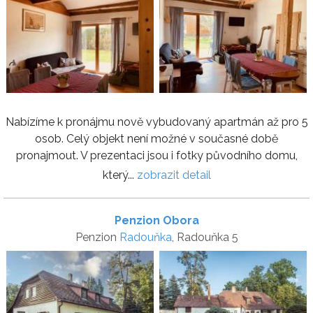
Nabízíme k pronájmu nově vybudovaný apartmán až pro 5
osob. Celý objekt není možné v současné době
pronajmout. V prezentaci jsou i fotky původního domu,
který...
zobrazit detail
Penzion Obora
Penzion
Radouňka
, Radouňka 5