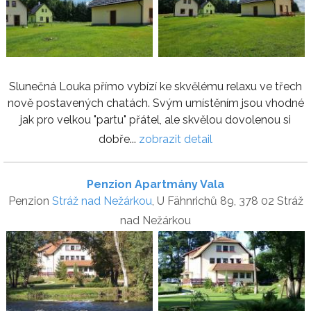
Slunečná Louka přímo vybízí ke skvělému relaxu ve třech
nově postavených chatách. Svým umístěním jsou vhodné
jak pro velkou "partu" přátel, ale skvělou dovolenou si
dobře...
zobrazit detail
Penzion Apartmány Vala
Penzion
Stráž nad Nežárkou
, U Fähnrichů 89, 378 02 Stráž
nad Nežárkou