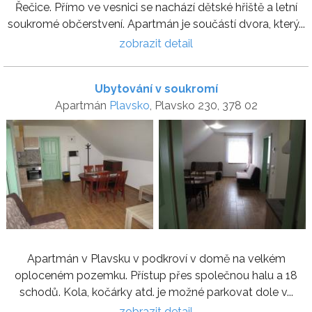
Řečice. Přímo ve vesnici se nachází dětské hřiště a letní
soukromé občerstvení. Apartmán je součástí dvora, který...
zobrazit detail
Ubytování v soukromí
Apartmán
Plavsko
, Plavsko 230, 378 02
Apartmán v Plavsku v podkroví v domě na velkém
oploceném pozemku. Přístup přes společnou halu a 18
schodů. Kola, kočárky atd. je možné parkovat dole v...
zobrazit detail