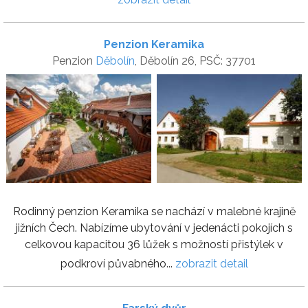
Penzion Keramika
Penzion
Děbolín
, Děbolín 26, PSČ: 37701
Rodinný penzion Keramika se nachází v malebné krajině
jižních Čech. Nabízíme ubytování v jedenácti pokojích s
celkovou kapacitou 36 lůžek s možností přistýlek v
podkroví půvabného...
zobrazit detail