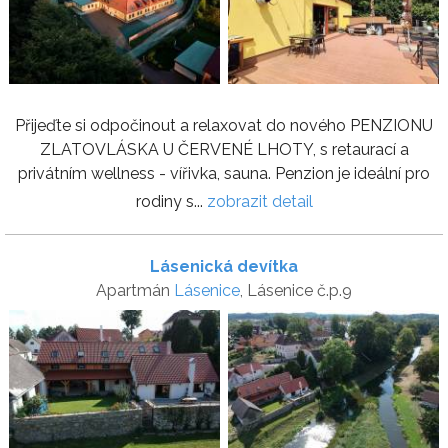
Přijeďte si odpočinout a relaxovat do nového PENZIONU
ZLATOVLÁSKA U ČERVENÉ LHOTY, s retaurací a
privátním wellness - vířivka, sauna. Penzion je ideální pro
rodiny s...
zobrazit detail
Lásenická devítka
Apartmán
Lásenice
, Lásenice č.p.9