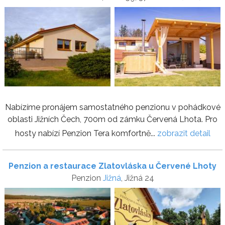
Nabízíme pronájem samostatného penzionu v pohádkové
oblasti Jižních Čech, 700m od zámku Červená Lhota. Pro
hosty nabízí Penzion Tera komfortně...
zobrazit detail
Penzion a restaurace Zlatovláska u Červené Lhoty
Penzion
Jižná
, Jižná 24