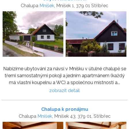
Chalupa
Mníšek
, Mníšek 1, 379 01 Stříbřec
Nabízíme ubytování za návsí v Mníšku v útulné chalupě se
třemi samostatnými pokoji a jedním apartmánem (každý
má vlastní koupelnu a WC) a společnou místností a...
zobrazit detail
Chalupa k pronájmu
Chalupa
Mníšek
, Mníšek 43, 379 01, Stříbřec