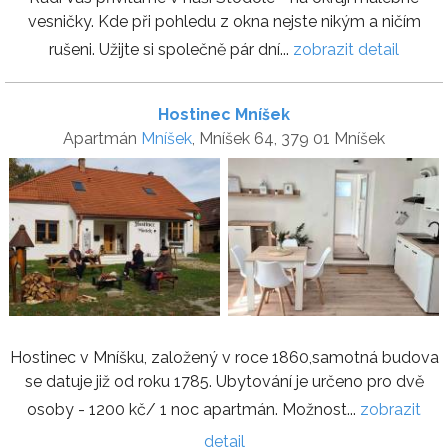
vesničky. Kde při pohledu z okna nejste nikým a ničím
rušeni. Užijte si společně pár dní...
zobrazit detail
Hostinec Mníšek
Apartmán
Mníšek
, Mníšek 64, 379 01 Mníšek
Hostinec v Mníšku, založený v roce 1860,samotná budova
se datuje již od roku 1785. Ubytování je určeno pro dvě
osoby - 1200 kč/ 1 noc apartmán. Možnost...
zobrazit
detail