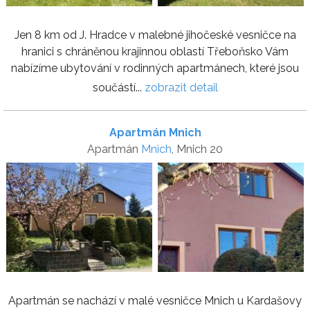
Jen 8 km od J. Hradce v malebné jihočeské vesničce na
hranici s chráněnou krajinnou oblastí Třeboňsko Vám
nabízíme ubytování v rodinných apartmánech, které jsou
součástí...
zobrazit detail
Apartmán Mnich
Apartmán
Mnich
, Mnich 20
Apartmán se nachází v malé vesničce Mnich u Kardašovy