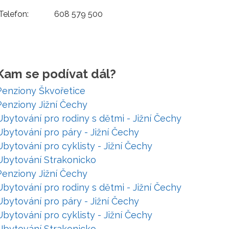
Telefon:
608 579 500
Kam se podívat dál?
Penziony Škvořetice
Penziony Jižní Čechy
Ubytování pro rodiny s dětmi - Jižní Čechy
Ubytování pro páry - Jižní Čechy
Ubytování pro cyklisty - Jižní Čechy
Ubytování Strakonicko
Penziony Jižní Čechy
Ubytování pro rodiny s dětmi - Jižní Čechy
Ubytování pro páry - Jižní Čechy
Ubytování pro cyklisty - Jižní Čechy
Ubytování Strakonicko