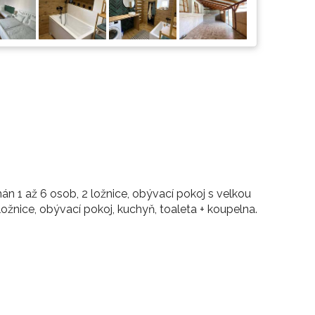
 1 až 6 osob, 2 ložnice, obývací pokoj s velkou
ložnice, obývací pokoj, kuchyň, toaleta + koupelna.