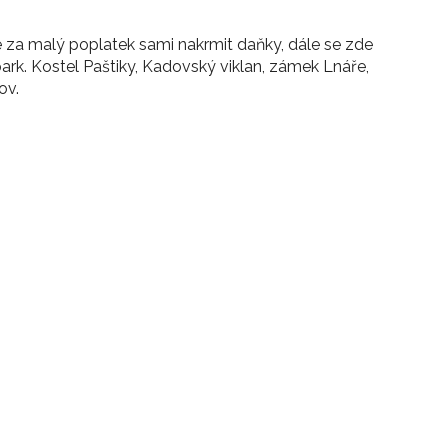
a malý poplatek sami nakrmit daňky, dále se zde
park. Kostel Paštiky, Kadovský viklan, zámek Lnáře,
ov.