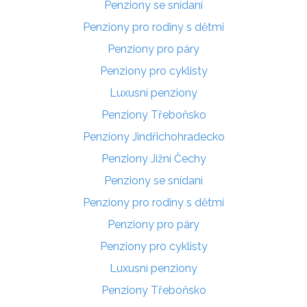
Penziony se snídaní
Penziony pro rodiny s dětmi
Penziony pro páry
Penziony pro cyklisty
Luxusní penziony
Penziony Třeboňsko
Penziony Jindřichohradecko
Penziony Jižní Čechy
Penziony se snídaní
Penziony pro rodiny s dětmi
Penziony pro páry
Penziony pro cyklisty
Luxusní penziony
Penziony Třeboňsko