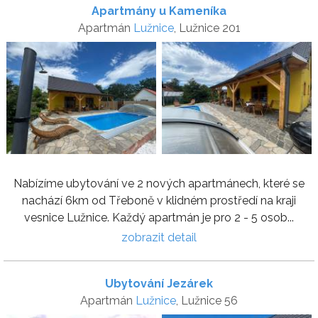
Apartmány u Kameníka
Apartmán
Lužnice
, Lužnice 201
Nabízíme ubytování ve 2 nových apartmánech, které se
nachází 6km od Třeboně v klidném prostředí na kraji
vesnice Lužnice. Každý apartmán je pro 2 - 5 osob...
zobrazit detail
Ubytování Jezárek
Apartmán
Lužnice
, Lužnice 56