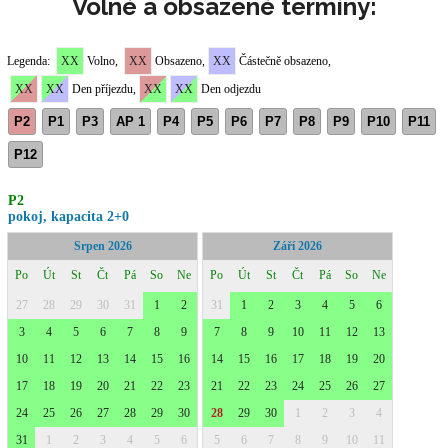
Volné a obsazené termíny: