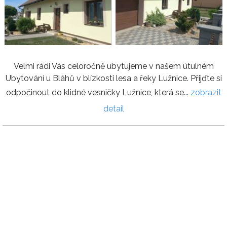
Velmi rádi Vás celoročně ubytujeme v našem útulném
Ubytování u Bláhů v blízkosti lesa a řeky Lužnice. Přijďte si
odpočinout do klidné vesničky Lužnice, která se...
zobrazit
detail