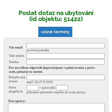
Poslat dotaz na ubytování
(id objektu: 51422)
volné termíny