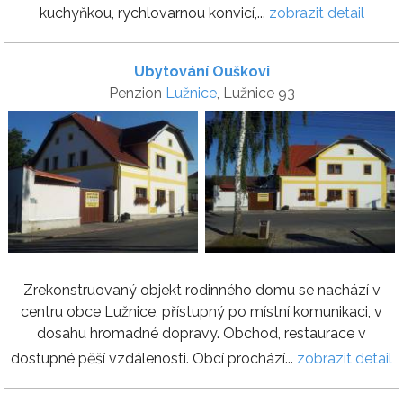
kuchyňkou, rychlovarnou konvicí,...
zobrazit detail
Ubytování Ouškovi
Penzion
Lužnice
, Lužnice 93
Zrekonstruovaný objekt rodinného domu se nachází v
centru obce Lužnice, přístupný po místní komunikaci, v
dosahu hromadné dopravy. Obchod, restaurace v
dostupné pěší vzdálenosti. Obcí prochází...
zobrazit detail