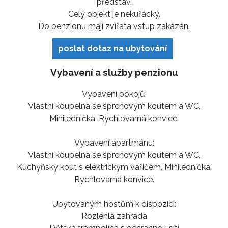
představ.
Celý objekt je nekuřácký.
Do penzionu mají zvířata vstup zakázán.
poslat dotaz na ubytování
Vybavení a služby penzionu
Vybavení pokojů:
Vlastní koupelna se sprchovým koutem a WC,
Minilednička, Rychlovarná konvice.
Vybavení apartmánu:
Vlastní koupelna se sprchovým koutem a WC,
Kuchyňský kout s elektrickým vařičem, Minilednička,
Rychlovarná konvice.
Ubytovaným hostům k dispozici:
Rozlehlá zahrada