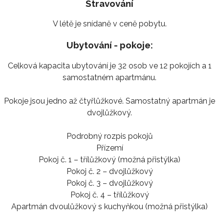
Stravování
V létě je snídaně v ceně pobytu.
Ubytování - pokoje:
Celková kapacita ubytování je 32 osob ve 12 pokojích a 1
samostatném apartmánu.
Pokoje jsou jedno až čtyřlůžkové. Samostatný apartmán je
dvojlůžkový.
Podrobný rozpis pokojů
Přízemí
Pokoj č. 1 – třílůžkový (možná přistýlka)
Pokoj č. 2 – dvojlůžkový
Pokoj č. 3 – dvojlůžkový
Pokoj č. 4 – třílůžkový
Apartmán dvoulůžkový s kuchyňkou (možná přistýlka)