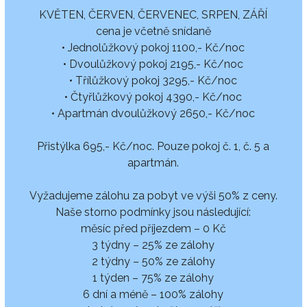
KVĚTEN, ČERVEN, ČERVENEC, SRPEN, ZÁŘÍ
cena je včetně snídaně
• Jednolůžkový pokoj 1100,- Kč/noc
• Dvoulůžkový pokoj 2195,- Kč/noc
• Třílůžkový pokoj 3295,- Kč/noc
• Čtyřlůžkový pokoj 4390,- Kč/noc
• Apartmán dvoulůžkový 2650,- Kč/noc
Přistýlka 695,- Kč/noc. Pouze pokoj č. 1, č. 5 a
apartmán.
Vyžadujeme zálohu za pobyt ve výši 50% z ceny.
Naše storno podmínky jsou následující:
měsíc před příjezdem – 0 Kč
3 týdny – 25% ze zálohy
2 týdny – 50% ze zálohy
1 týden – 75% ze zálohy
6 dní a méně – 100% zálohy