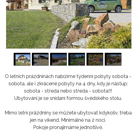
1
/
16
O letních prázdninách nabízíme týdenní pobyty sobota -
sobota, ale i zkrácené pobyty na 4 dny, kdy je nástup:
sobota - středa nebo středa - sobota!!!
Ubytování je se snídaní formou švédského stolu.
Mimo letní prázdniny se můžete ubytovat kdykoliv, třeba
jen na víkend. Minimálně na 2 noci.
Pokoje pronajímáme jednotlivě.