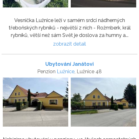
Vesnička Lužnice leží v samém srdci nádherných
třeboňských rybníků - největší z nich - Rožmberk, král
rybníků, větší než sám Svět je doslova za humny a...
zobrazit detail
Ubytování Janátovi
Penzion
Lužnice
, Lužnice 48