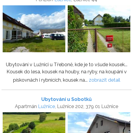
Ubytování v Lužnici u Třeboně, kde je to všude kousek...
Kousek do lesa, kousek na houby, na ryby, na koupání v
pískovnách i rybnících, kousek na...
zobrazit detail
Ubytování u Sobotků
Apartmán
Lužnice
, Lužnice 202, 379 01 Lužnice