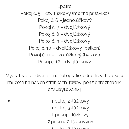
1.patro
Pokoj č. 5 – čtyřlůžkový (možná přistýlka)
Pokoj č. 6 – jednolůžkový
Pokoj č. 7 – dvojlůžkový
Pokoj č. 8 – dvojlůžkový
Pokoj č. 9 – dvojlůžkový
Pokoj č. 10 – dvojlůžkový (balkon)
Pokoj č. 11 – dvojlůžkový (balkon)
Pokoj č. 12 – dvojlůžkový
Vybrat si a podívat se na fotografie jednotlivých pokojú
můžete na našich stránkách: [www. penzionrozmberk.
cz/ubytovani/]
1 pokoj 2-lůžkový
1 pokoj 3-lůžkový
1 pokoj 1-lůžkový
7 pokojů 2-lůžkových
1 pokoj 3-lůžkový