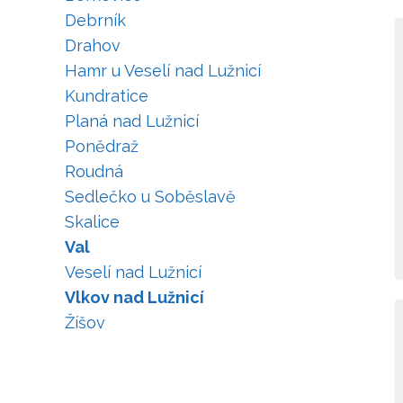
Debrník
Drahov
Hamr u Veselí nad Lužnicí
Kundratice
Planá nad Lužnicí
Ponědraž
Roudná
Sedlečko u Soběslavě
Skalice
Val
Veselí nad Lužnicí
Vlkov nad Lužnicí
Žíšov