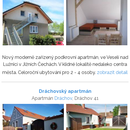
Nový moderně zařízený podkrovní apartmán, ve Veselí nad
Lužnicí v Jižních Čechách. V klidné lokalitě nedaleko centra
města. Celoroční ubytování pro 2 - 4 osoby.
zobrazit detail
Dráchovský apartmán
Apartmán
Dráchov
, Dráchov 41