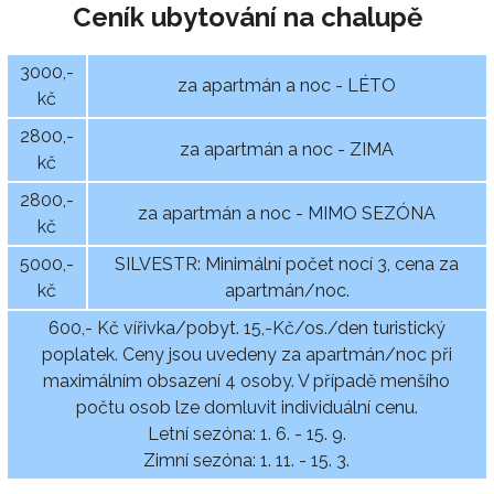
Ceník ubytování na chalupě
3000,-
za apartmán a noc - LÉTO
kč
2800,-
za apartmán a noc - ZIMA
kč
2800,-
za apartmán a noc - MIMO SEZÓNA
kč
5000,-
SILVESTR: Minimální počet nocí 3, cena za
kč
apartmán/noc.
600,- Kč vířivka/pobyt. 15,-Kč/os./den turistický
poplatek. Ceny jsou uvedeny za apartmán/noc při
maximálním obsazení 4 osoby. V případě menšího
počtu osob lze domluvit individuální cenu.
Letní sezóna: 1. 6. - 15. 9.
Zimní sezóna: 1. 11. - 15. 3.