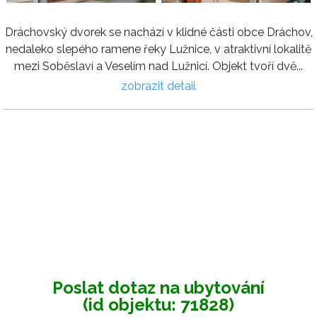
Dráchovský dvorek se nachází v klidné části obce Dráchov,
nedaleko slepého ramene řeky Lužnice, v atraktivní lokalitě
mezi Soběslaví a Veselím nad Lužnicí. Objekt tvoří dvě...
zobrazit detail
Poslat dotaz na ubytování
(id objektu: 71828)