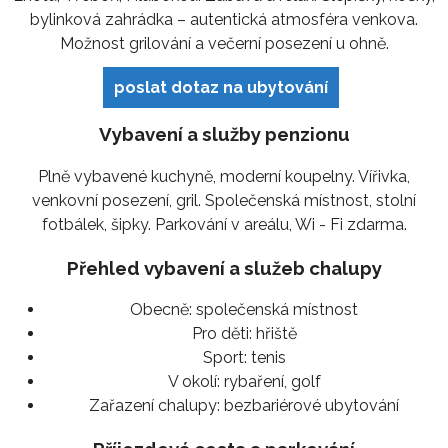
bylinková zahrádka – autentická atmosféra venkova.
Možnost grilování a večerní posezení u ohně.
poslat dotaz na ubytování
Vybavení a služby penzionu
Plně vybavené kuchyně, moderní koupelny. Vířivka,
venkovní posezení, gril. Společenská místnost, stolní
fotbálek, šipky. Parkování v areálu, Wi - Fi zdarma.
Přehled vybavení a služeb chalupy
Obecně:
společenská místnost
Pro děti:
hřiště
Sport:
tenis
V okolí:
rybaření, golf
Zařazení chalupy:
bezbariérové ubytování