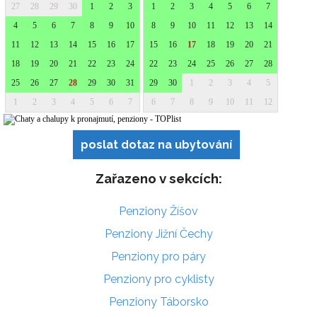
poslat dotaz na ubytování
Zařazeno v sekcích:
Penziony Žíšov
Penziony Jižní Čechy
Penziony pro páry
Penziony pro cyklisty
Penziony Táborsko