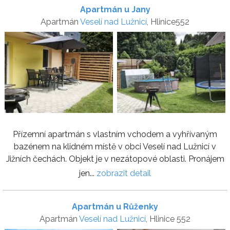
Apartmán u Jany
Apartmán
Veselí nad Lužnicí
, Hlinice552
Přízemní apartmán s vlastním vchodem a vyhřívaným
bazénem na klidném místě v obci Veselí nad Lužnicí v
Jižních čechách. Objekt je v nezátopové oblasti. Pronájem
jen...
zobrazit detail
Apartmán u Růženky
Apartmán
Veselí nad Lužnicí
, Hlinice 552