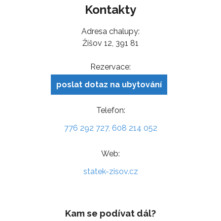
Kontakty
Adresa chalupy:
Žíšov 12, 391 81
Rezervace:
poslat dotaz na ubytování
Telefon:
776 292 727, 608 214 052
Web:
statek-zisov.cz
Kam se podívat dál?