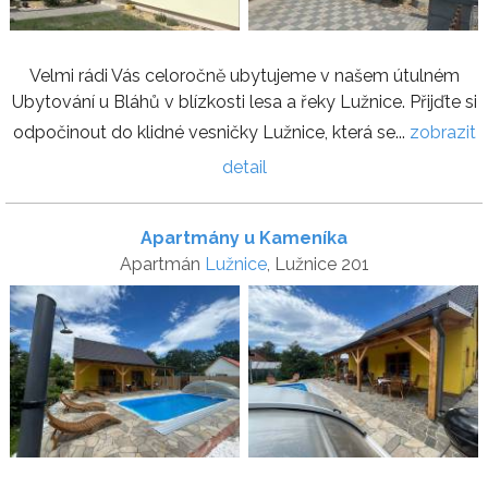
Velmi rádi Vás celoročně ubytujeme v našem útulném
Ubytování u Bláhů v blízkosti lesa a řeky Lužnice. Přijďte si
odpočinout do klidné vesničky Lužnice, která se...
zobrazit
detail
Apartmány u Kameníka
Apartmán
Lužnice
, Lužnice 201