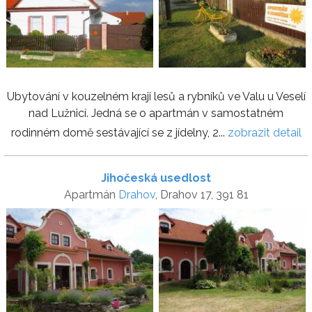
Ubytování v kouzelném kraji lesů a rybníků ve Valu u Veselí
nad Lužnicí. Jedná se o apartmán v samostatném
rodinném domě sestávající se z jídelny, 2...
zobrazit detail
Jihočeská usedlost
Apartmán
Drahov
, Drahov 17, 391 81