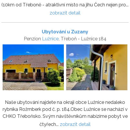
(10km od Třeboně - atraktivní místo na jihu Čech nejen pro...
zobrazit detail
Ubytování u Zuzany
Penzion
Lužnice
, Třeboň - Lužnice 184
Naše ubytování najdete na okraji obce Lužnice nedaleko
rybníka Rožmberk pod č. p. 184.Obec Lužnice se nachází v
CHKO Třeboňsko. Svým návštěvníkům nabízíme pobyt ve
čtyřech...
zobrazit detail