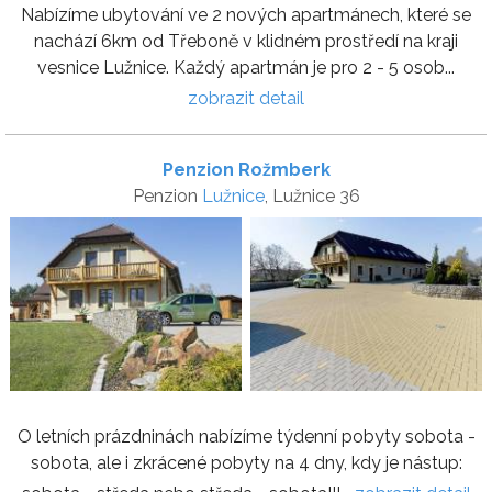
Nabízíme ubytování ve 2 nových apartmánech, které se
nachází 6km od Třeboně v klidném prostředí na kraji
vesnice Lužnice. Každý apartmán je pro 2 - 5 osob...
zobrazit detail
Penzion Rožmberk
Penzion
Lužnice
, Lužnice 36
O letních prázdninách nabízíme týdenní pobyty sobota -
sobota, ale i zkrácené pobyty na 4 dny, kdy je nástup: