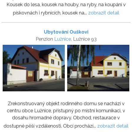
Kousek do lesa, kousek na houby, na ryby, na koupání v
pískovnách i rybnících, kousek na...
zobrazit detail
Ubytování Ouškovi
Penzion
Lužnice
, Lužnice 93
Zrekonstruovaný objekt rodinného domu se nachází v
centru obce Lužnice, přístupný po místní komunikaci, v
dosahu hromadné dopravy. Obchod, restaurace v
dostupné pěší vzdálenosti. Obcí prochází...
zobrazit detail