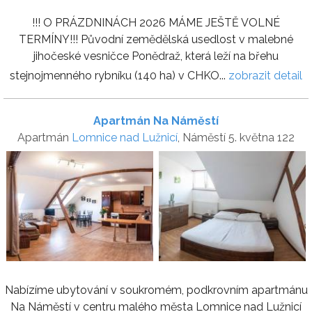
!!! O PRÁZDNINÁCH 2026 MÁME JEŠTĚ VOLNÉ
TERMÍNY!!! Původní zemědělská usedlost v malebné
jihočeské vesničce Ponědraž, která leží na břehu
stejnojmenného rybníku (140 ha) v CHKO...
zobrazit detail
Apartmán Na Náměstí
Apartmán
Lomnice nad Lužnicí
, Náměstí 5. května 122
Nabízíme ubytování v soukromém, podkrovním apartmánu
Na Náměstí v centru malého města Lomnice nad Lužnicí