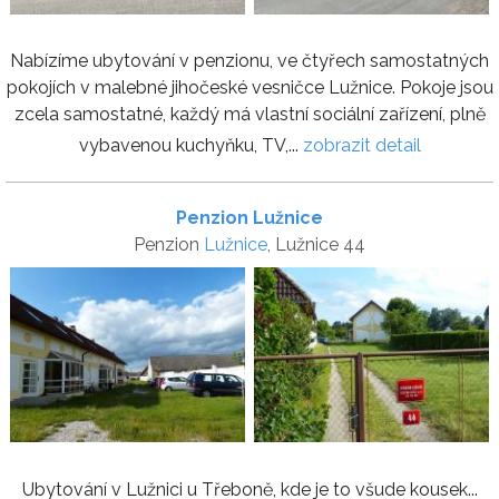
Nabízíme ubytování v penzionu, ve čtyřech samostatných
pokojích v malebné jihočeské vesničce Lužnice. Pokoje jsou
zcela samostatné, každý má vlastní sociální zařízení, plně
vybavenou kuchyňku, TV,...
zobrazit detail
Penzion Lužnice
Penzion
Lužnice
, Lužnice 44
Ubytování v Lužnici u Třeboně, kde je to všude kousek...