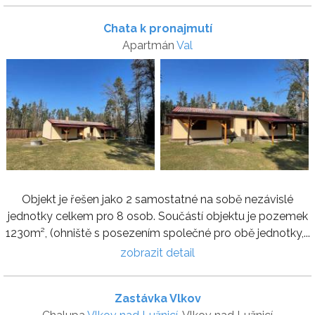
Chata k pronajmutí
Apartmán
Val
Objekt je řešen jako 2 samostatné na sobě nezávislé
jednotky celkem pro 8 osob. Součástí objektu je pozemek
1230m², (ohniště s posezením společné pro obě jednotky,...
zobrazit detail
Zastávka Vlkov