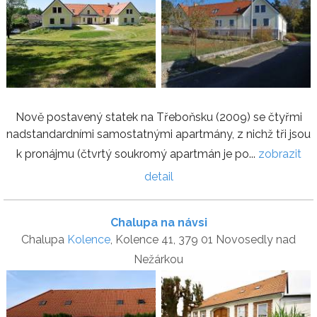
Nově postavený statek na Třeboňsku (2009) se čtyřmi
nadstandardními samostatnými apartmány, z nichž tři jsou
k pronájmu (čtvrtý soukromý apartmán je po...
zobrazit
detail
Chalupa na návsi
Chalupa
Kolence
, Kolence 41, 379 01 Novosedly nad
Nežárkou