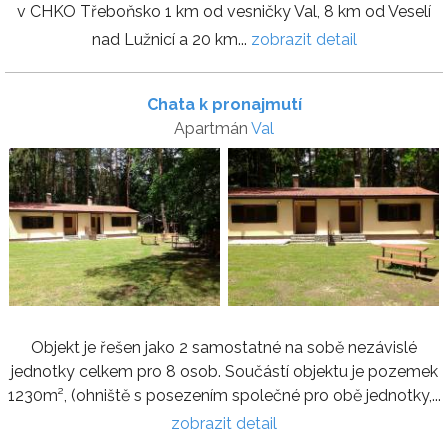
v CHKO Třeboňsko 1 km od vesničky Val, 8 km od Veselí
nad Lužnicí a 20 km...
zobrazit detail
Chata k pronajmutí
Apartmán
Val
Objekt je řešen jako 2 samostatné na sobě nezávislé
jednotky celkem pro 8 osob. Součástí objektu je pozemek
1230m², (ohniště s posezením společné pro obě jednotky,...
zobrazit detail