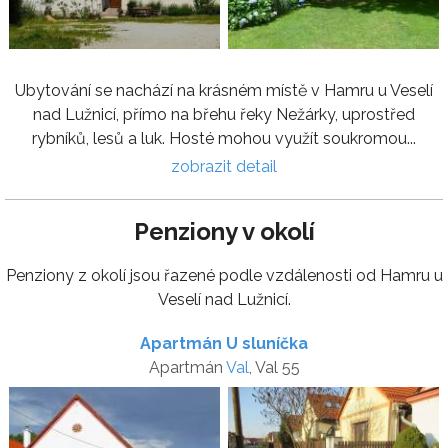
Ubytování se nachází na krásném místě v Hamru u Veselí
nad Lužnicí, přímo na břehu řeky Nežárky, uprostřed
rybníků, lesů a luk. Hosté mohou využít soukromou...
zobrazit detail
Penziony v okolí
Penziony z okolí jsou řazené podle vzdálenosti od Hamru u
Veselí nad Lužnicí.
Apartmán U sluníčka
Apartmán
Val
, Val 55