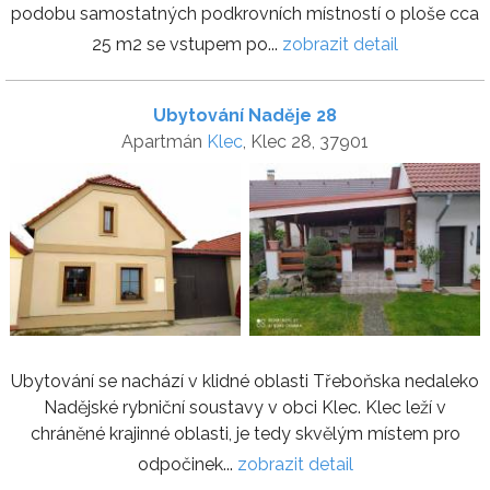
podobu samostatných podkrovních místností o ploše cca
25 m2 se vstupem po...
zobrazit detail
Ubytování Naděje 28
Apartmán
Klec
, Klec 28, 37901
Ubytování se nachází v klidné oblasti Třeboňska nedaleko
Nadějské rybniční soustavy v obci Klec. Klec leží v
chráněné krajinné oblasti, je tedy skvělým místem pro
odpočinek...
zobrazit detail