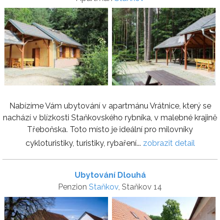
Nabízíme Vám ubytování v apartmánu Vrátnice, který se
nachází v blízkosti Staňkovského rybníka, v malebné krajině
Třeboňska. Toto místo je ideální pro milovníky
cykloturistiky, turistiky, rybaření...
zobrazit detail
Ubytování Dlouhá
Penzion
Staňkov
, Staňkov 14