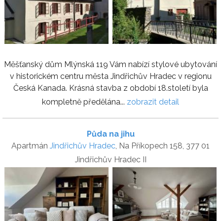
Měšťanský dům Mlýnská 119 Vám nabízí stylové ubytování
v historickém centru města Jindřichův Hradec v regionu
Česká Kanada. Krásná stavba z období 18.století byla
kompletně předělána...
zobrazit detail
Půda na jihu
Apartmán
Jindřichův Hradec
, Na Příkopech 158, 377 01
Jindřichův Hradec II