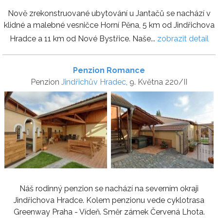
Nově zrekonstruované ubytování u Jantačů se nachází v
klidné a malebné vesničce Horní Pěna, 5 km od Jindřichova
Hradce a 11 km od Nové Bystřice. Naše...
zobrazit detail
Penzion Romance
Penzion
Jindřichův Hradec
, 9. Května 220/II
Náš rodinný penzion se nachází na severním okraji
Jindřichova Hradce. Kolem penzionu vede cyklotrasa
Greenway Praha - Vídeň. Směr zámek Červená Lhota.