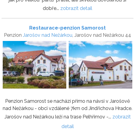
dobře...
zobrazit detail
Restaurace-penzion Samorost
Penzion
Jarošov nad Nežárkou
, Jarošov nad Nežárkou 44
Penzion Samorost se nachází přímo na návsi v Jarošově
nad Nežárkou - obci vzdálené 7km od Jindřichova Hradce.
Jarošov nad Nežárkou leží na trase Pelhřimov -...
zobrazit
detail