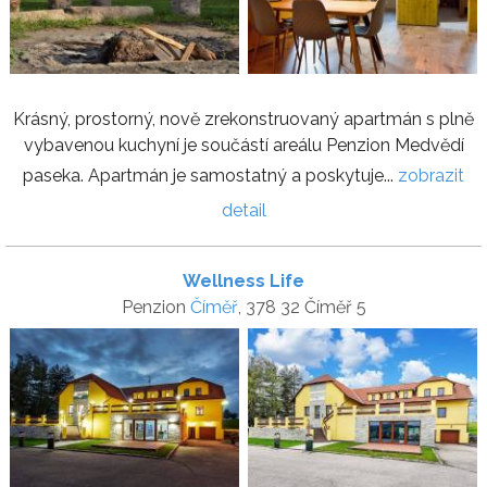
Krásný, prostorný, nově zrekonstruovaný apartmán s plně
vybavenou kuchyní je součástí areálu Penzion Medvědí
paseka. Apartmán je samostatný a poskytuje...
zobrazit
detail
Wellness Life
Penzion
Číměř
, 378 32 Číměř 5