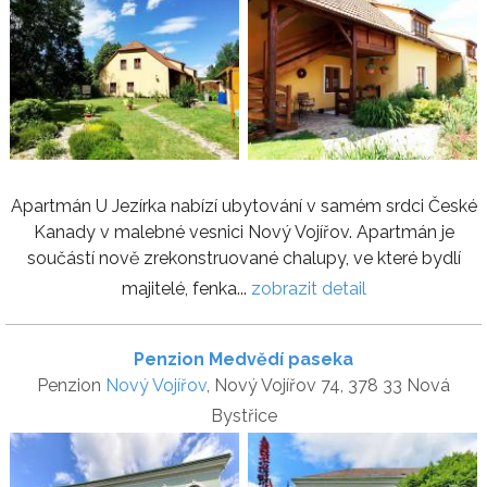
Apartmán U Jezírka nabízí ubytování v samém srdci České
Kanady v malebné vesnici Nový Vojířov. Apartmán je
součástí nově zrekonstruované chalupy, ve které bydlí
majitelé, fenka...
zobrazit detail
Penzion Medvědí paseka
Penzion
Nový Vojířov
, Nový Vojířov 74, 378 33 Nová
Bystřice