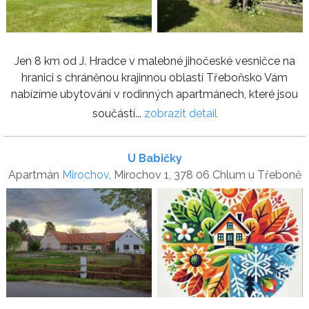
Jen 8 km od J. Hradce v malebné jihočeské vesničce na
hranici s chráněnou krajinnou oblastí Třeboňsko Vám
nabízíme ubytování v rodinných apartmánech, které jsou
součástí...
zobrazit detail
U Babičky
Apartmán
Mirochov
, Mirochov 1, 378 06 Chlum u Třeboně