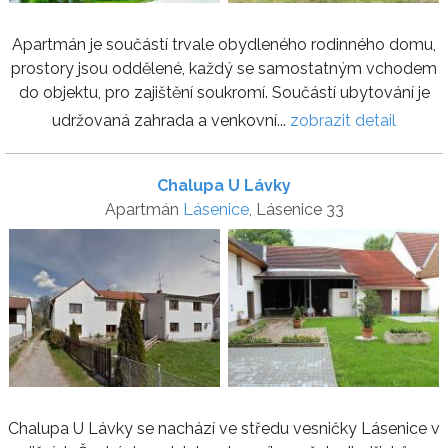
Apartmán je součástí trvale obydleného rodinného domu,
prostory jsou oddělené, každý se samostatným vchodem
do objektu, pro zajištění soukromí. Součástí ubytování je
udržovaná zahrada a venkovní...
zobrazit detail
Chalupa U Lávky
Apartmán
Lásenice
, Lásenice 33
Chalupa U Lávky se nachází ve středu vesničky Lásenice v