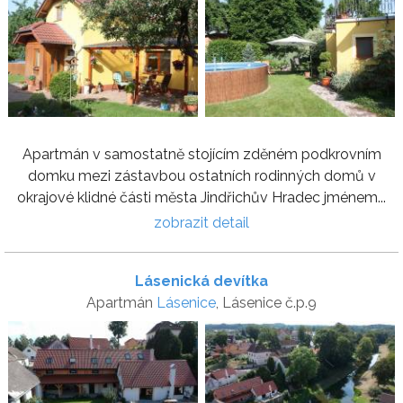
Apartmán v samostatně stojícím zděném podkrovním
domku mezi zástavbou ostatních rodinných domů v
okrajové klidné části města Jindřichův Hradec jménem...
zobrazit detail
Lásenická devítka
Apartmán
Lásenice
, Lásenice č.p.9