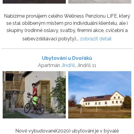
Nabízíme pronájem celého Wellness Penzionu LIFE, který
se stal oblíbeným místem pro individuální klientelu, ale i
skupiny (rodinné oslavy, svatby, firemní akce, cvičební a
sebevzdělávací pobyty)...
zobrazit detail
Ubytování u Dvořáků
Apartmán
Jindřiš
, Jindřiš 11
Nově vybudované(2020) ubytování je v bývalé