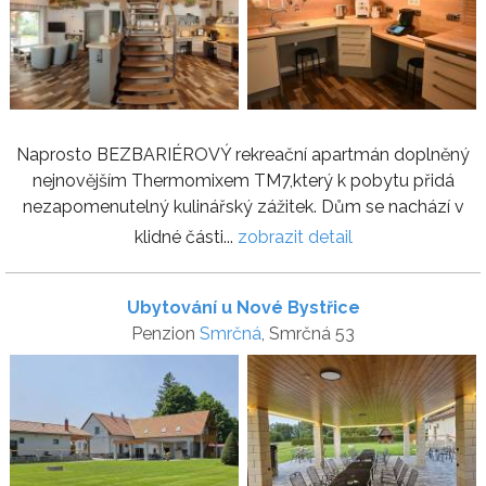
Naprosto BEZBARIÉROVÝ rekreační apartmán doplněný
nejnovějším Thermomixem TM7,který k pobytu přidá
nezapomenutelný kulinářský zážitek. Dům se nachází v
klidné části...
zobrazit detail
Ubytování u Nové Bystřice
Penzion
Smrčná
, Smrčná 53