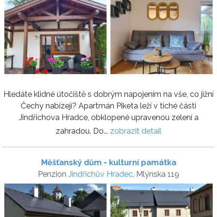
Hledáte klidné útočiště s dobrým napojením na vše, co jižní
Čechy nabízejí? Apartmán Piketa leží v tiché části
Jindřichova Hradce, obklopené upravenou zelení a
zahradou. Do...
zobrazit detail
Měšťanský dům - kulturní památka
Penzion
Jindřichův Hradec
, Mlýnska 119