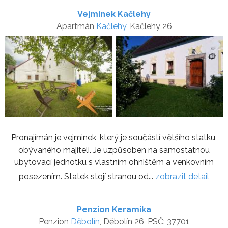
Vejminek Kačlehy
Apartmán
Kačlehy
, Kačlehy 26
Pronajímán je vejminek, který je součástí většího statku,
obývaného majiteli. Je uzpůsoben na samostatnou
ubytovací jednotku s vlastním ohništěm a venkovním
posezením. Statek stojí stranou od...
zobrazit detail
Penzion Keramika
Penzion
Děbolín
, Děbolín 26, PSČ: 37701