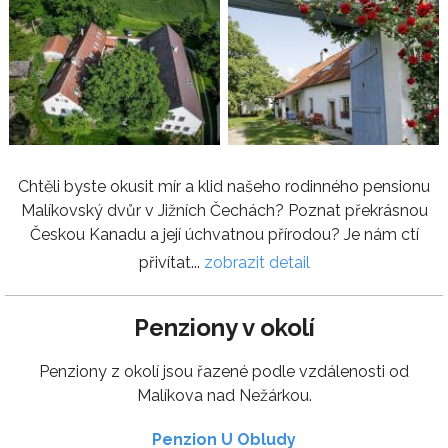
Chtěli byste okusit mír a klid našeho rodinného pensionu
Malíkovský dvůr v Jižních Čechách? Poznat překrásnou
Českou Kanadu a její úchvatnou přírodou? Je nám ctí
přivítat...
zobrazit detail
Penziony v okolí
Penziony z okolí jsou řazené podle vzdálenosti od
Malíkova nad Nežárkou.
Penzion U Obludy