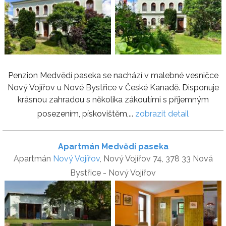
Penzion Medvědí paseka se nachází v malebné vesničce
Nový Vojířov u Nové Bystřice v České Kanadě. Disponuje
krásnou zahradou s několika zákoutími s příjemným
posezením, pískovištěm,...
zobrazit detail
Apartmán Medvědí paseka
Apartmán
Nový Vojířov
, Nový Vojířov 74, 378 33 Nová
Bystřice - Nový Vojířov