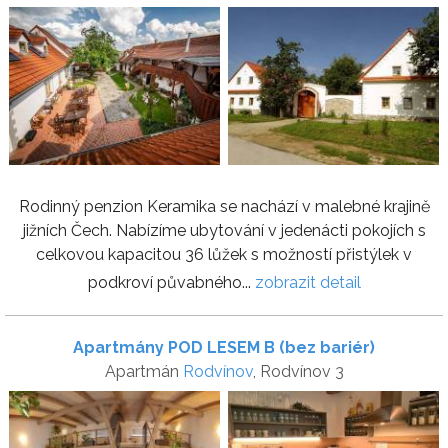
Rodinný penzion Keramika se nachází v malebné krajině
jižních Čech. Nabízíme ubytování v jedenácti pokojích s
celkovou kapacitou 36 lůžek s možností přistýlek v
podkroví půvabného...
zobrazit detail
Apartmány POD LESEM B (bez bariér)
Apartmán
Rodvínov
, Rodvínov 3