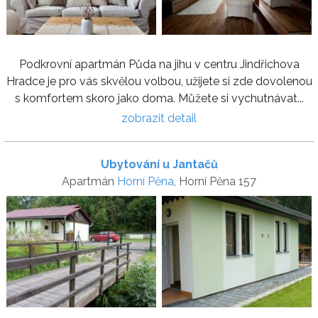
Podkrovní apartmán Půda na jihu v centru Jindřichova
Hradce je pro vás skvělou volbou, užijete si zde dovolenou
s komfortem skoro jako doma. Můžete si vychutnávat...
zobrazit detail
Ubytování u Jantačů
Apartmán
Horní Pěna
, Horní Pěna 157