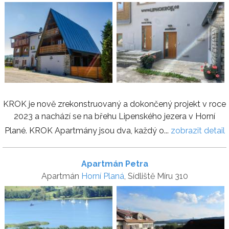
KROK je nově zrekonstruovaný a dokončený projekt v roce
2023 a nachází se na břehu Lipenského jezera v Horní
Plané. KROK Apartmány jsou dva, každý o...
zobrazit detail
Apartmán Petra
Apartmán
Horní Planá
, Sídliště Míru 310