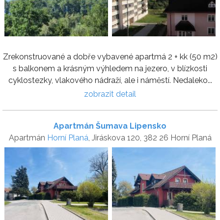
Zrekonstruované a dobře vybavené apartmá 2 + kk (50 m2)
s balkonem a krásným výhledem na jezero, v blízkosti
cyklostezky, vlakového nádraží, ale i náměstí. Nedaleko...
zobrazit detail
Apartmán Šumava Lipensko
Apartmán
Horní Planá
, Jiráskova 120, 382 26 Horní Planá