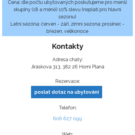
Cena: dle počtu ubytovaných poskutujeme pro menší
skupiny (18 a méně) 10% slevu (neplatí pro hlavní
sezonu)
Letní sezóna: červen - září, zimní sezona: prosinec -
březen, velikonoce
Kontakty
Adresa chaty:
Jiráskova 313, 382 26 Horní Planá
Rezervace:
poslat dotaz na ubytování
Telefon:
606 627 099
Web: