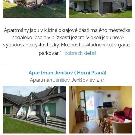
Apartmány jsou v klidné okrajové části malého městečka,
nedaleko lesa a v blízkosti jezera. V okolí jsou nově
vybudované cyklostezky. Možnost uskladnění kol v garáži,
parkování...
zobrazit detail
Apartmán Jenišov ( Horní Planá)
Apartmán
Jenišov
, Jenišov ev. 234