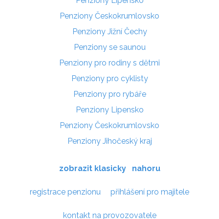
Penziony Lipensko
Penziony Českokrumlovsko
Penziony Jižní Čechy
Penziony se saunou
Penziony pro rodiny s dětmi
Penziony pro cyklisty
Penziony pro rybáře
Penziony Lipensko
Penziony Českokrumlovsko
Penziony Jihočeský kraj
zobrazit klasicky
nahoru
registrace penzionu
přihlášení pro majitele
kontakt na provozovatele