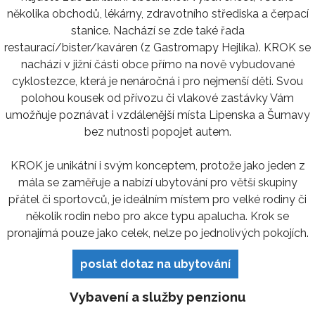
několika obchodů, lékárny, zdravotního střediska a čerpací
stanice. Nachází se zde také řada
restaurací/bister/kaváren (z Gastromapy Hejlíka). KROK se
nachází v jižní části obce přímo na nově vybudované
cyklostezce, která je nenáročná i pro nejmenší děti. Svou
polohou kousek od přívozu či vlakové zastávky Vám
umožňuje poznávat i vzdálenější místa Lipenska a Šumavy
bez nutnosti popojet autem.
KROK je unikátní i svým konceptem, protože jako jeden z
mála se zaměřuje a nabízí ubytování pro větší skupiny
přátel či sportovců, je ideálním místem pro velké rodiny či
několik rodin nebo pro akce typu apalucha. Krok se
pronajímá pouze jako celek, nelze po jednolivých pokojích.
poslat dotaz na ubytování
Vybavení a služby penzionu