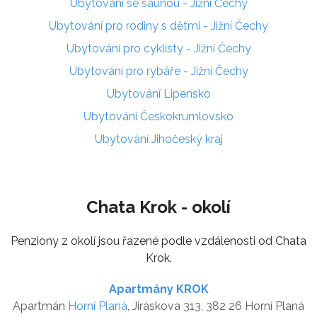
Ubytování se saunou - Jižní Čechy
Ubytování pro rodiny s dětmi - Jižní Čechy
Ubytování pro cyklisty - Jižní Čechy
Ubytování pro rybáře - Jižní Čechy
Ubytování Lipensko
Ubytování Českokrumlovsko
Ubytování Jihočeský kraj
Chata Krok - okolí
Penziony z okolí jsou řazené podle vzdálenosti od Chata
Krok.
Apartmány KROK
Apartmán
Horní Planá
, Jiráskova 313, 382 26 Horní Planá