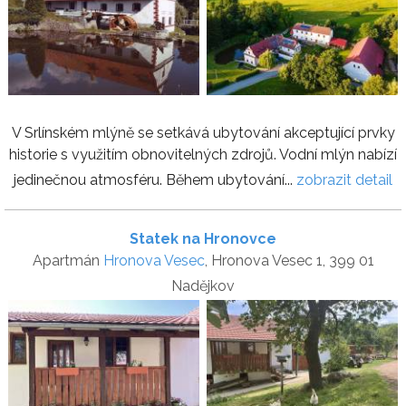
V Srlínském mlýně se setkává ubytování akceptující prvky
historie s využitím obnovitelných zdrojů. Vodní mlýn nabízí
jedinečnou atmosféru. Během ubytování...
zobrazit detail
Statek na Hronovce
Apartmán
Hronova Vesec
, Hronova Vesec 1, 399 01
Nadějkov