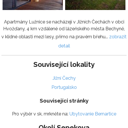
Apartmány Lužnice se nacházejí v Jižních Čechách v obci
Hvožďany, 4 km vzdálené od lázeňského města Bechyně,
v klidné oblasti mezi lesy, přímo na pravém břehu...
zobrazit
detail
Související lokality
Jižní Čechy
Portugalsko
Související stránky
Pro výběr v sk, mrkněte na:
Ubytovanie Bernartice
Okolí Sepekova