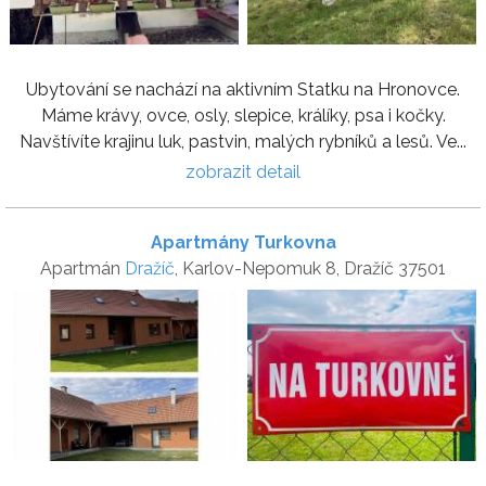
Ubytování se nachází na aktivním Statku na Hronovce.
Máme krávy, ovce, osly, slepice, králíky, psa i kočky.
Navštívíte krajinu luk, pastvin, malých rybníků a lesů. Ve...
zobrazit detail
Apartmány Turkovna
Apartmán
Dražíč
, Karlov-Nepomuk 8, Dražíč 37501