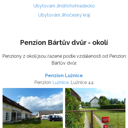
Ubytování Jindřichohradecko
Ubytování Jihočeský kraj
Penzion Bártův dvůr - okolí
Penziony z okolí jsou řazené podle vzdálenosti od Penzion
Bártův dvůr.
Penzion Lužnice
Penzion
Lužnice
, Lužnice 44