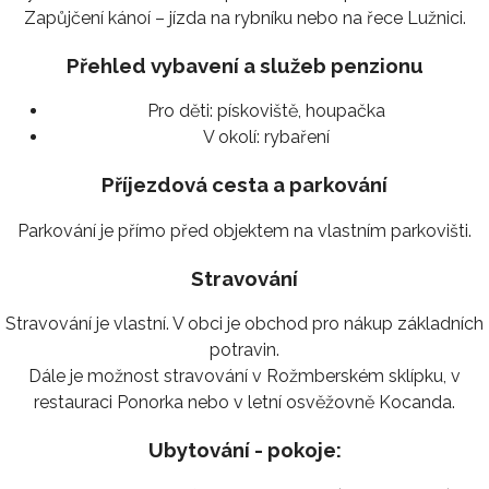
Zapůjčení kánoí – jízda na rybníku nebo na řece Lužnici.
Přehled vybavení a služeb penzionu
Pro děti:
pískoviště, houpačka
V okolí:
rybaření
Příjezdová cesta a parkování
Parkování je přímo před objektem na vlastním parkovišti.
Stravování
Stravování je vlastní. V obci je obchod pro nákup základních
potravin.
Dále je možnost stravování v Rožmberském sklípku, v
restauraci Ponorka nebo v letní osvěžovně Kocanda.
Ubytování - pokoje: