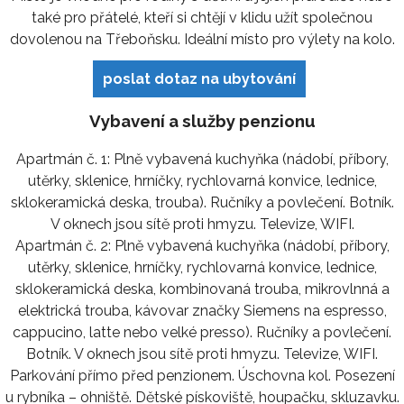
také pro přátelé, kteří si chtějí v klidu užít společnou
dovolenou na Třeboňsku. Ideální místo pro výlety na kolo.
poslat dotaz na ubytování
Vybavení a služby penzionu
Apartmán č. 1: Plně vybavená kuchyňka (nádobí, příbory,
utěrky, sklenice, hrníčky, rychlovarná konvice, lednice,
sklokeramická deska, trouba). Ručníky a povlečení. Botník.
V oknech jsou sítě proti hmyzu. Televize, WIFI.
Apartmán č. 2: Plně vybavená kuchyňka (nádobí, příbory,
utěrky, sklenice, hrníčky, rychlovarná konvice, lednice,
sklokeramická deska, kombinovaná trouba, mikrovlnná a
elektrická trouba, kávovar značky Siemens na espresso,
cappucino, latte nebo velké presso). Ručníky a povlečení.
Botník. V oknech jsou sítě proti hmyzu. Televize, WIFI.
Parkování přímo před penzionem. Úschovna kol. Posezení
u rybníka – ohniště. Dětské pískoviště, houpačku, skluzavku.