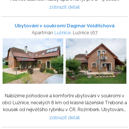
zobrazit detail
Ubytování v soukromí Dagmar Voldřichová
Apartmán
Lužnice
, Lužnice 167
Nabízíme pohodové a komfortní ubytování v soukromí v
obci Lužnice, necelých 8 km od krásné lázeňské Třeboně a
kousek od největšího rybníku v ČR, Rožmberk. Ubytování...
zobrazit detail