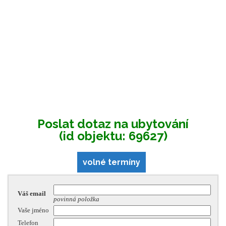
Poslat dotaz na ubytování
(id objektu: 69627)
volné termíny