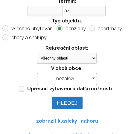
Termín:
až
Typ objektu:
všechno ubytování
penziony
apartmány
chaty a chalupy
Rekreační oblast:
V okolí obce:
nezáleží
Upřesnit vybavení a další možnosti
zobrazit klasicky
nahoru