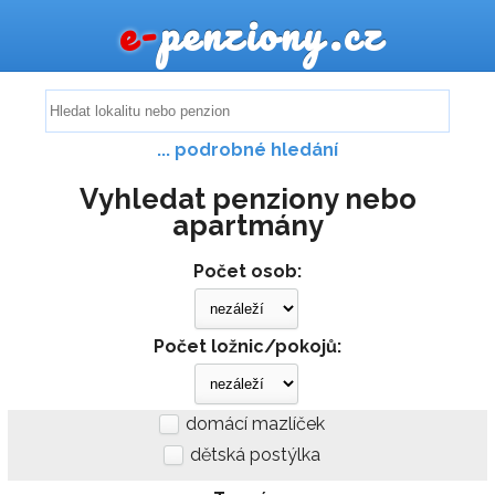
e-
penziony.cz
... podrobné hledání
Vyhledat penziony nebo
apartmány
Počet osob:
Počet ložnic/pokojů:
domácí mazlíček
dětská postýlka