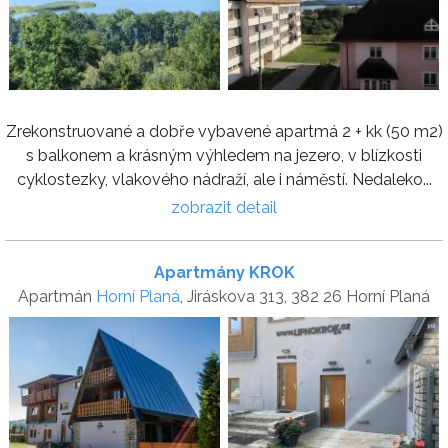
Zrekonstruované a dobře vybavené apartmá 2 + kk (50 m2)
s balkonem a krásným výhledem na jezero, v blízkosti
cyklostezky, vlakového nádraží, ale i náměstí. Nedaleko...
zobrazit detail
Apartmány KROK
Apartmán
Horní Planá
, Jiráskova 313, 382 26 Horní Planá