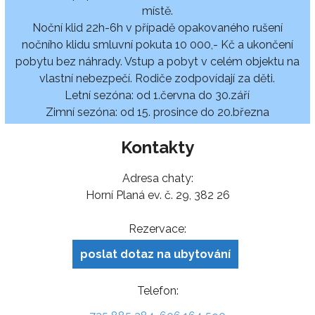
místě.
Noční klid 22h-6h v případě opakovaného rušení
nočního klidu smluvní pokuta 10 000,- Kč a ukončení
pobytu bez náhrady. Vstup a pobyt v celém objektu na
vlastní nebezpečí. Rodiče zodpovídají za děti.
Letní sezóna: od 1.června do 30.září
Zimní sezóna: od 15. prosince do 20.března
Kontakty
Adresa chaty:
Horní Planá ev. č. 29, 382 26
Rezervace:
poslat dotaz na ubytování
Telefon: