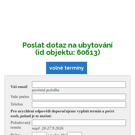
Poslat dotaz na ubytování
(id objektu: 60613)
volné termíny