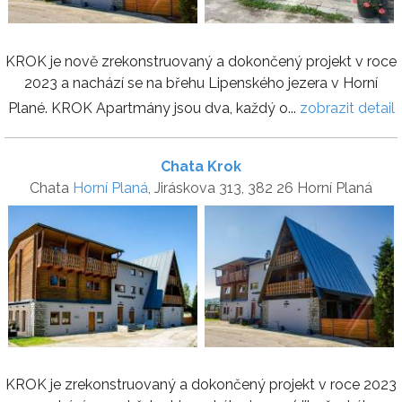
KROK je nově zrekonstruovaný a dokončený projekt v roce
2023 a nachází se na břehu Lipenského jezera v Horní
Plané. KROK Apartmány jsou dva, každý o...
zobrazit detail
Chata Krok
Chata
Horní Planá
, Jiráskova 313, 382 26 Horní Planá
KROK je zrekonstruovaný a dokončený projekt v roce 2023