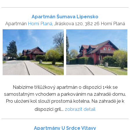
Apartmán Šumava Lipensko
Apartmán
Horní Planá
, Jiráskova 120, 382 26 Horní Planá
Nabízíme třílůžkový apartmán o dispozici 1+kk se
samostatným vchodem a parkováním na zahradě domu.
Pro uložení kol slouží prostorná kotelna. Na zahradě je k
dispozici gril...
zobrazit detail
Apartmány U Srdce Vltavy