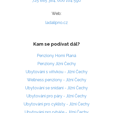
725 885 384, 606 164 590
Web:
ladalipno.cz
Kam se podívat dál?
Penziony Horní Planá
Penziony Jižní Čechy
Ubytování s vířivkou - Jižní Čechy
Wellness penziony - Jižní Čechy
Ubytování se snídaní - Jižní Čechy
Ubytování pro páry - Jižní Čechy
Ubytování pro cyklisty - Jižní Čechy
Ubytování pro rybáře - Jižní Čechy