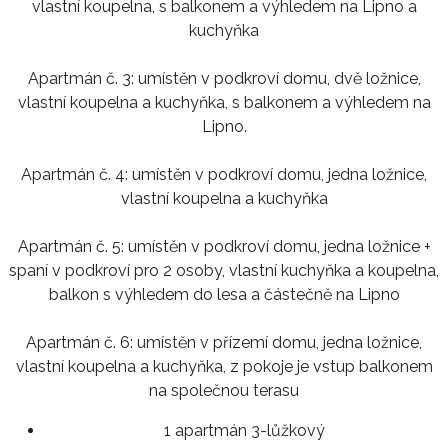
vlastní koupelna, s balkonem a výhledem na Lipno a
kuchyňka
Apartmán č. 3: umístěn v podkroví domu, dvě ložnice,
vlastní koupelna a kuchyňka, s balkonem a výhledem na
Lipno.
Apartmán č. 4: umístěn v podkroví domu, jedna ložnice,
vlastní koupelna a kuchyňka
Apartmán č. 5: umístěn v podkroví domu, jedna ložnice +
spaní v podkroví pro 2 osoby, vlastní kuchyňka a koupelna,
balkon s výhledem do lesa a částečně na Lipno
Apartmán č. 6: umístěn v přízemí domu, jedna ložnice,
vlastní koupelna a kuchyňka, z pokoje je vstup balkonem
na společnou terasu
1 apartmán 3-lůžkový