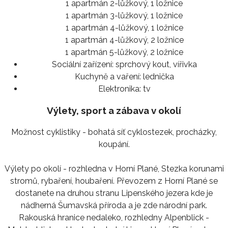
1 apartmán 2-lůžkový, 1 ložnice
1 apartmán 3-lůžkový, 1 ložnice
1 apartmán 4-lůžkový, 1 ložnice
1 apartmán 4-lůžkový, 2 ložnice
1 apartmán 5-lůžkový, 2 ložnice
Sociální zařízení:
sprchový kout, vířivka
Kuchyně a vaření:
lednička
Elektronika:
tv
Výlety, sport a zábava v okolí
Možnost cyklistiky - bohatá síť cyklostezek, procházky,
koupání.
Výlety po okolí - rozhledna v Horní Plané, Stezka korunami
stromů, rybaření, houbaření. Převozem z Horní Plané se
dostanete na druhou stranu Lipenského jezera kde je
nádherná Šumavská příroda a je zde národní park.
Rakouská hranice nedaleko, rozhledny Alpenblick -