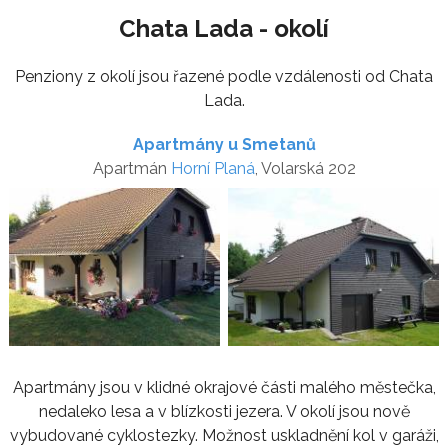
Chata Lada - okolí
Penziony z okolí jsou řazené podle vzdálenosti od Chata
Lada.
Apartmány u Smetanů
Apartmán
Horní Planá
, Volarská 202
Apartmány jsou v klidné okrajové části malého městečka,
nedaleko lesa a v blízkosti jezera. V okolí jsou nově
vybudované cyklostezky. Možnost uskladnění kol v garáži,