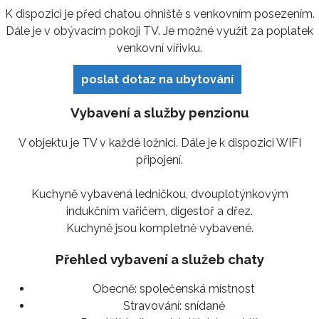
K dispozici je před chatou ohniště s venkovním posezením.
Dále je v obývacím pokoji TV. Je možné využít za poplatek
venkovní vířivku.
poslat dotaz na ubytování
Vybavení a služby penzionu
V objektu je TV v každé ložnici. Dále je k dispozici WIFI
připojení.
Kuchyně vybavená ledničkou, dvouplotýnkovým
indukčním vařičem, digestoř a dřez.
Kuchyně jsou kompletně vybavené.
Přehled vybavení a služeb chaty
Obecně:
společenská místnost
Stravování:
snídaně