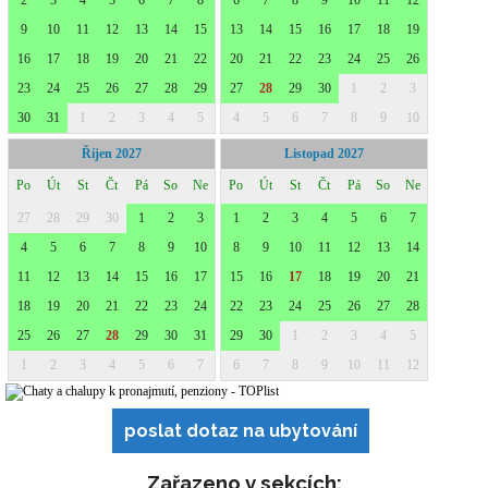
poslat dotaz na ubytování
Zařazeno v sekcích: