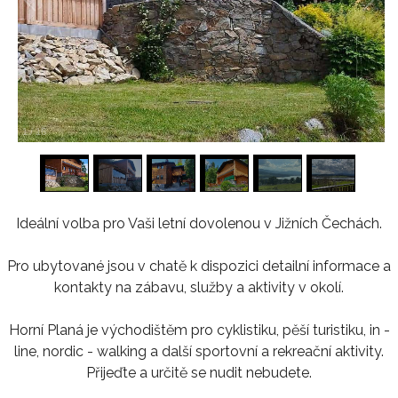
1
/
16
Ideální volba pro Vaši letní dovolenou v Jižních Čechách.
Pro ubytované jsou v chatě k dispozici detailní informace a
kontakty na zábavu, služby a aktivity v okolí.
Horní Planá je východištěm pro cyklistiku, pěší turistiku, in -
line, nordic - walking a další sportovní a rekreační aktivity.
Přijeďte a určitě se nudit nebudete.