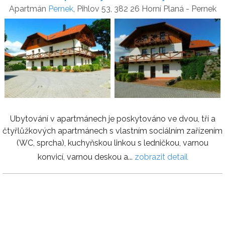
Apartmán
Pernek
, Pihlov 53, 382 26 Horní Planá - Pernek
Ubytování v apartmánech je poskytováno ve dvou, tří a
čtyřlůžkových apartmánech s vlastním sociálním zařízením
(WC, sprcha), kuchyňskou linkou s ledničkou, varnou
konvicí, varnou deskou a...
zobrazit detail