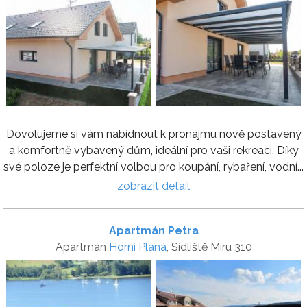
Dovolujeme si vám nabídnout k pronájmu nově postavený
a komfortně vybavený dům, ideální pro vaši rekreaci. Díky
své poloze je perfektní volbou pro koupání, rybaření, vodní...
zobrazit detail
Apartmán Petra
Apartmán
Horní Planá
, Sídliště Míru 310