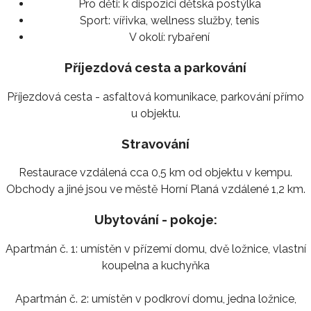
Pro děti:
k dispozici dětská postýlka
Sport:
vířivka, wellness služby, tenis
V okolí:
rybaření
Příjezdová cesta a parkování
Příjezdová cesta - asfaltová komunikace, parkování přímo
u objektu.
Stravování
Restaurace vzdálená cca 0,5 km od objektu v kempu.
Obchody a jiné jsou ve městě Horní Planá vzdálené 1,2 km.
Ubytování - pokoje:
Apartmán č. 1: umístěn v přízemí domu, dvě ložnice, vlastní
koupelna a kuchyňka
Apartmán č. 2: umístěn v podkroví domu, jedna ložnice,